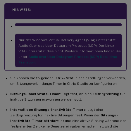
HINWEIS:
Nur der Windows Virtual Delivery Agent (VDA) unterstützt
Audio über das User Datagram Protocol (UDP). Der Linux
VDA unterstützt dies nicht. Weitere Informationen finden Sie
unter
Audio over User Datagram Protocol (UDP) Real-time
Transport
.
Sie können die folgenden Citrix-Richtlinieneinstellungen verwenden,
um Sitzungsverbindungs-Timer in Citrix Studio zu konfigurieren:
Sitzungs-Inaktivitäts-Timer
: Legt fest, ob eine Zeitbegrenzung für
inaktive Sitzungen erzwungen werden soll.
Intervall des Sitzungs-Inaktivitäts-Timers
: Legt eine
Zeitbegrenzung für inaktive Sitzungen fest. Wenn der
Sitzungs-
Inaktivitäts-Timer
aktiviert
ist und eine aktive Sitzung während der
festgelegten Zeit keine Benutzereingaben erhalten hat, wird die