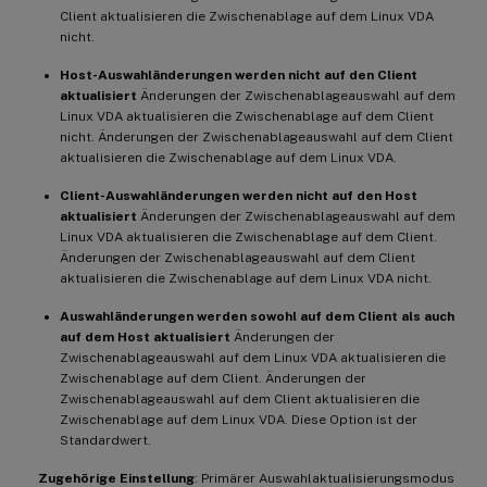
Änderungen der primären Auswahl auf dem L
Client aktualisieren die Zwischenablage auf dem Linux VDA
nicht.
-
**
Client
-
Auswahländerungen werden nich
Host-Auswahländerungen werden nicht auf den Client
Änderungen der primären Auswahl auf dem L
aktualisiert
Änderungen der Zwischenablageauswahl auf dem
Linux VDA aktualisieren die Zwischenablage auf dem Client
nicht. Änderungen der Zwischenablageauswahl auf dem Client
-
**
Auswahländerungen werden sowohl auf 
aktualisieren die Zwischenablage auf dem Linux VDA.
Änderungen der primären Auswahl auf dem L
Client-Auswahländerungen werden nicht auf den Host
aktualisiert
Änderungen der Zwischenablageauswahl auf dem
**
Verwandte Einstellung
**
:
Linux VDA aktualisieren die Zwischenablage auf dem Client.
Änderungen der Zwischenablageauswahl auf dem Client
aktualisieren die Zwischenablage auf dem Linux VDA nicht.
Auswahländerungen werden sowohl auf dem Client als auch
auf dem Host aktualisiert
Änderungen der
Zwischenablageauswahl auf dem Linux VDA aktualisieren die
Zwischenablage auf dem Client. Änderungen der
Zwischenablageauswahl auf dem Client aktualisieren die
Zwischenablage auf dem Linux VDA. Diese Option ist der
Standardwert.
Zugehörige Einstellung
: Primärer Auswahlaktualisierungsmodus