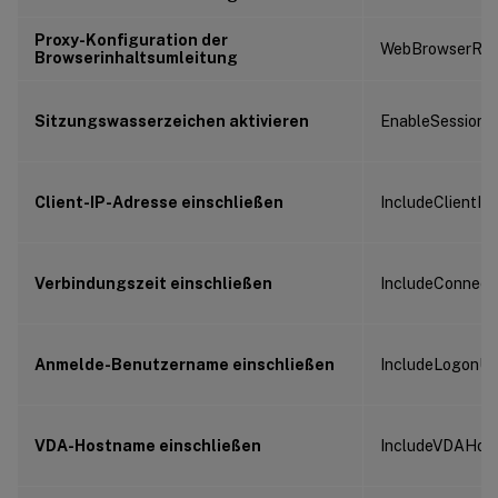
Proxy-Konfiguration der
WebBrowserRedi
Browserinhaltsumleitung
Sitzungswasserzeichen aktivieren
EnableSessionW
Client-IP-Adresse einschließen
IncludeClientIP
Verbindungszeit einschließen
IncludeConnect
Anmelde-Benutzername einschließen
IncludeLogonU
VDA-Hostname einschließen
IncludeVDAHos