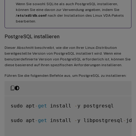
Wenn Sie sowohl SQLite als auch PostgreSQL installieren,
können Sie eine davon zur Verwendung angeben, indem Sie
/etc/xdl/db.conf
nach der Installation des Linux VDA-Pakets
bearbeiten.
PostgreSQL installieren
Dieser Abschnitt beschreibt, wie die von Ihrer Linux-Distribution
bereitgestellte Version von PostgreSQL installiert wird. Wenn eine
benutzerdefinierte Version von PostgreSQL erforderlich ist, können Sie
diese basierend auf Ihren spezifischen Anforderungen installieren.
Führen Sie die folgenden Befehle aus, um PostgreSQL zu installieren:
sudo apt
-
get
 install 
-
y postgresql

sudo apt
-
get
 install 
-
y libpostgresql
-
jdb