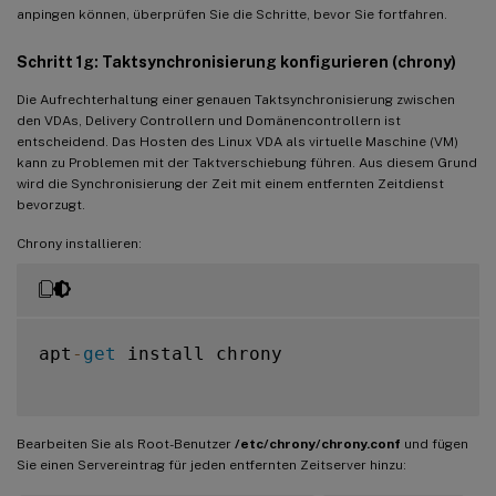
anpingen können, überprüfen Sie die Schritte, bevor Sie fortfahren.
Schritt 1g: Taktsynchronisierung konfigurieren (chrony)
Die Aufrechterhaltung einer genauen Taktsynchronisierung zwischen
den VDAs, Delivery Controllern und Domänencontrollern ist
entscheidend. Das Hosten des Linux VDA als virtuelle Maschine (VM)
kann zu Problemen mit der Taktverschiebung führen. Aus diesem Grund
wird die Synchronisierung der Zeit mit einem entfernten Zeitdienst
bevorzugt.
Chrony installieren:
apt
-
get
 install chrony

Bearbeiten Sie als Root-Benutzer
/etc/chrony/chrony.conf
und fügen
Sie einen Servereintrag für jeden entfernten Zeitserver hinzu: