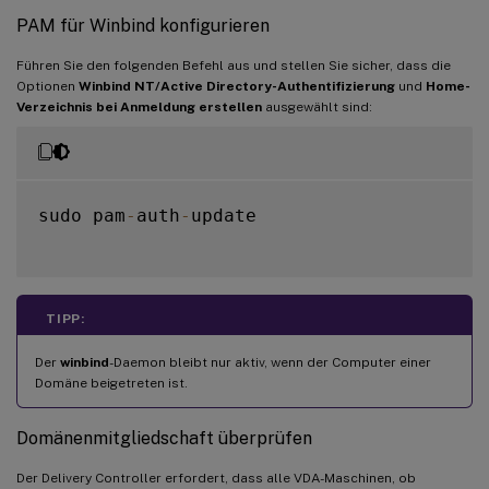
PAM für Winbind konfigurieren
Führen Sie den folgenden Befehl aus und stellen Sie sicher, dass die
Optionen
Winbind NT/Active Directory-Authentifizierung
und
Home-
Verzeichnis bei Anmeldung erstellen
ausgewählt sind:
sudo pam
-
auth
-
update

TIPP:
Der
winbind
-Daemon bleibt nur aktiv, wenn der Computer einer
Domäne beigetreten ist.
Domänenmitgliedschaft überprüfen
Der Delivery Controller erfordert, dass alle VDA-Maschinen, ob