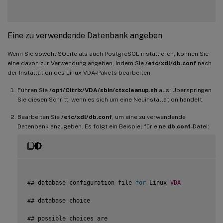
Eine zu verwendende Datenbank angeben
Wenn Sie sowohl SQLite als auch PostgreSQL installieren, können Sie
eine davon zur Verwendung angeben, indem Sie
/etc/xdl/db.conf
nach
der Installation des Linux VDA-Pakets bearbeiten.
Führen Sie
/opt/Citrix/VDA/sbin/ctxcleanup.sh
aus. Überspringen
Sie diesen Schritt, wenn es sich um eine Neuinstallation handelt.
Bearbeiten Sie
/etc/xdl/db.conf
, um eine zu verwendende
Datenbank anzugeben. Es folgt ein Beispiel für eine
db.conf
-Datei:
## database configuration file 
for
 Linux 
VDA
## database choice

## possible choices are
