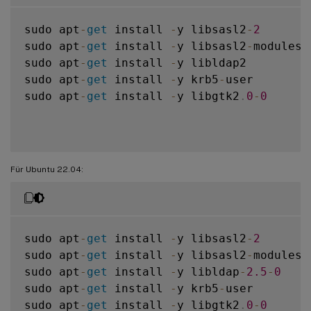
sudo apt
-
get
 install 
-
y libsasl2
-
2
sudo apt
-
get
 install 
-
y libsasl2
-
modules
-
sudo apt
-
get
 install 
-
y libldap2

sudo apt
-
get
 install 
-
y krb5
-
user

sudo apt
-
get
 install 
-
y libgtk2
.
0
-
0
Für Ubuntu 22.04:
sudo apt
-
get
 install 
-
y libsasl2
-
2
sudo apt
-
get
 install 
-
y libsasl2
-
modules
-
sudo apt
-
get
 install 
-
y libldap
-
2.5
-
0
sudo apt
-
get
 install 
-
y krb5
-
user

sudo apt
-
get
 install 
-
y libgtk2
.
0
-
0