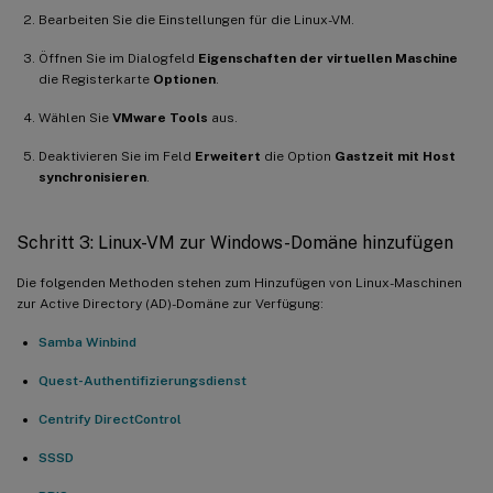
Bearbeiten Sie die Einstellungen für die Linux-VM.
Öffnen Sie im Dialogfeld
Eigenschaften der virtuellen Maschine
die Registerkarte
Optionen
.
Wählen Sie
VMware Tools
aus.
Deaktivieren Sie im Feld
Erweitert
die Option
Gastzeit mit Host
synchronisieren
.
Schritt 3: Linux-VM zur Windows-Domäne hinzufügen
Die folgenden Methoden stehen zum Hinzufügen von Linux-Maschinen
zur Active Directory (AD)-Domäne zur Verfügung:
Samba Winbind
Quest-Authentifizierungsdienst
Centrify DirectControl
SSSD