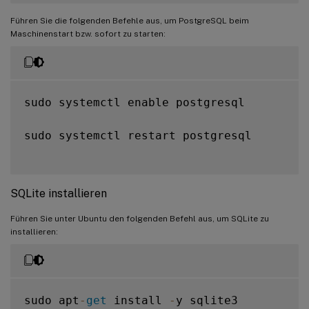
Führen Sie die folgenden Befehle aus, um PostgreSQL beim
Maschinenstart bzw. sofort zu starten:
sudo systemctl enable postgresql

sudo systemctl restart postgresql

SQLite installieren
Führen Sie unter Ubuntu den folgenden Befehl aus, um SQLite zu
installieren:
sudo apt
-
get
 install 
-
y sqlite3
