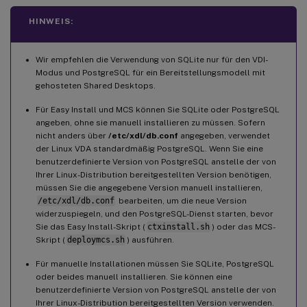
HINWEIS:
Wir empfehlen die Verwendung von SQLite nur für den VDI-
Modus und PostgreSQL für ein Bereitstellungsmodell mit
gehosteten Shared Desktops.
Für Easy Install und MCS können Sie SQLite oder PostgreSQL
angeben, ohne sie manuell installieren zu müssen. Sofern
nicht anders über
/etc/xdl/db.conf
angegeben, verwendet
der Linux VDA standardmäßig PostgreSQL. Wenn Sie eine
benutzerdefinierte Version von PostgreSQL anstelle der von
Ihrer Linux-Distribution bereitgestellten Version benötigen,
müssen Sie die angegebene Version manuell installieren,
/etc/xdl/db.conf
bearbeiten, um die neue Version
widerzuspiegeln, und den PostgreSQL-Dienst starten, bevor
Sie das Easy Install-Skript (
ctxinstall.sh
) oder das MCS-
Skript (
deploymcs.sh
) ausführen.
Für manuelle Installationen müssen Sie SQLite, PostgreSQL
oder beides manuell installieren. Sie können eine
benutzerdefinierte Version von PostgreSQL anstelle der von
Ihrer Linux-Distribution bereitgestellten Version verwenden.