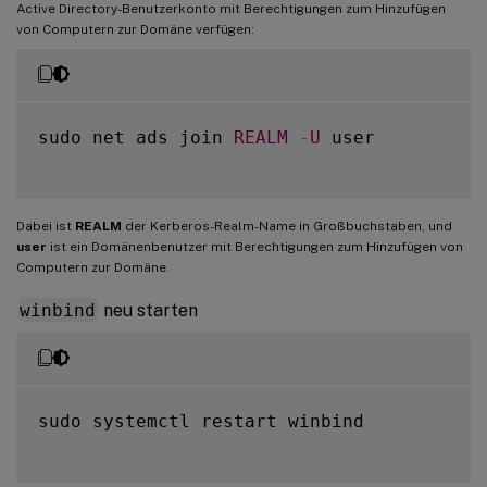
Active Directory-Benutzerkonto mit Berechtigungen zum Hinzufügen
von Computern zur Domäne verfügen:
sudo net ads join 
REALM
-
U
 user

Dabei ist
REALM
der Kerberos-Realm-Name in Großbuchstaben, und
user
ist ein Domänenbenutzer mit Berechtigungen zum Hinzufügen von
Computern zur Domäne.
winbind
neu starten
sudo systemctl restart winbind
