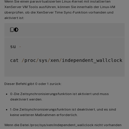
Wenn Sie einen paravirtualisierten Linux-Kernel mit installierten
XenServer VM Tools ausführen, können Sie innerhalb der Linux-VM
überprüfen, ob die XenServer Time Sync-Funktion vorhanden und
aktiviert ist:
su 
-
cat 
/
proc
/
sys
/
xen
/
independent_wallclock

Dieser Befehl gibt 0 oder 1 zurück:
0 - Die Zeitsynchronisierungsfunktion ist aktiviert und muss
deaktiviert werden.
1 - Die Zeitsynchronisierungsfunktion ist deaktiviert, und es sind
keine weiteren Maßnahmen erforderlich.
Wenn die Datei /proc/sys/xen/independent_wallclock nicht vorhanden