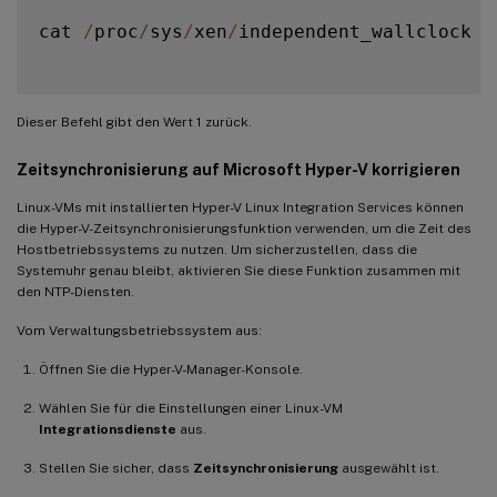
cat 
/
proc
/
sys
/
xen
/
independent_wallclock

Dieser Befehl gibt den Wert 1 zurück.
Zeitsynchronisierung auf Microsoft Hyper-V korrigieren
Linux-VMs mit installierten Hyper-V Linux Integration Services können
die Hyper-V-Zeitsynchronisierungsfunktion verwenden, um die Zeit des
Hostbetriebssystems zu nutzen. Um sicherzustellen, dass die
Systemuhr genau bleibt, aktivieren Sie diese Funktion zusammen mit
den NTP-Diensten.
Vom Verwaltungsbetriebssystem aus:
Öffnen Sie die Hyper-V-Manager-Konsole.
Wählen Sie für die Einstellungen einer Linux-VM
Integrationsdienste
aus.
Stellen Sie sicher, dass
Zeitsynchronisierung
ausgewählt ist.