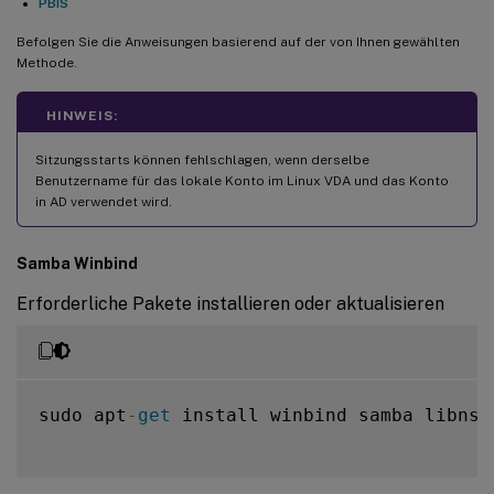
PBIS
Befolgen Sie die Anweisungen basierend auf der von Ihnen gewählten
Methode.
HINWEIS:
Sitzungsstarts können fehlschlagen, wenn derselbe
Benutzername für das lokale Konto im Linux VDA und das Konto
in AD verwendet wird.
Samba Winbind
Erforderliche Pakete installieren oder aktualisieren
sudo apt
-
get
 install winbind samba libnss