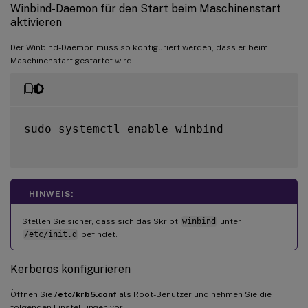
Winbind-Daemon für den Start beim Maschinenstart
aktivieren
Der Winbind-Daemon muss so konfiguriert werden, dass er beim
Maschinenstart gestartet wird:
sudo systemctl enable winbind

HINWEIS:
Stellen Sie sicher, dass sich das Skript
winbind
unter
/etc/init.d
befindet.
Kerberos konfigurieren
Öffnen Sie
/etc/krb5.conf
als Root-Benutzer und nehmen Sie die
folgenden Einstellungen vor: