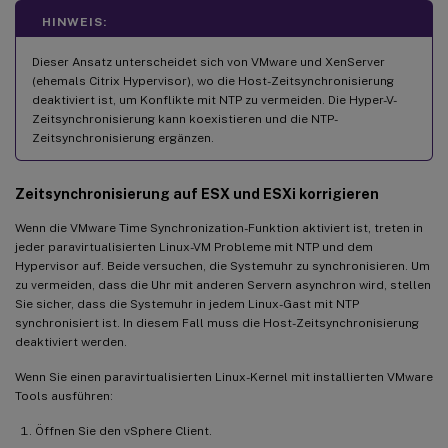
HINWEIS:
Dieser Ansatz unterscheidet sich von VMware und XenServer
(ehemals Citrix Hypervisor), wo die Host-Zeitsynchronisierung
deaktiviert ist, um Konflikte mit NTP zu vermeiden. Die Hyper-V-
Zeitsynchronisierung kann koexistieren und die NTP-
Zeitsynchronisierung ergänzen.
Zeitsynchronisierung auf ESX und ESXi korrigieren
Wenn die VMware Time Synchronization-Funktion aktiviert ist, treten in
jeder paravirtualisierten Linux-VM Probleme mit NTP und dem
Hypervisor auf. Beide versuchen, die Systemuhr zu synchronisieren. Um
zu vermeiden, dass die Uhr mit anderen Servern asynchron wird, stellen
Sie sicher, dass die Systemuhr in jedem Linux-Gast mit NTP
synchronisiert ist. In diesem Fall muss die Host-Zeitsynchronisierung
deaktiviert werden.
Wenn Sie einen paravirtualisierten Linux-Kernel mit installierten VMware
Tools ausführen:
Öffnen Sie den vSphere Client.