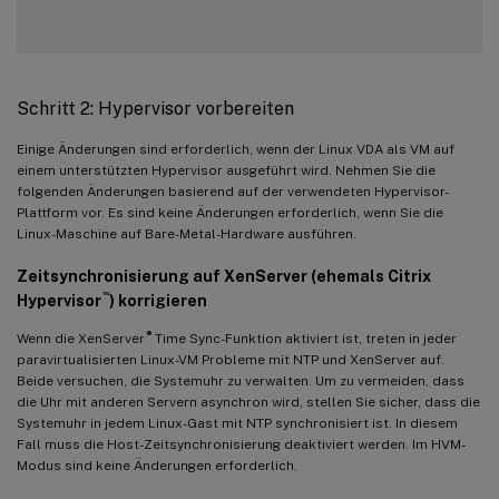
Schritt 2: Hypervisor vorbereiten
Einige Änderungen sind erforderlich, wenn der Linux VDA als VM auf
einem unterstützten Hypervisor ausgeführt wird. Nehmen Sie die
folgenden Änderungen basierend auf der verwendeten Hypervisor-
Plattform vor. Es sind keine Änderungen erforderlich, wenn Sie die
Linux-Maschine auf Bare-Metal-Hardware ausführen.
Zeitsynchronisierung auf XenServer (ehemals Citrix
™
Hypervisor
) korrigieren
®
Wenn die XenServer
Time Sync-Funktion aktiviert ist, treten in jeder
paravirtualisierten Linux-VM Probleme mit NTP und XenServer auf.
Beide versuchen, die Systemuhr zu verwalten. Um zu vermeiden, dass
die Uhr mit anderen Servern asynchron wird, stellen Sie sicher, dass die
Systemuhr in jedem Linux-Gast mit NTP synchronisiert ist. In diesem
Fall muss die Host-Zeitsynchronisierung deaktiviert werden. Im HVM-
Modus sind keine Änderungen erforderlich.