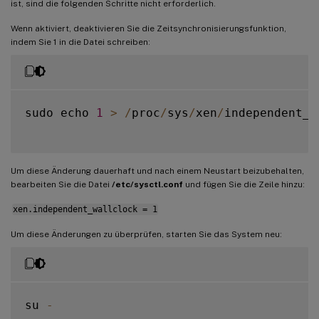
ist, sind die folgenden Schritte nicht erforderlich.
Wenn aktiviert, deaktivieren Sie die Zeitsynchronisierungsfunktion,
indem Sie 1 in die Datei schreiben:
sudo echo 
1
>
/
proc
/
sys
/
xen
/
independent_w
Um diese Änderung dauerhaft und nach einem Neustart beizubehalten,
bearbeiten Sie die Datei
/etc/sysctl.conf
und fügen Sie die Zeile hinzu:
xen.independent_wallclock = 1
Um diese Änderungen zu überprüfen, starten Sie das System neu:
su 
-