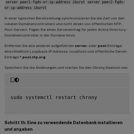
server peer1-fqdn-or-ip-address iburst
server peer2-fqdn-
or-ip-address iburst
In einer typischen Bereitstellung synchronisieren Sie die Zeit von den
lokalen Domänencontrollern und nicht direkt von öffentlichen NTP-
Pool-Servern. Fügen Sie einen Servereintrag für jeden Active Directory-
Domänencontroller in der Domäne hinzu.
Entfernen Sie alle anderen aufgeführten
server
- oder
pool
-Einträge,
einschließlich Loopback-IP-Adresse, localhost und öffentliche Server-
Einträge
*.pool.ntp.org
.
Speichern Sie die Änderungen und starten Sie den Chrony-Daemon neu:
sudo systemctl restart chrony

Schritt 1h: Eine zu verwendende Datenbank installieren
und angeben