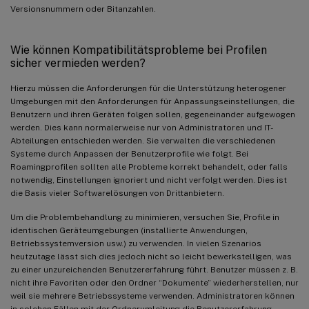
Versionsnummern oder Bitanzahlen.
Wie können Kompatibilitätsprobleme bei Profilen
sicher vermieden werden?
Hierzu müssen die Anforderungen für die Unterstützung heterogener
Umgebungen mit den Anforderungen für Anpassungseinstellungen, die
Benutzern und ihren Geräten folgen sollen, gegeneinander aufgewogen
werden. Dies kann normalerweise nur von Administratoren und IT-
Abteilungen entschieden werden. Sie verwalten die verschiedenen
Systeme durch Anpassen der Benutzerprofile wie folgt. Bei
Roamingprofilen sollten alle Probleme korrekt behandelt, oder falls
notwendig, Einstellungen ignoriert und nicht verfolgt werden. Dies ist
die Basis vieler Softwarelösungen von Drittanbietern.
Um die Problembehandlung zu minimieren, versuchen Sie, Profile in
identischen Geräteumgebungen (installierte Anwendungen,
Betriebssystemversion usw.) zu verwenden. In vielen Szenarios
heutzutage lässt sich dies jedoch nicht so leicht bewerkstelligen, was
zu einer unzureichenden Benutzererfahrung führt. Benutzer müssen z. B.
nicht ihre Favoriten oder den Ordner “Dokumente” wiederherstellen, nur
weil sie mehrere Betriebssysteme verwenden. Administratoren können
in solchen Fällen mit der Ordnerumleitung die Benutzererfahrung