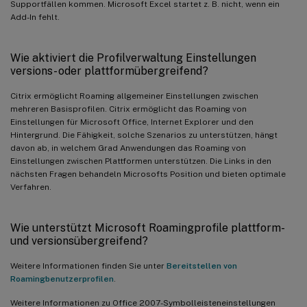
Supportfällen kommen. Microsoft Excel startet z. B. nicht, wenn ein
Add-In fehlt.
Wie aktiviert die Profilverwaltung Einstellungen
versions- oder plattformübergreifend?
Citrix ermöglicht Roaming allgemeiner Einstellungen zwischen
mehreren Basisprofilen. Citrix ermöglicht das Roaming von
Einstellungen für Microsoft Office, Internet Explorer und den
Hintergrund. Die Fähigkeit, solche Szenarios zu unterstützen, hängt
davon ab, in welchem Grad Anwendungen das Roaming von
Einstellungen zwischen Plattformen unterstützen. Die Links in den
nächsten Fragen behandeln Microsofts Position und bieten optimale
Verfahren.
Wie unterstützt Microsoft Roamingprofile plattform-
und versionsübergreifend?
Weitere Informationen finden Sie unter
Bereitstellen von
Roamingbenutzerprofilen
.
Weitere Informationen zu Office 2007-Symbolleisteneinstellungen