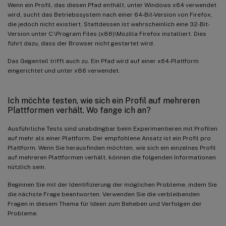
Wenn ein Profil, das diesen Pfad enthält, unter Windows x64 verwendet
wird, sucht das Betriebssystem nach einer 64-Bit-Version von Firefox,
die jedoch nicht existiert. Stattdessen ist wahrscheinlich eine 32-Bit-
Version unter C:\Program Files (x86)\Mozilla Firefox installiert. Dies
führt dazu, dass der Browser nicht gestartet wird.
Das Gegenteil trifft auch zu. Ein Pfad wird auf einer x64-Plattform
eingerichtet und unter x86 verwendet.
Ich möchte testen, wie sich ein Profil auf mehreren
Plattformen verhält. Wo fange ich an?
Ausführliche Tests sind unabdingbar beim Experimentieren mit Profilen
auf mehr als einer Plattform. Der empfohlene Ansatz ist ein Profil pro
Plattform. Wenn Sie herausfinden möchten, wie sich ein einzelnes Profil
auf mehreren Plattformen verhält, können die folgenden Informationen
nützlich sein.
Beginnen Sie mit der Identifizierung der möglichen Probleme, indem Sie
die nächste Frage beantworten. Verwenden Sie die verbleibenden
Fragen in diesem Thema für Ideen zum Beheben und Verfolgen der
Probleme.