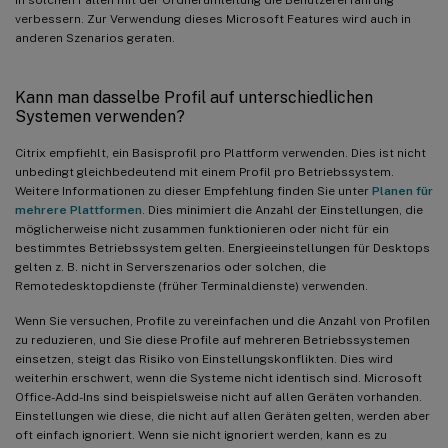
verbessern. Zur Verwendung dieses Microsoft Features wird auch in
anderen Szenarios geraten.
Kann man dasselbe Profil auf unterschiedlichen
Systemen verwenden?
Citrix empfiehlt, ein Basisprofil pro Plattform verwenden. Dies ist nicht
unbedingt gleichbedeutend mit einem Profil pro Betriebssystem.
Weitere Informationen zu dieser Empfehlung finden Sie unter
Planen für
mehrere Plattformen
. Dies minimiert die Anzahl der Einstellungen, die
möglicherweise nicht zusammen funktionieren oder nicht für ein
bestimmtes Betriebssystem gelten. Energieeinstellungen für Desktops
gelten z. B. nicht in Serverszenarios oder solchen, die
Remotedesktopdienste (früher Terminaldienste) verwenden.
Wenn Sie versuchen, Profile zu vereinfachen und die Anzahl von Profilen
zu reduzieren, und Sie diese Profile auf mehreren Betriebssystemen
einsetzen, steigt das Risiko von Einstellungskonflikten. Dies wird
weiterhin erschwert, wenn die Systeme nicht identisch sind. Microsoft
Office-Add-Ins sind beispielsweise nicht auf allen Geräten vorhanden.
Einstellungen wie diese, die nicht auf allen Geräten gelten, werden aber
oft einfach ignoriert. Wenn sie nicht ignoriert werden, kann es zu