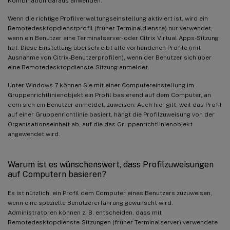
Kombination daraus anwenden.
Wenn die richtige Profilverwaltungseinstellung aktiviert ist, wird ein
Remotedesktopdienstprofil (früher Terminaldienste) nur verwendet,
wenn ein Benutzer eine Terminalserver- oder Citrix Virtual Apps-Sitzung
hat. Diese Einstellung überschreibt alle vorhandenen Profile (mit
Ausnahme von Citrix-Benutzerprofilen), wenn der Benutzer sich über
eine Remotedesktopdienste-Sitzung anmeldet.
Unter Windows 7 können Sie mit einer Computereinstellung im
Gruppenrichtlinienobjekt ein Profil basierend auf dem Computer, an
dem sich ein Benutzer anmeldet, zuweisen. Auch hier gilt, weil das Profil
auf einer Gruppenrichtlinie basiert, hängt die Profilzuweisung von der
Organisationseinheit ab, auf die das Gruppenrichtlinienobjekt
angewendet wird.
Warum ist es wünschenswert, dass Profilzuweisungen
auf Computern basieren?
Es ist nützlich, ein Profil dem Computer eines Benutzers zuzuweisen,
wenn eine spezielle Benutzererfahrung gewünscht wird.
Administratoren können z. B. entscheiden, dass mit
Remotedesktopdienste-Sitzungen (früher Terminalserver) verwendete