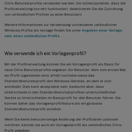
Citrix-Benutzerprofile verwendet werden. Um sicherzustellen, dass die
Profilverwaltung korrekt funktioniert, deaktivieren Sie die Zuordnung
von verbindlichen Profilen zu allen Benutzern.
Weitere Informationen zur Verwendung vorhandener verbindlicher
Windows-Profile als Vorlage finden Sie unter
Angeben einer Vorlage
oder eines verbindlichen Profils
.
Wie verwende ich ein Vorlagenprofil?
Mit der Profilverwaltung können Sie ein Vorlagenprofil als Basis für
neue Citrix-Benutzerprofile angeben. Ein Benutzer, dem zum ersten Mal
ein Profil zugewiesen wird, erhält normalerweise das
Standardbenutzerprofil des Windows-Gerätes, an dem er sich
anmeldet. Dies kann akzeptabel sein, bedeutet aber, dass
Unterschiede in den Standardbenutzerprofilen unterschiedlicher
Geräte zu Unterschieden im Basisprofil für den Benutzer führen. Sie
können daher das Vorlagenprofilfeature als ein globales
Standardbenutzerprofil ansehen.
Wenn Sie keine benutzerseitige Änderung der Profildaten zulassen
möchten, können sie auch ein Vorlagenprofil als verbindliches Citrix-
Profil angeben.