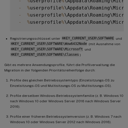
-
%
userprofile
%
\Appdata\Roaming\Micro
-
%
userprofile
%
\Appdata\Roaming\Micro
-
%
userprofile
%
\Appdata\Roaming\Micro
-
%
userprofile
%
Registrierungsschlüssel unter
HKEY_CURRENT_USER\SOFTWARE
und
HKEY_CURRENT_USER\SOFTWARE\Wow6432Node
(mit Ausnahme von
HKEY_CURRENT_USER\SOFTWARE\Microsoft
und
HKEY_CURRENT_USER\SOFTWARE\Classes
)
Gibt es mehrere Anwendungsprofile, führt die Profilverwaltung die
Migration in der folgenden Prioritätsreihenfolge durch:
Profile des gleichen Betriebssystemtyps (Einzelsitzungs-OS zu
Einzelsitzungs-OS und Multisitzungs-OS zu Multisitzungs-OS).
Profile derselben Windows-Betriebssystemfamilie (z. B. Windows 10
nach Windows 10 oder Windows Server 2016 nach Windows Server
2016).
Profile einer früheren Betriebssystemversion (z. B. Windows 7 nach
Windows 10 oder Windows Server 2012 nach Windows 2016).