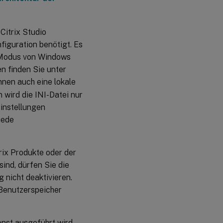
Citrix Studio
figuration benötigt. Es
 Modus von Windows
n finden Sie unter
önnen auch eine lokale
 wird die INI-Datei nur
Einstellungen
jede
ix Produkte oder der
ind, dürfen Sie die
 nicht deaktivieren.
Benutzerspeicher
nst ausgeführt wird,