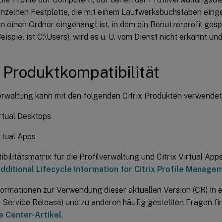
einzelnen Festplatte, die mit einem Laufwerksbuchstaben eing
in einen Ordner eingehängt ist, in dem ein Benutzerprofil gespe
eispiel ist C:\Users), wird es u. U. vom Dienst nicht erkannt und
x Produktkompatibilität
verwaltung kann mit den folgenden Citrix Produkten verwende
irtual Desktops
irtual Apps
bilitätsmatrix für die Profilverwaltung und Citrix Virtual Ap
dditional Lifecycle Information for Citrix Profile Manage
formationen zur Verwendung dieser aktuellen Version (CR) i
 Service Release) und zu anderen häufig gestellten Fragen fi
 Center-Artikel
.