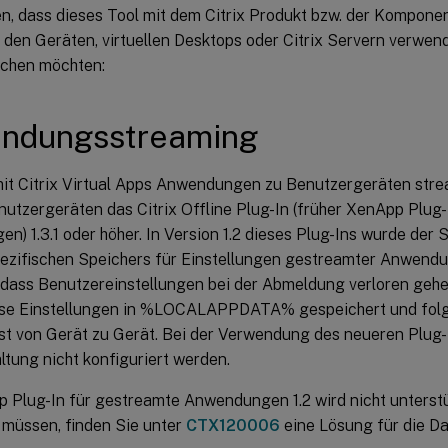
en, dass dieses Tool mit dem Citrix Produkt bzw. der Komponen
 den Geräten, virtuellen Desktops oder Citrix Servern verwend
chen möchten:
ndungsstreaming
it Citrix Virtual Apps Anwendungen zu Benutzergeräten strea
nutzergeräten das Citrix Offline Plug-In (früher XenApp Plug
) 1.3.1 oder höher. In Version 1.2 dieses Plug-Ins wurde der 
ezifischen Speichers für Einstellungen gestreamter Anwend
 dass Benutzereinstellungen bei der Abmeldung verloren gehen
se Einstellungen in %LOCALAPPDATA% gespeichert und fol
st von Gerät zu Gerät. Bei der Verwendung des neueren Plug-
ltung nicht konfiguriert werden.
 Plug-In für gestreamte Anwendungen 1.2 wird nicht unterstü
müssen, finden Sie unter
CTX120006
eine Lösung für die D