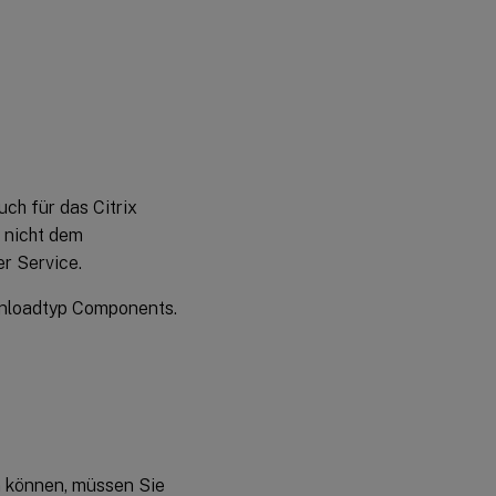
ch für das Citrix
o nicht dem
r Service.
wnloadtyp Components.
en können, müssen Sie