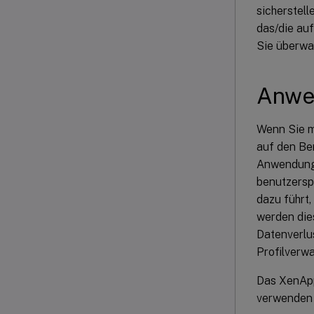
sicherstell
das/die auf
Sie überwa
Anwe
Wenn Sie m
auf den Be
Anwendungen
benutzersp
dazu führt,
werden die
Datenverlu
Profilverwa
Das XenApp
verwenden 