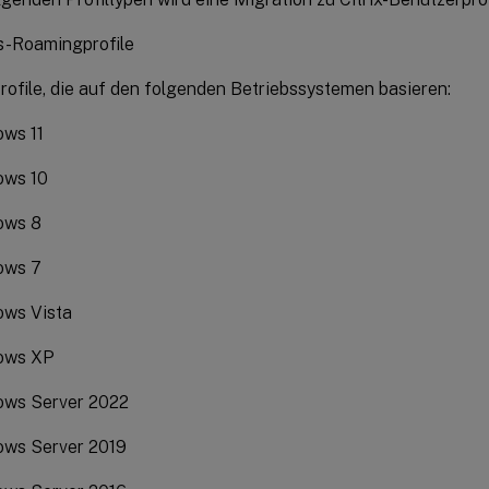
-Roamingprofile
rofile, die auf den folgenden Betriebssystemen basieren:
ws 11
ows 10
ows 8
ows 7
ws Vista
ows XP
ows Server 2022
ws Server 2019