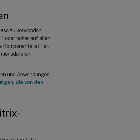
en
ease zu verwenden,
1 oder höher auf allen
e Komponente ist Teil
itionsdateien
emen und Anwendungen.
ngen, die von den
trix-
ilen unterstützt: