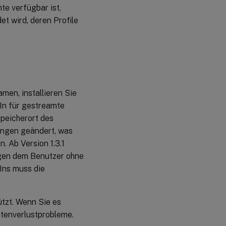
te verfügbar ist,
et wird, deren Profile
men, installieren Sie
-In für gestreamte
Speicherort des
ungen geändert, was
. Ab Version 1.3.1
gen dem Benutzer ohne
Ins muss die
tzt. Wenn Sie es
atenverlustprobleme.