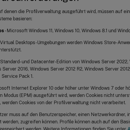
f denen die Profilverwaltung ausgeführt wird, müssen auf ei
steme basieren:
ps
- Microsoft Windows 11, Windows 10, Windows 8.1 und Windo
ix Virtual Desktops-Umgebungen werden Windows Store-Anw
nterstützt.
 Standard- und Datacenter-Edition von Windows Server 2022,
 Server 2016, Windows Server 2012 R2, Windows Server 201
Service Pack 1.
soft Internet Explorer 10 oder höher unter Windows 7 oder hö
n Modus (EPM) ausgeführt wird, werden Cookies nicht unter
st, werden Cookies von der Profilverwaltung nicht verarbeitet.
tzer muss auf den Benutzerspeicher, einen Netzwerkordner, in
t werden, zugreifen können. Profile können auch auf den Bas
gespeichert werden. Weitere Informationen finden Sie unter
A