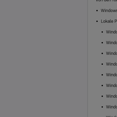
Windows
Lokale P
Windo
Wind
Wind
Wind
Windo
Wind
Wind
Windo