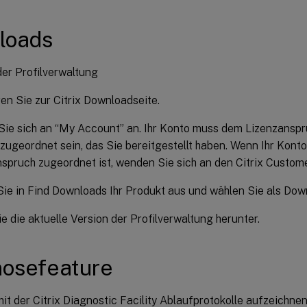
loads
er Profilverwaltung
en Sie zur Citrix Downloadseite.
ie sich an “My Account” an. Ihr Konto muss dem Lizenzanspru
zugeordnet sein, das Sie bereitgestellt haben. Wenn Ihr Kont
spruch zugeordnet ist, wenden Sie sich an den Citrix Custome
ie in Find Downloads Ihr Produkt aus und wählen Sie als Do
e die aktuelle Version der Profilverwaltung herunter.
nosefeature
it der Citrix Diagnostic Facility Ablaufprotokolle aufzeichn