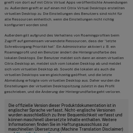
greift von dort auf mit Citrix Virtual Apps veröffentlichte Anwendungen
zu. Außerdem greift er auf einen mit Citrix Virtual Desktops erstellten
virtuellen Desktop zu. Die Einstellungen des Benutzers sind nicht für
alle Ressourcen einheitlich, wenn die Einstellungen nicht richtig
konfiguriert worden sind.
Außerdem gilt aufgrund des Verhaltens von Roamingprofilen beim
Zugriff auf gemeinsam verwendete Ressourcen, dass der “letzte
Schreibvorgang Priorität hat”. Ein Administrator aktiviert z. B. ein
Roamingprofil und ein Benutzer ändert die Hintergrundfarbe des
lokalen Desktops. Der Benutzer meldet sich dann an einem virtuellen
Citrix-Desktop an, meldet sich vom lokalen Desktop ab und meldet
sich vom virtuellen Desktop ab. Sowohl die lokalen als auch die
virtuellen Desktops waren gleichzeitig geöffnet, und die letzte
Abmeldung erfolgte vom virtuellen Desktop aus. Daher wurden die
Einstellungen der virtuellen Desktopsitzung zuletzt in das Profil
geschrieben, und die Änderung der Hintergrundfarbe geht verloren.
Die offizielle Version dieser Produktdokumentation ist in
englischer Sprache verfasst. Nicht-englische Versionen
wurden ausschließlich zu Ihrer Bequemlichkeit verfasst und
können maschinell übersetzte Inhalte enthalten. Weitere
Informationen finden Sie im Haftungsausschluss zur
maschinellen Übersetzung (Machine Translation Disclaimer)