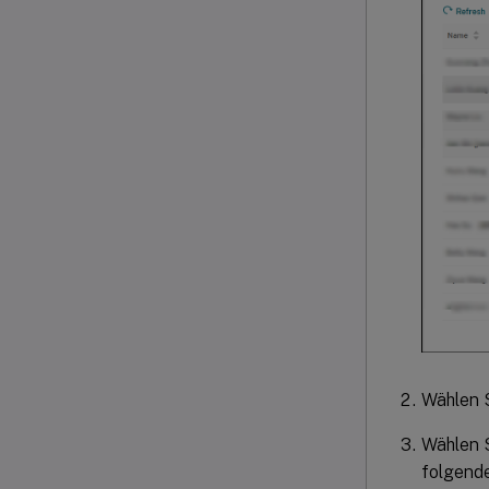
Wählen S
Wählen S
folgende