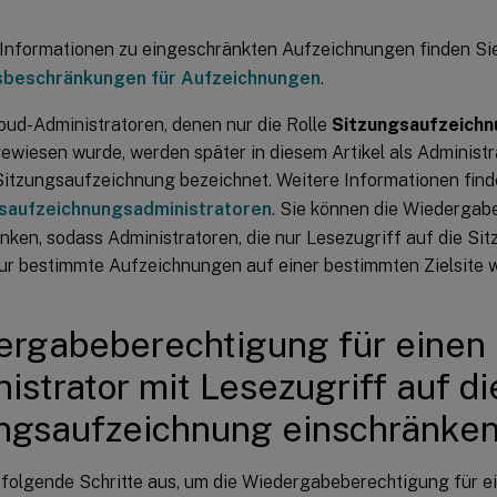
 Informationen zu eingeschränkten Aufzeichnungen finden Si
sbeschränkungen für Aufzeichnungen
.
loud-Administratoren, denen nur die Rolle
Sitzungsaufzeichn
ewiesen wurde, werden später in diesem Artikel als Administr
Sitzungsaufzeichnung bezeichnet. Weitere Informationen find
saufzeichnungsadministratoren
. Sie können die Wiederga
nken, sodass Administratoren, die nur Lesezugriff auf die S
ur bestimmte Aufzeichnungen auf einer bestimmten Zielsite
rgabeberechtigung für einen
istrator mit Lesezugriff auf di
ngsaufzeichnung einschränke
 folgende Schritte aus, um die Wiedergabeberechtigung für ei