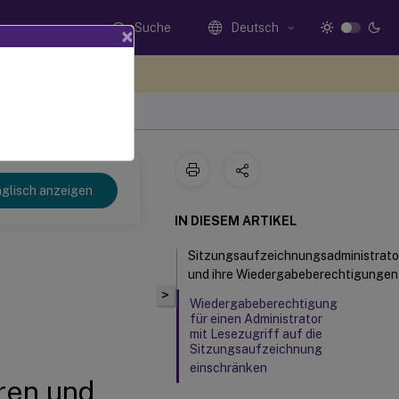
Suche
Deutsch
×
n Sie hier Feedback
glisch anzeigen
IN DIESEM ARTIKEL
Sitzungsaufzeichnungsadministrato
n
und ihre Wiedergabeberechtigungen
>
Wiedergabeberechtigung
für einen Administrator
mit Lesezugriff auf die
Sitzungsaufzeichnung
einschränken
ren und