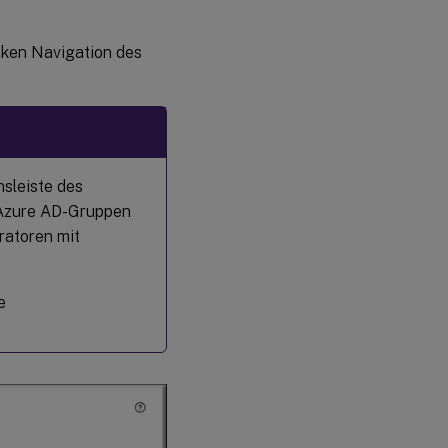
nken Navigation des
nsleiste des
r Azure AD-Gruppen
ratoren mit
e