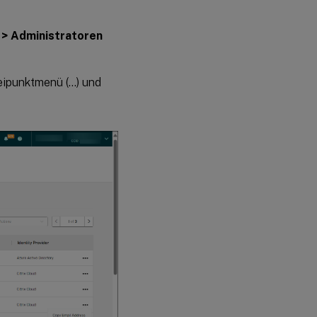
 > Administratoren
eipunktmenü (…) und