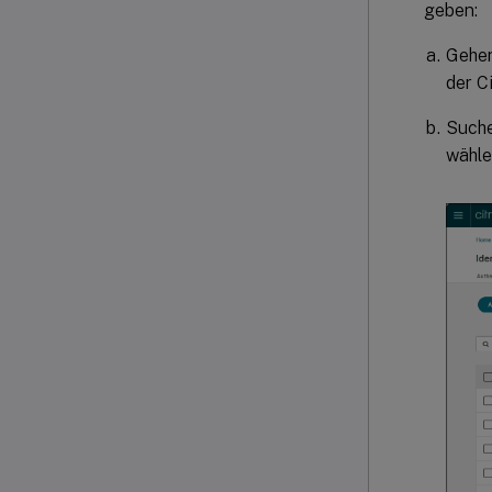
geben:
Gehen
der C
Suche
wähle