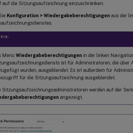
f auf die Sitzungsaufzeichnung einzuschränken:
Sie
Konfiguration > Wiedergabeberechtigungen
aus der li
saufzeichnungsdienstes.
EIS:
s Menü
Wiedergabeberechtigungen
in der linken Navigatio
zungsaufzeichnungsdiensts ist für Administratoren, die übe
zugefügt wurden, ausgeblendet. Es ist außerdem für Administ
ezugriff für die Sitzungsaufzeichnung ausgeblendet.
e Sitzungsaufzeichnungsadministratoren werden auf der Seit
edergabeberechtigungen
angezeigt.