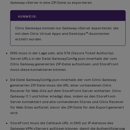
Gateway-vServer in eine ZIP-Datei zu exportieren.
HINWEIS:
Citrix Gateways können nur Gateway-vServer exportieren, die
™
mit dem Citrix Virtual Apps and Desktops
-Assistenten
erstellt wurden.
DNS muss in der Lage sein, alle STA (Secure Ticket Authority)-
Server-URLs in der Datei GatewayConfig.json innerhalb der vom
Citrix Gateway generierten ZIP-Datei aufzulösen, und StoreFront
muss diese kontaktieren können.
Die Datei GatewayConfig.json innerhalb der vom Citrix Gateway
generierten ZIP-Datei muss die URL einer vorhandenen Citrix
Receiver für Web-Site auf dem StoreFront-Server enthalten. Citrix
Gateway 11.1 und höher erledigt dies, indem es den StoreFront-
Server kontaktiert und alle vorhandenen Stores und Citrix Receiver
für Web-Sites auflistet, bevor die ZIP-Datei für den Export generiert
wird.
StoreFront muss die Callback-URL in DNS zur IP-Adresse des
Gateway-VPN-vServers auflösen können, damit die Authentifizierung