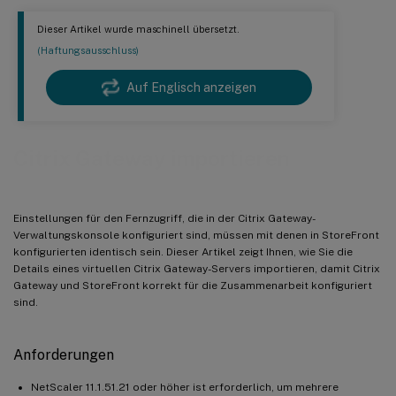
Dieser Artikel wurde maschinell übersetzt.
(Haftungsausschluss)
Auf Englisch anzeigen
Citrix Gateway importieren
Einstellungen für den Fernzugriff, die in der Citrix Gateway-
Verwaltungskonsole konfiguriert sind, müssen mit denen in StoreFront
konfigurierten identisch sein. Dieser Artikel zeigt Ihnen, wie Sie die
Details eines virtuellen Citrix Gateway-Servers importieren, damit Citrix
Gateway und StoreFront korrekt für die Zusammenarbeit konfiguriert
sind.
Anforderungen
NetScaler 11.1.51.21 oder höher ist erforderlich, um mehrere