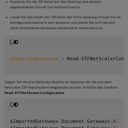
Kopieren Sie die ZIP-Datei auf den Desktop des aktuell
angemeldeten StoreFront-Administrators.
Lesen Sie den Inhalt der ZIP-Datei der Citrix Gateway Virtual Server-
Konfigurationsdatei in den Speicher und sehen Sie sich die drei
darin enthaltenen Gateways anhand ihrer Indexwerte an.
$ImportedGateways
=
 Read-STFNetScalerConf
Zeigen Sie die drei Gateway-Objekte im Speicher an, die aus dem
Netscaler ZIP-Importpaket eingelesen wurden, mithilfe des Cmdlets
Read-STFNetScalerConfiguration
.
$ImportedGateways
.
Document
.
Gateways
[
0
]