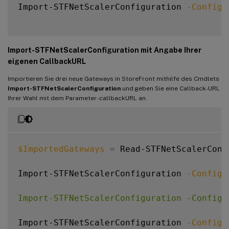
Import-STFNetScalerConfiguration 
-Configu
Stas
:
{
STA298854503
,
S
StaLoadBalance
:
CertificateThumbprints
:
{
F549AFAA29EBF61
GatewayAuthType
:
Import-STFNetScalerConfiguration mit Angabe Ihrer
GatewayEdition
:
eigenen CallbackURL
ReceiverForWebSites
:
{
Citrix
.
StoreFro
Importieren Sie drei neue Gateways in StoreFront mithilfe des Cmdlets
Import-STFNetScalerConfiguration
und geben Sie eine Callback-URL
Ihrer Wahl mit dem Parameter -callbackURL an.
$ImportedGateways
=
 Read-STFNetScalerConf
Import-STFNetScalerConfiguration 
-Configu
Import-STFNetScalerConfiguration -Configu
Import-STFNetScalerConfiguration 
-Configu