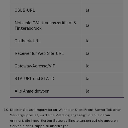
GSLB-URL
Ja
®
Netscaler
-Vertrauenszertifikat &
Ja
Fingerabdruck
Callback-URL
Ja
Receiver für Web-Site-URL
Ja
Gateway-Adresse/VIP
Ja
STA-URL und STA-ID
Ja
Alle Anmeldetypen
Ja
Klicken Sie auf
Importieren
. Wenn der StoreFront-Server Teil einer
Servergruppe ist, wird eine Meldung angezeigt, die Sie daran
erinnert, die importierten Gateway-Einstellungen auf die anderen
Server in der Gruppe zu übertragen.