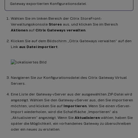
Gateway exportierten Konfigurationsdatei.
Wählen Sie im linken Bereich der Citrix StoreFront-
Verwaltungskonsole
Stores
aus, und klicken Sie im Bereich
Aktionen
auf
Citrix Gateways verwalten
.
Klicken Sie auf dem Bildschirm „Citrix Gateways verwalten“ auf den
Link
aus Datei importiert
.
Navigieren Sie zur Konfigurationsdatei des Citrix Gateway Virtual
Servers.
Eine Liste der Gateway-vServer aus der ausgewählten ZIP-Datei wird
angezeigt. Wählen Sie den Gateway-vServer aus, den Sie importieren
möchten, und klicken Sie auf
Importieren
. Wenn Sie einen vServer-
Import wiederholen, wird die Schaltfläche „Importieren“ als
„Aktualisieren“ angezeigt. Wenn Sie
Aktualisieren
wählen, haben Sie
später die Möglichkeit, ein vorhandenes Gateway zu überschreiben
oder ein neues zu erstellen.