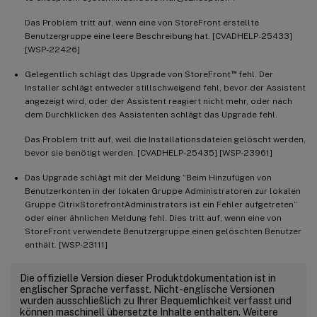
Das Problem tritt auf, wenn eine von StoreFront erstellte
Benutzergruppe eine leere Beschreibung hat. [CVADHELP-25433]
[WSP-22426]
™
Gelegentlich schlägt das Upgrade von StoreFront
fehl. Der
Installer schlägt entweder stillschweigend fehl, bevor der Assistent
angezeigt wird, oder der Assistent reagiert nicht mehr, oder nach
dem Durchklicken des Assistenten schlägt das Upgrade fehl.
Das Problem tritt auf, weil die Installationsdateien gelöscht werden,
bevor sie benötigt werden. [CVADHELP-25435] [WSP-23961]
Das Upgrade schlägt mit der Meldung “Beim Hinzufügen von
Benutzerkonten in der lokalen Gruppe Administratoren zur lokalen
Gruppe CitrixStorefrontAdministrators ist ein Fehler aufgetreten”
oder einer ähnlichen Meldung fehl. Dies tritt auf, wenn eine von
StoreFront verwendete Benutzergruppe einen gelöschten Benutzer
enthält. [WSP-23111]
Die offizielle Version dieser Produktdokumentation ist in
englischer Sprache verfasst. Nicht-englische Versionen
wurden ausschließlich zu Ihrer Bequemlichkeit verfasst und
können maschinell übersetzte Inhalte enthalten. Weitere