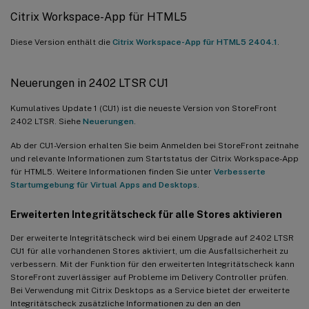
Citrix Workspace-App für HTML5
Diese Version enthält die
Citrix Workspace-App für HTML5 2404.1
.
Neuerungen in 2402 LTSR CU1
Kumulatives Update 1 (CU1) ist die neueste Version von StoreFront
2402 LTSR. Siehe
Neuerungen
.
Ab der CU1-Version erhalten Sie beim Anmelden bei StoreFront zeitnahe
und relevante Informationen zum Startstatus der Citrix Workspace-App
für HTML5. Weitere Informationen finden Sie unter
Verbesserte
Startumgebung für Virtual Apps and Desktops
.
Erweiterten Integritätscheck für alle Stores aktivieren
Der erweiterte Integritätscheck wird bei einem Upgrade auf 2402 LTSR
CU1 für alle vorhandenen Stores aktiviert, um die Ausfallsicherheit zu
verbessern. Mit der Funktion für den erweiterten Integritätscheck kann
StoreFront zuverlässiger auf Probleme im Delivery Controller prüfen.
Bei Verwendung mit Citrix Desktops as a Service bietet der erweiterte
Integritätscheck zusätzliche Informationen zu den an den