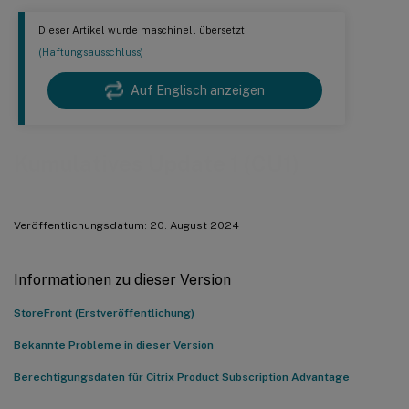
Dieser Artikel wurde maschinell übersetzt.
(Haftungsausschluss)
Auf Englisch anzeigen
Kumulatives Update 1 (CU1)
Veröffentlichungsdatum: 20. August 2024
Informationen zu dieser Version
StoreFront (Erstveröffentlichung)
Bekannte Probleme in dieser Version
Berechtigungsdaten für Citrix Product Subscription Advantage