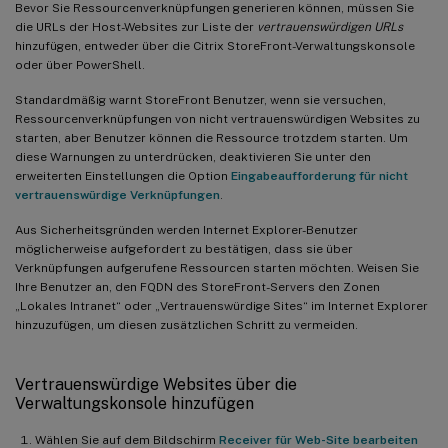
Bevor Sie Ressourcenverknüpfungen generieren können, müssen Sie
die URLs der Host-Websites zur Liste der
vertrauenswürdigen URLs
hinzufügen, entweder über die Citrix StoreFront-Verwaltungskonsole
oder über PowerShell.
Standardmäßig warnt StoreFront Benutzer, wenn sie versuchen,
Ressourcenverknüpfungen von nicht vertrauenswürdigen Websites zu
starten, aber Benutzer können die Ressource trotzdem starten. Um
diese Warnungen zu unterdrücken, deaktivieren Sie unter den
erweiterten Einstellungen die Option
Eingabeaufforderung für nicht
vertrauenswürdige Verknüpfungen
.
Aus Sicherheitsgründen werden Internet Explorer-Benutzer
möglicherweise aufgefordert zu bestätigen, dass sie über
Verknüpfungen aufgerufene Ressourcen starten möchten. Weisen Sie
Ihre Benutzer an, den FQDN des StoreFront-Servers den Zonen
„Lokales Intranet“ oder „Vertrauenswürdige Sites“ im Internet Explorer
hinzuzufügen, um diesen zusätzlichen Schritt zu vermeiden.
Vertrauenswürdige Websites über die
Verwaltungskonsole hinzufügen
Wählen Sie auf dem Bildschirm
Receiver für Web-Site bearbeiten