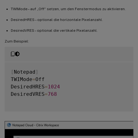
TWIMode – auf „Off“ setzen, um den Fenstermodus zu aktivieren.
DesiredHRES – optional die horizontale Pixelanzahl.
DesiredVRES – optional die vertikale Pixelanzahl.
Zum Beispiel:
[
Notepad
]
TWIMode
=
Off

DesiredHRES
=
1024
DesiredVRES
=
768