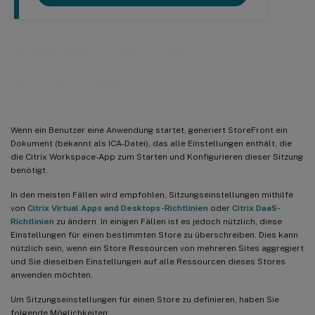
Sitzungseinstellungen
konfigurieren
Wenn ein Benutzer eine Anwendung startet, generiert StoreFront ein
Dokument (bekannt als ICA-Datei), das alle Einstellungen enthält, die
die Citrix Workspace-App zum Starten und Konfigurieren dieser Sitzung
benötigt.
In den meisten Fällen wird empfohlen, Sitzungseinstellungen mithilfe
von
Citrix Virtual Apps and Desktops-Richtlinien
oder
Citrix DaaS-
Richtlinien
zu ändern. In einigen Fällen ist es jedoch nützlich, diese
Einstellungen für einen bestimmten Store zu überschreiben. Dies kann
nützlich sein, wenn ein Store Ressourcen von mehreren Sites aggregiert
und Sie dieselben Einstellungen auf alle Ressourcen dieses Stores
anwenden möchten.
Um Sitzungseinstellungen für einen Store zu definieren, haben Sie
folgende Möglichkeiten: