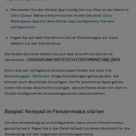
Verwenden Sie den Global App Config Service. Dies ist ein Dienst in
Citrix Cloud. Weitere Informationen finden Sie unter
Citrix
Workspace-App mit dem Global App Configuration Service
konfigurieren
.
Fügen Sie auf dem StoreFront-Server Einstellungen zur Datei
default.ica des Stores hinzu.
Sie finden die Datei default.ica auf dem StoreFront-Server im
Verzeichnis
\inetpub\wwwroot\Citrix\[StoreName]\App_Data
.
Eine Liste der verfügbaren Einstellungen finden Sie unter
ICA-
Einstellungen – Referenz
. Einige Einstellungen gelten global. Sie
können auch Abschnitte hinzufügen, die für bestimmte Apps gelten,
indem Sie einen Abschnitt hinzufügen, dessen Name exakt mit dem in
Studio konfigurierten Anwendungsnamen übereinstimmt.
Beispiel: Notepad im Fenstermodus starten
Um eine Anwendung so zu konfigurieren, dass sie im Fenstermodus
gestartet wird, fügen Sie in der Datei default.ica einen Abschnitt für die
Anwendung mit den folgenden Einstellungen hinzu: