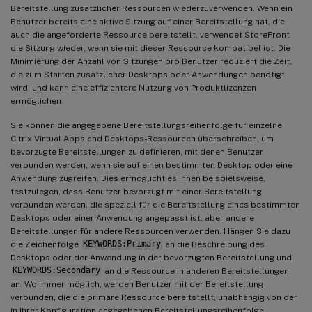
Bereitstellung zusätzlicher Ressourcen wiederzuverwenden. Wenn ein
Benutzer bereits eine aktive Sitzung auf einer Bereitstellung hat, die
auch die angeforderte Ressource bereitstellt, verwendet StoreFront
die Sitzung wieder, wenn sie mit dieser Ressource kompatibel ist. Die
Minimierung der Anzahl von Sitzungen pro Benutzer reduziert die Zeit,
die zum Starten zusätzlicher Desktops oder Anwendungen benötigt
wird, und kann eine effizientere Nutzung von Produktlizenzen
ermöglichen.
Sie können die angegebene Bereitstellungsreihenfolge für einzelne
Citrix Virtual Apps and Desktops-Ressourcen überschreiben, um
bevorzugte Bereitstellungen zu definieren, mit denen Benutzer
verbunden werden, wenn sie auf einen bestimmten Desktop oder eine
Anwendung zugreifen. Dies ermöglicht es Ihnen beispielsweise,
festzulegen, dass Benutzer bevorzugt mit einer Bereitstellung
verbunden werden, die speziell für die Bereitstellung eines bestimmten
Desktops oder einer Anwendung angepasst ist, aber andere
Bereitstellungen für andere Ressourcen verwenden. Hängen Sie dazu
die Zeichenfolge
KEYWORDS:Primary
an die Beschreibung des
Desktops oder der Anwendung in der bevorzugten Bereitstellung und
KEYWORDS:Secondary
an die Ressource in anderen Bereitstellungen
an. Wo immer möglich, werden Benutzer mit der Bereitstellung
verbunden, die die primäre Ressource bereitstellt, unabhängig von der
in Ihrer Konfiguration angegebenen Bereitstellungsreihenfolge.