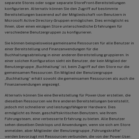
separate Stores oder sogar separate StoreFront-Bereitstellungen
konfigurieren. Alternativ können Sie den Zugriff auf bestimmte
Bereitstellungen basierend auf der Mitgliedschaft von Benutzern in
Microsoft Active Directory-Gruppen ermöglichen. Dies ermöglicht es
Ihnen, über einen einzigen Store unterschiedliche Erfahrungen für
verschiedene Benutzergruppen zu konfigurieren.
Sie können beispielsweise gemeinsame Ressourcen für alle Benutzer in
einer Bereitstellung und Finanzanwendungen für die
Buchhaltungsabteilung in einer anderen Bereitstellung gruppieren. In
einer solchen Konfiguration sieht ein Benutzer, der kein Mitglied der
Benutzergruppe „Buchhaltung“ ist, beim Zugriff auf den Store nur die
gemeinsamen Ressourcen. Ein Mitglied der Benutzergruppe
„Buchhaltung“ erhält sowohl die gemeinsamen Ressourcen als auch die
Finanzanwendungen angezeigt.
Alternativ können Sie eine Bereitstellung für Power-User erstellen, die
dieselben Ressourcen wie Ihre anderen Bereitstellungen bereitstellt,
jedoch mit schnellerer und leistungsfähigerer Hardware. Dies
ermöglicht es Ihnen, geschäftskritischen Benutzern, wie Ihrem
Führungsteam, eine verbesserte Erfahrung zu bieten. Alle Benutzer
sehen dieselben Desktops und Anwendungen, wenn sie sich am Store
anmelden, aber Mitglieder der Benutzergruppe „Führungskräfte“
werden bevorzugt mit Ressourcen verbunden, die von der Power-User-