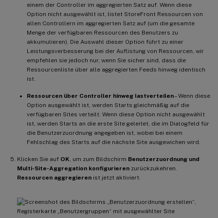
einem der Controller im aggregierten Satz auf. Wenn diese
Option nicht ausgewählt ist, listet StoreFront Ressourcen von
allen Controllern im aggregierten Satz auf (um die gesamte
Menge der verfügbaren Ressourcen des Benutzers zu
akkumulieren). Die Auswahl dieser Option führt zu einer
Leistungsverbesserung bei der Auflistung von Ressourcen, wir
empfehlen sie jedoch nur, wenn Sie sicher sind, dass die
Ressourcenliste über alle aggregierten Feeds hinweg identisch
ist.
Ressourcen über Controller hinweg lastverteilen
– Wenn diese
Option ausgewählt ist, werden Starts gleichmäßig auf die
verfügbaren Sites verteilt. Wenn diese Option nicht ausgewählt
ist, werden Starts an die erste Site geleitet, die im Dialogfeld für
die Benutzerzuordnung angegeben ist, wobei bei einem
Fehlschlag des Starts auf die nächste Site ausgewichen wird.
Klicken Sie auf
OK
, um zum Bildschirm
Benutzerzuordnung und
Multi-Site-Aggregation konfigurieren
zurückzukehren.
Ressourcen aggregieren
ist jetzt aktiviert.