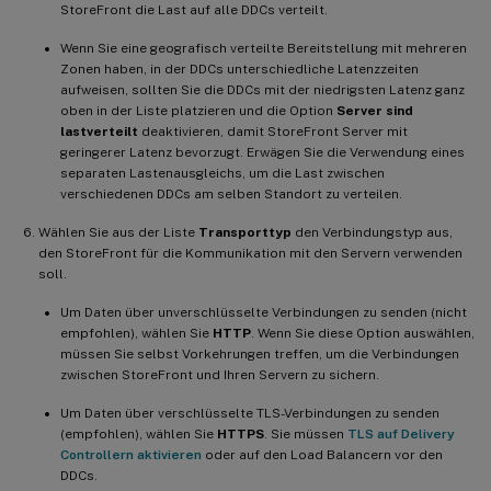
StoreFront die Last auf alle DDCs verteilt.
Wenn Sie eine geografisch verteilte Bereitstellung mit mehreren
Zonen haben, in der DDCs unterschiedliche Latenzzeiten
aufweisen, sollten Sie die DDCs mit der niedrigsten Latenz ganz
oben in der Liste platzieren und die Option
Server sind
lastverteilt
deaktivieren, damit StoreFront Server mit
geringerer Latenz bevorzugt. Erwägen Sie die Verwendung eines
separaten Lastenausgleichs, um die Last zwischen
verschiedenen DDCs am selben Standort zu verteilen.
Wählen Sie aus der Liste
Transporttyp
den Verbindungstyp aus,
den StoreFront für die Kommunikation mit den Servern verwenden
soll.
Um Daten über unverschlüsselte Verbindungen zu senden (nicht
empfohlen), wählen Sie
HTTP
. Wenn Sie diese Option auswählen,
müssen Sie selbst Vorkehrungen treffen, um die Verbindungen
zwischen StoreFront und Ihren Servern zu sichern.
Um Daten über verschlüsselte TLS-Verbindungen zu senden
(empfohlen), wählen Sie
HTTPS
. Sie müssen
TLS auf Delivery
Controllern aktivieren
oder auf den Load Balancern vor den
DDCs.