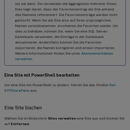
(es sei denn, Sie verwenden die Aggregation mehrerer Sites).
Dies liegt daran, dass der Favoriteneintrag die Site anhand
des Namens referenziert. Die Favoriteneinträge werden nicht
gelöscht. Wenn Sie die Site also auf ihren ursprünglichen
Namen zurückbenennen, erscheinen die Favoriten wieder. Um
dies zu beheben, können Sie, wenn Sie eine SQL Server-
Datenbank verwenden, die Einträge in der Datenbank
aktualisieren. Andernfalls können Sie die Favoriten
exportieren, die Namen korrigieren und erneut importieren.
Weitere Informationen finden Sie unter
Abonnementdaten
verwalten
.
Eine Site mit PowerShell bearbeiten
Um eine Site mit PowerShell zu ändern, führen Sie das Cmdlet
Set-
STFStoreFarm
aus.
Eine Site löschen
Wählen Sie im Bildschirm
Sites verwalten
eine Site aus und klicken Sie
auf
Entfernen
.