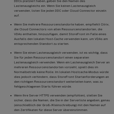
DDCs platziert haben, geben Sie den Namen des
Lastenausgleichs ein. Wenn Sie keinen Lastenausgleich
verwenden, listen Sie jeden DDC oder Cloud Connector einzeln
auf.
Wenn Sie mehrere Ressourcenstandorte haben, empfiehlt Citrix,
die Cloud Connectors von allen Ressourcenstandorten, die
VDAs enthalten, hinzuzufügen, damit StoreFront im Falle eines
Ausfalls den lokalen Host-Cache verwenden kann, um VDAs am
entsprechenden Standort zu starten.
Wenn Sie einen Lastenausgleich verwenden, ist es wichtig, dass
Sie für jeden Ressourcenstandort einen separaten
Lastenausgleich verwenden. Wenn ein Lastenausgleich Server an
mehreren Ressourcenstandorten vorsieht, spielt dies im
Normalbetrieb keine Rolle. Im lokalen Hostcache-Modus würde
dies jedoch verhindern, dass StoreFront Startanforderungen an
den richtigen Ressourcenstandort weiterleiten kann, was zu
fehlgeschlagenen Starts führen würde.
Wenn Ihre Server HTTPS verwenden (empfohlen), stellen Sie
sicher, dass die Namen, die Sie in der Serverliste angeben, genau
(einschließlich der Groß-/Kleinschreibung) mit den Namen auf
den Zertifikaten für diese Server übereinstimmen.