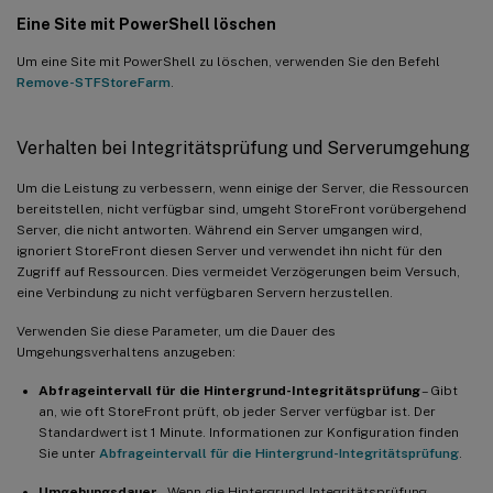
Eine Site mit PowerShell löschen
Um eine Site mit PowerShell zu löschen, verwenden Sie den Befehl
Remove-STFStoreFarm
.
Verhalten bei Integritätsprüfung und Serverumgehung
Um die Leistung zu verbessern, wenn einige der Server, die Ressourcen
bereitstellen, nicht verfügbar sind, umgeht StoreFront vorübergehend
Server, die nicht antworten. Während ein Server umgangen wird,
ignoriert StoreFront diesen Server und verwendet ihn nicht für den
Zugriff auf Ressourcen. Dies vermeidet Verzögerungen beim Versuch,
eine Verbindung zu nicht verfügbaren Servern herzustellen.
Verwenden Sie diese Parameter, um die Dauer des
Umgehungsverhaltens anzugeben:
Abfrageintervall für die Hintergrund-Integritätsprüfung
– Gibt
an, wie oft StoreFront prüft, ob jeder Server verfügbar ist. Der
Standardwert ist 1 Minute. Informationen zur Konfiguration finden
Sie unter
Abfrageintervall für die Hintergrund-Integritätsprüfung
.
Umgehungsdauer
– Wenn die Hintergrund-Integritätsprüfung