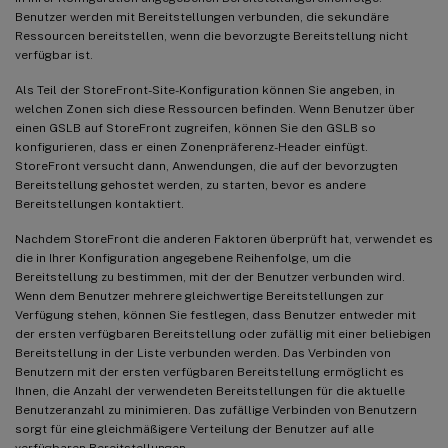
Benutzer werden mit Bereitstellungen verbunden, die sekundäre
Ressourcen bereitstellen, wenn die bevorzugte Bereitstellung nicht
verfügbar ist.
Als Teil der StoreFront-Site-Konfiguration können Sie angeben, in
welchen Zonen sich diese Ressourcen befinden. Wenn Benutzer über
einen GSLB auf StoreFront zugreifen, können Sie den GSLB so
konfigurieren, dass er einen Zonenpräferenz-Header einfügt.
StoreFront versucht dann, Anwendungen, die auf der bevorzugten
Bereitstellung gehostet werden, zu starten, bevor es andere
Bereitstellungen kontaktiert.
Nachdem StoreFront die anderen Faktoren überprüft hat, verwendet es
die in Ihrer Konfiguration angegebene Reihenfolge, um die
Bereitstellung zu bestimmen, mit der der Benutzer verbunden wird.
Wenn dem Benutzer mehrere gleichwertige Bereitstellungen zur
Verfügung stehen, können Sie festlegen, dass Benutzer entweder mit
der ersten verfügbaren Bereitstellung oder zufällig mit einer beliebigen
Bereitstellung in der Liste verbunden werden. Das Verbinden von
Benutzern mit der ersten verfügbaren Bereitstellung ermöglicht es
Ihnen, die Anzahl der verwendeten Bereitstellungen für die aktuelle
Benutzeranzahl zu minimieren. Das zufällige Verbinden von Benutzern
sorgt für eine gleichmäßigere Verteilung der Benutzer auf alle
verfügbaren Bereitstellungen.