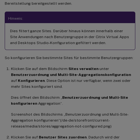
Bereitstellung bereitgestellt werden.
Hinweis:
Dies filtert ganze Sites. Darüber hinaus können innerhalb einer
Site Anwendungen nach Benutzergruppe in der Citrix Virtual Apps
and Desktops Studio-Konfiguration gefiltert werden.
So konfigurieren Sie bestimmte Sites für bestimmte Benutzergruppen:
Klicken Sie auf dem Bildschirm
Sites verwalten
unter
Benutzerzuordnung und Multi-Site-Aggregationskonfiguration
auf
Konfigurieren
. Diese Option ist nur verfügbar, wenn zwei oder
mehr Sites konfiguriert sind.
Dies öffnet den Bildschirm „
Benutzerzuordnung und Multi-Site
konfigurieren
Aggregation“.
Screenshot des Bildschirms „Benutzerzuordnung und Multi-Site-
Aggregation konfigurieren“(/de-de/storefront/current-
release/media/stores/aggregation-not-configured.png)
Klicken Sie auf
Benutzer Sites zuordnen
. Dadurch wird der