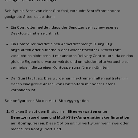
Schlägt ein Start von einer Site fehl, versucht StoreFront andere
geeignete Sites, es sei denn:
Ein Controller meldet, dass der Benutzer sein zugewiesenes
Desktop-Limit erreicht hat.
Ein Controller meldet einen Anmeldefehler (z. B. ungültig,
abgelaufen oder außerhalb der Geschäftszeiten). StoreFront
versucht es nicht erneut mit anderen Delivery Controllern, da es das
gleiche Ergebnis erwarten würde und um wiederholte Versuche zu
vermeiden, die zu einer Kontosperrung führen könnten.
Der Start läuft ab. Dies würde nur in extremen Fällen auftreten, in
denen eine große Anzahl von Controllern mit hoher Latenz
vorhanden ist.
So konfigurieren Sie die Multi-Site-Aggregation:
Klicken Sie auf dem Bildschirm
Sites verwalten
unter
Benutzerzuordnung und Multi-Site-Aggregationskonfiguration
auf
Konfigurieren
. Diese Option ist nur verfügbar, wenn zwei oder
mehr Sites konfiguriert sind.