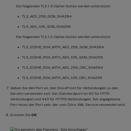
Die folgenden TLS 1.3-Cipher-Suites werden unterstützt:
TLS_AES_256_GCM_SHA384
TLS_AES_128_GCM_SHA256
Die folgenden TLS 1.2-Cipher-Suites werden unterstützt:
TLS_ECDHE_RSA_WITH_AES_256_GCM_SHA384
TLS_ECDHE_RSA_WITH_AES_128_GCM_SHA256
TLS_ECDHE_RSA_WITH_AES_256_CBC_SHA384
TLS_ECDHE_RSA_WITH_AES_128_CBC_SHA256
Geben Sie den Port an, den StoreFront für Verbindungen zu den
Servern verwenden soll. Der Standardport ist 80 für HTTP-
Verbindungen und 443 für HTTPS-Verbindungen. Der angegebene
Port muss der Port sein, der vom Citrix XML Service verwendet wird.
Drücken Sie
OK