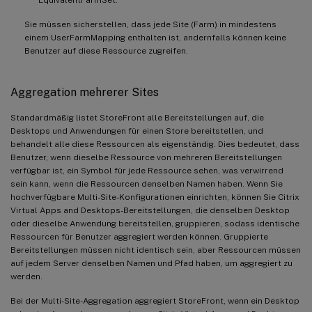
Sie müssen sicherstellen, dass jede Site (Farm) in mindestens
einem UserFarmMapping enthalten ist, andernfalls können keine
Benutzer auf diese Ressource zugreifen.
Aggregation mehrerer Sites
Standardmäßig listet StoreFront alle Bereitstellungen auf, die
Desktops und Anwendungen für einen Store bereitstellen, und
behandelt alle diese Ressourcen als eigenständig. Dies bedeutet, dass
Benutzer, wenn dieselbe Ressource von mehreren Bereitstellungen
verfügbar ist, ein Symbol für jede Ressource sehen, was verwirrend
sein kann, wenn die Ressourcen denselben Namen haben. Wenn Sie
hochverfügbare Multi-Site-Konfigurationen einrichten, können Sie Citrix
Virtual Apps and Desktops-Bereitstellungen, die denselben Desktop
oder dieselbe Anwendung bereitstellen, gruppieren, sodass identische
Ressourcen für Benutzer aggregiert werden können. Gruppierte
Bereitstellungen müssen nicht identisch sein, aber Ressourcen müssen
auf jedem Server denselben Namen und Pfad haben, um aggregiert zu
werden.
Bei der Multi-Site-Aggregation aggregiert StoreFront, wenn ein Desktop