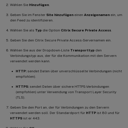
Wählen Sie
Hinzufügen
.
Geben Sie im Fenster
Site hinzufügen
einen
Anzeigenamen
ein, um
den Feed zu identifizieren.
Wählen Sie als
Typ
die Option
Citrix Secure Private Access
.
Geben Sie den Citrix Secure Private Access-Servernamen ein.
Wählen Sie aus der Dropdown-Liste
Transporttyp
den
Verbindungstyp aus, der für die Kommunikation mit den Servern
verwendet werden kann.
HTTP:
sendet Daten über unverschlüsselte Verbindungen (nicht
empfohlen).
HTTPS:
sendet Daten über sichere HTTPS-Verbindungen
(empfohlen) unter Verwendung von Transport Layer Security
(TLS).
Geben Sie den Port an, der für Verbindungen zu den Servern
verwendet werden soll. Der Standardport für
HTTP
ist 80 und für
HTTPS
ist er 443.