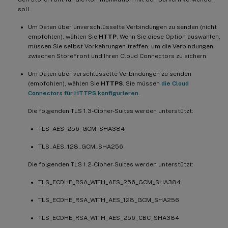
soll.
Um Daten über unverschlüsselte Verbindungen zu senden (nicht
empfohlen), wählen Sie
HTTP
. Wenn Sie diese Option auswählen,
müssen Sie selbst Vorkehrungen treffen, um die Verbindungen
zwischen StoreFront und Ihren Cloud Connectors zu sichern.
Um Daten über verschlüsselte Verbindungen zu senden
(empfohlen), wählen Sie
HTTPS
. Sie müssen
die Cloud
Connectors für HTTPS konfigurieren
.
Die folgenden TLS 1.3-Cipher-Suites werden unterstützt:
TLS_AES_256_GCM_SHA384
TLS_AES_128_GCM_SHA256
Die folgenden TLS 1.2-Cipher-Suites werden unterstützt:
TLS_ECDHE_RSA_WITH_AES_256_GCM_SHA384
TLS_ECDHE_RSA_WITH_AES_128_GCM_SHA256
TLS_ECDHE_RSA_WITH_AES_256_CBC_SHA384