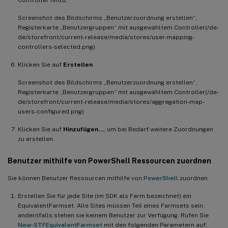
Screenshot des Bildschirms „Benutzerzuordnung erstellen“,
Registerkarte „Benutzergruppen“ mit ausgewähltem Controller(/de-
de/storefront/current-release/media/stores/user-mapping-
controllers-selected.png)
Klicken Sie auf
Erstellen
.
Screenshot des Bildschirms „Benutzerzuordnung erstellen“,
Registerkarte „Benutzergruppen“ mit ausgewähltem Controller(/de-
de/storefront/current-release/media/stores/aggregation-map-
users-configured.png)
Klicken Sie auf
Hinzufügen…
, um bei Bedarf weitere Zuordnungen
zu erstellen.
Benutzer mithilfe von PowerShell Ressourcen zuordnen
Sie können Benutzer Ressourcen mithilfe von
PowerShell
zuordnen.
Erstellen Sie für jede Site (im SDK als Farm bezeichnet) ein
EquivalentFarmset. Alle Sites müssen Teil eines Farmsets sein,
andernfalls stehen sie keinem Benutzer zur Verfügung. Rufen Sie
New-STFEquivalentFarmset
mit den folgenden Parametern auf: