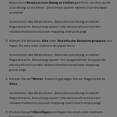
Bildschirm
Benutzerzuordnung erstellen
geöffnet, um Ihre erste
Zuordnung zu erstellen. Sie können später weitere Zuordnungen
erstellen.
Screenshot des Bildschirms „Benutzerzuordnung erstellen“,
Registerkarte „Benutzergruppen“(/de-de/storefront/current-
release/media/stores/user-mapping-everyone.png)
Wählen Sie entweder
Alle
oder
Spezifische Benutzergruppen
und
fügen Sie eine oder mehrere Gruppen hinzu.
Screenshot des Bildschirms „Benutzerzuordnung erstellen“,
Registerkarte „Benutzergruppen“ mit ausgewählter Gruppe(/de-
de/storefront/current-release/media/stores/user-mapping-
group.png)
Klicken Sie auf
Weiter
. Dadurch gelangen Sie zur Registerkarte
Sites
.
Screenshot des Bildschirms „Benutzerzuordnung erstellen“,
Registerkarte „Benutzergruppen“(/de-de/storefront/current-
release/media/stores/user-mapping-controllers-empty.png)
Klicken Sie auf
Hinzufügen
und fügen Sie einen oder mehrere
Controller hinzu.