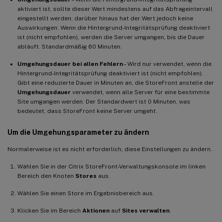
aktiviert ist, sollte dieser Wert mindestens auf das Abfrageintervall
eingestellt werden, darüber hinaus hat der Wert jedoch keine
Auswirkungen. Wenn die Hintergrund-Integritätsprüfung deaktiviert
ist (nicht empfohlen), werden die Server umgangen, bis die Dauer
abläuft. Standardmäßig 60 Minuten.
Umgehungsdauer bei allen Fehlern
– Wird nur verwendet, wenn die
Hintergrund-Integritätsprüfung deaktiviert ist (nicht empfohlen).
Gibt eine reduzierte Dauer in Minuten an, die StoreFront anstelle der
Umgehungsdauer
verwendet, wenn alle Server für eine bestimmte
Site umgangen werden. Der Standardwert ist 0 Minuten, was
bedeutet, dass StoreFront keine Server umgeht.
Um die Umgehungsparameter zu ändern
Normalerweise ist es nicht erforderlich, diese Einstellungen zu ändern.
Wählen Sie in der Citrix StoreFront-Verwaltungskonsole im linken
Bereich den Knoten
Stores
aus.
Wählen Sie einen Store im Ergebnisbereich aus.
Klicken Sie im Bereich
Aktionen
auf
Sites verwalten
.