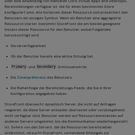
oder eine Anwendung von mehreren Citrix Virtual Apps and Desktops-
Bereitstellungen verfügbar ist, die für einen bestimmten Store
konfiguriert sind, alle Instanzen dieser Ressource und präsentiert den
Benutzern ein einziges Symbol. Wenn ein Benutzer eine aggregierte
Ressource startet, bestimmt StoreFront die am besten geeignete
Instanz dieser Ressource für den Benutzer, wobei Folgendes
berücksichtigt wird:
Serververfügbarkeit.
Ob der Benutzer bereits eine aktive Sitzung hat.
Primary
- und
Secondary
-Schlüsselwörter.
Die
Zonenpräferenz
des Benutzers.
Die Reihenfolge der Bereitstellungs-Feeds, die Sie in Ihrer
Konfiguration angegeben haben.
StoreFront überwacht dynamisch Server, die nicht auf Anfragen
reagieren, da diese Server entweder überlastet oder vorübergehend
nicht verfügbar sind. Benutzer werden auf Ressourceninstanzen auf
anderen Servern umgeleitet, bis die Kommunikation wiederhergestellt
ist. Sofern von den Servern, die die Ressourcen bereitstellen,
unterstützt, versucht StoreFront, vorhandene Sitzungen zur