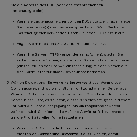
Sie die Adresse des DDC (oder des entsprechenden
Lastenausgleichs) ein.
Wenn Sie Lastenausgleicher vor den DDCs platziert haben, geben
Sie die Adresse(n) des Lastenausgleichs ein. Wenn Sie keinen
Lastenausgleich verwenden, listen Sie jeden DDC einzeln auf.
Fügen Sie mindestens 2 DDCs für Redundanz hinzu.
Wenn Ihre Server HTTPS verwenden (empfohlen), stellen Sie
sicher, dass die Namen, die Sie in der Serverliste angeben, exakt
(einschließlich der Groß-/Kleinschreibung) mit den Namen auf
den Zertifikaten für diese Server übereinstimmen.
Wählen Sie optional
Server sind lastverteilt
aus. Wenn diese
Option ausgewählt ist, wählt StoreFront zufällig einen Server aus.
Wenn die Option deaktiviert ist, verwendet StoreFront den ersten
Server in der Liste, es sei denn, dieser ist nicht verfügbar. In diesem
Fall wird die Liste durchgegangen, bis ein reagierender Server
gefunden wird. Sie können die Auf- und Abwärtspfeile verwenden,
um die Prioritätsreihenfolge festzulegen.
Wenn alle DDCs ähnliche Latenzzeiten aufweisen, wird
empfohlen,
Server sind lastverteilt
auszuwählen, damit