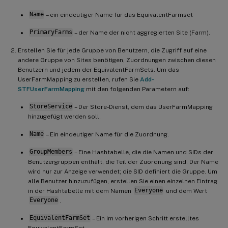
Name
– ein eindeutiger Name für das EquivalentFarmset
PrimaryFarms
– der Name der nicht aggregierten Site (Farm).
Erstellen Sie für jede Gruppe von Benutzern, die Zugriff auf eine
andere Gruppe von Sites benötigen, Zuordnungen zwischen diesen
Benutzern und jedem der EquivalentFarmSets. Um das
UserFarmMapping zu erstellen, rufen Sie
Add-
STFUserFarmMapping
mit den folgenden Parametern auf:
StoreService
– Der Store-Dienst, dem das UserFarmMapping
hinzugefügt werden soll.
Name
– Ein eindeutiger Name für die Zuordnung.
GroupMembers
– Eine Hashtabelle, die die Namen und SIDs der
Benutzergruppen enthält, die Teil der Zuordnung sind. Der Name
wird nur zur Anzeige verwendet; die SID definiert die Gruppe. Um
alle Benutzer hinzuzufügen, erstellen Sie einen einzelnen Eintrag
in der Hashtabelle mit dem Namen
Everyone
und dem Wert
Everyone
.
EquivalentFarmSet
– Ein im vorherigen Schritt erstelltes
EquivalentFarmSet.