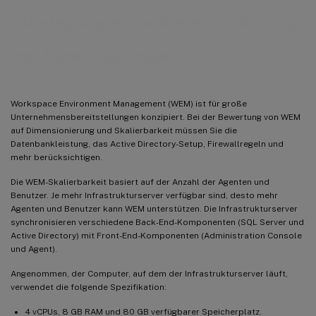
Überlegungen zur Dimensionierung
von Bereitstellungen
Workspace Environment Management (WEM) ist für große
Unternehmensbereitstellungen konzipiert. Bei der Bewertung von WEM
auf Dimensionierung und Skalierbarkeit müssen Sie die
Datenbankleistung, das Active Directory-Setup, Firewallregeln und
mehr berücksichtigen.
Die WEM-Skalierbarkeit basiert auf der Anzahl der Agenten und
Benutzer. Je mehr Infrastrukturserver verfügbar sind, desto mehr
Agenten und Benutzer kann WEM unterstützen. Die Infrastrukturserver
synchronisieren verschiedene Back-End-Komponenten (SQL Server und
Active Directory) mit Front-End-Komponenten (Administration Console
und Agent).
Angenommen, der Computer, auf dem der Infrastrukturserver läuft,
verwendet die folgende Spezifikation:
4 vCPUs, 8 GB RAM und 80 GB verfügbarer Speicherplatz.