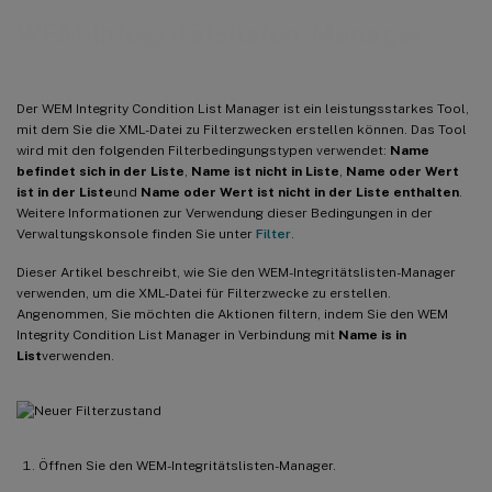
WEM-Integritätslisten-Manager
Der WEM Integrity Condition List Manager ist ein leistungsstarkes Tool,
mit dem Sie die XML-Datei zu Filterzwecken erstellen können. Das Tool
wird mit den folgenden Filterbedingungstypen verwendet:
Name
befindet sich in der Liste
,
Name ist nicht in Liste
,
Name oder Wert
ist in der Liste
und
Name oder Wert ist nicht in der Liste enthalten
.
Weitere Informationen zur Verwendung dieser Bedingungen in der
Verwaltungskonsole finden Sie unter
Filter
.
Dieser Artikel beschreibt, wie Sie den WEM-Integritätslisten-Manager
verwenden, um die XML-Datei für Filterzwecke zu erstellen.
Angenommen, Sie möchten die Aktionen filtern, indem Sie den WEM
Integrity Condition List Manager in Verbindung mit
Name is in
List
verwenden.
Öffnen Sie den WEM-Integritätslisten-Manager.