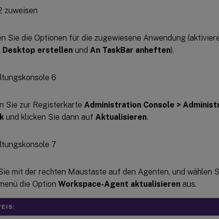
en Sie die Optionen für die zugewiesene Anwendung (aktivie
l Desktop erstellen
und
An TaskBar anheften
).
n Sie zur Registerkarte
Administration Console > Administ
ik
und klicken Sie dann auf
Aktualisieren
.
Sie mit der rechten Maustaste auf den Agenten, und wählen S
menü die Option
Workspace-Agent aktualisieren
aus.
EIS: