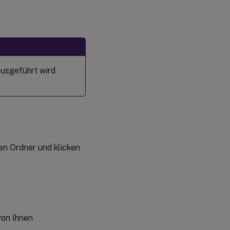
usgeführt wird
en Ordner und klicken
von Ihnen