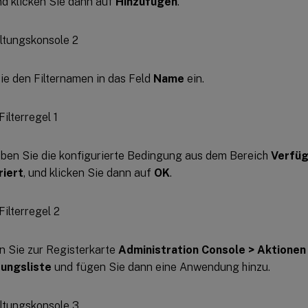
und klicken Sie dann auf
Hinzufügen
.
e den Filternamen in das Feld
Name
ein.
ben Sie die konfigurierte Bedingung aus dem Bereich
Verfüg
riert
, und klicken Sie dann auf
OK
.
n Sie zur Registerkarte
Administration Console > Aktione
ungsliste
und fügen Sie dann eine Anwendung hinzu.