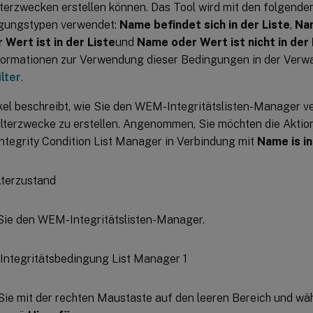
lterzwecken erstellen können. Das Tool wird mit den folgende
ngungstypen verwendet:
Name befindet sich in der Liste
,
Nam
Wert ist in der Liste
und
Name oder Wert ist nicht in der 
formationen zur Verwendung dieser Bedingungen in der Verwa
ilter
.
ikel beschreibt, wie Sie den WEM-Integritätslisten-Manager 
ilterzwecke zu erstellen. Angenommen, Sie möchten die Aktion
tegrity Condition List Manager in Verbindung mit
Name is in
Sie den WEM-Integritätslisten-Manager.
Sie mit der rechten Maustaste auf den leeren Bereich und wä