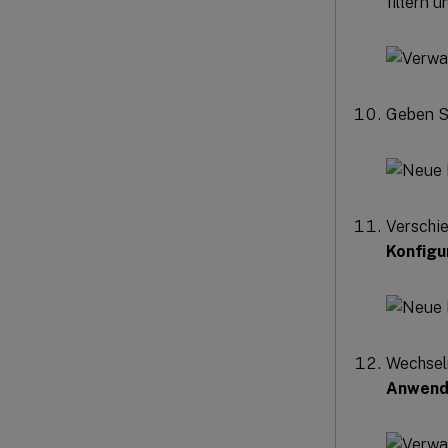
filtern 
Geben Si
Verschie
Konfigu
Wechsel
Anwend