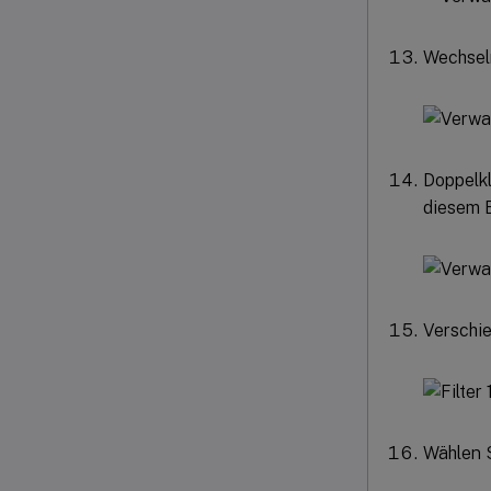
Wechsel
Doppelk
diesem B
Verschi
Wählen S