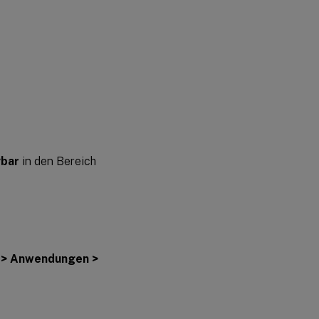
bar
in den Bereich
n > Anwendungen >