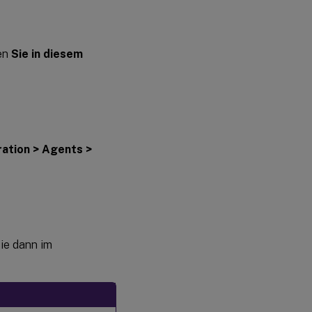
ren
Sie in diesem
ration > Agents >
ie dann im