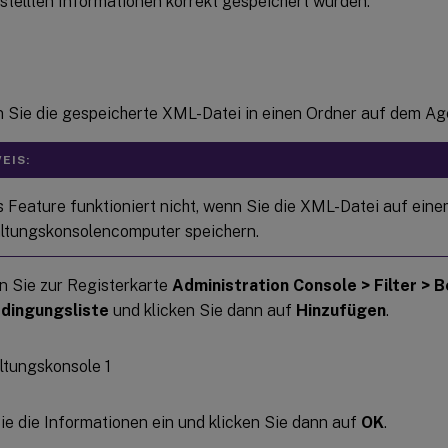
stellten Informationen korrekt gespeichert wurden.
 Sie die gespeicherte XML-Datei in einen Ordner auf dem Ag
EIS:
 Feature funktioniert nicht, wenn Sie die XML-Datei auf ein
ltungskonsolencomputer speichern.
n Sie zur Registerkarte
Administration Console > Filter > 
edingungsliste
und klicken Sie dann auf
Hinzufügen
.
e die Informationen ein und klicken Sie dann auf
OK
.