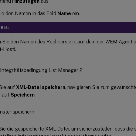
tmenü
Hinzufügen
aus.
ie den Namen in das Feld
Name
ein.
EIS:
 Sie den Namen des Rechners ein, auf dem der WEM Agent a
t-Host).
Sie auf
XML-Datei speichern
, navigieren Sie zum gewünscht
n auf
Speichern
.
ie die gespeicherte XML-Datei, um sicherzustellen, dass die 