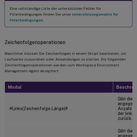
Eine vollständige Liste der unterstützten Felder für
Filterbedingungen finden Sie unter
Unterstützungsmatrix für
Filterbedingungen
.
Zeichenfolgenoperationen
Manchmal müssen Sie Zeichenfolgen in einem Skript bearbeiten, um
Laufwerke zuzuordnen oder Anwendungen zu starten. Die folgenden
Zeichenfolgenoperationen werden vom Workspace Environment
Management-Agent akzeptiert:
Modal
Beschrei
Gibt die
angegeb
#Links(Zeichenfolge,Länge)#
Anzahl Z
der linken
zurück.
Gibt die
angegeb