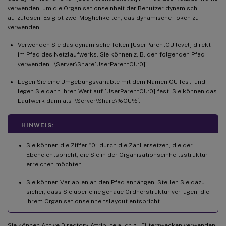
verwenden, um die Organisationseinheit der Benutzer dynamisch
aufzulösen. Es gibt zwei Möglichkeiten, das dynamische Token zu
verwenden:
Verwenden Sie das dynamische Token [UserParentOU:level] direkt
im Pfad des Netzlaufwerks. Sie können z. B. den folgenden Pfad
verwenden: ‘\Server\Share[UserParentOU:0]'.
Legen Sie eine Umgebungsvariable mit dem Namen OU fest, und
legen Sie dann ihren Wert auf [UserParentOU:0] fest. Sie können das
Laufwerk dann als ‘\Server\Share\%OU%`.
HINWEIS:
Sie können die Ziffer “0” durch die Zahl ersetzen, die der
Ebene entspricht, die Sie in der Organisationseinheitsstruktur
erreichen möchten.
Sie können Variablen an den Pfad anhängen. Stellen Sie dazu
sicher, dass Sie über eine genaue Ordnerstruktur verfügen, die
Ihrem Organisationseinheitslayout entspricht.
Sie können Active Directory-Attribute auch zu Filterzwecken verwenden.