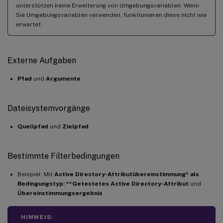
unterstützen keine Erweiterung von Umgebungsvariablen. Wenn
Sie Umgebungsvariablen verwenden, funktionieren diese nicht wie
erwartet.
Externe Aufgaben
Pfad
und
Argumente
Dateisystemvorgänge
Quellpfad
und
Zielpfad
Bestimmte Filterbedingungen
Beispiel: Mit
Active Directory-Attributübereinstimmung* als
Bedingungstyp: **Getestetes Active Directory-Attribut
und
Übereinstimmungsergebnis
HINWEIS: