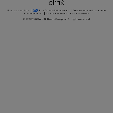
Feedback zur Site
Ihre Datenschutzauswahl
Datenschutz und rechtliche
Bestimmungen
Cookie-Einstellungen
docs.cloud.com
© 1999-
2026
Cloud Software Group, Inc. All rights reserved.