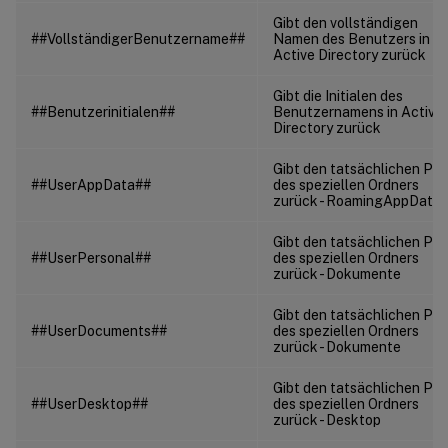
Gibt den vollständigen
##VollständigerBenutzername##
Namen des Benutzers in
Active Directory zurück
Gibt die Initialen des
##Benutzerinitialen##
Benutzernamens in Active
Directory zurück
Gibt den tatsächlichen Pf
##UserAppData##
des speziellen Ordners
zurück - RoamingAppData
Gibt den tatsächlichen Pf
##UserPersonal##
des speziellen Ordners
zurück - Dokumente
Gibt den tatsächlichen Pf
##UserDocuments##
des speziellen Ordners
zurück - Dokumente
Gibt den tatsächlichen Pf
##UserDesktop##
des speziellen Ordners
zurück - Desktop