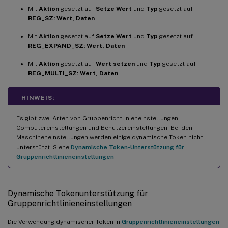
Mit
Aktion
gesetzt auf
Setze Wert
und
Typ
gesetzt auf
REG_SZ: Wert, Daten
Mit
Aktion
gesetzt auf
Setze Wert
und
Typ
gesetzt auf
REG_EXPAND_SZ: Wert, Daten
Mit
Aktion
gesetzt auf
Wert setzen
und
Typ
gesetzt auf
REG_MULTI_SZ: Wert, Daten
HINWEIS:
Es gibt zwei Arten von Gruppenrichtlinieneinstellungen:
Computereinstellungen und Benutzereinstellungen. Bei den
Maschineneinstellungen werden einige dynamische Token nicht
unterstützt. Siehe
Dynamische Token-Unterstützung für
Gruppenrichtlinieneinstellungen
.
Dynamische Tokenunterstützung für
Gruppenrichtlinieneinstellungen
Die Verwendung dynamischer Token in
Gruppenrichtlinieneinstellungen