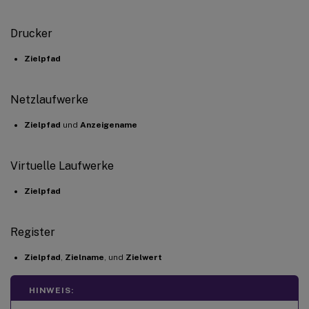
Drucker
Zielpfad
Netzlaufwerke
Zielpfad
und
Anzeigename
Virtuelle Laufwerke
Zielpfad
Register
Zielpfad
,
Zielname
, und
Zielwert
HINWEIS: