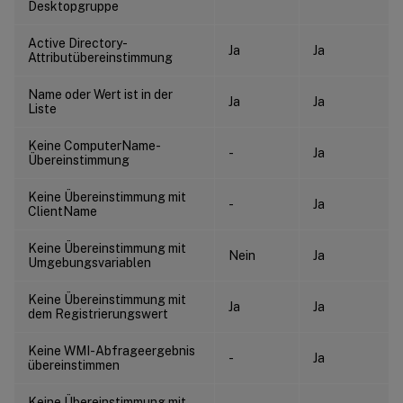
Desktopgruppe
Active Directory-
Ja
Ja
Attributübereinstimmung
Name oder Wert ist in der
Ja
Ja
Liste
Keine ComputerName-
-
Ja
Übereinstimmung
Keine Übereinstimmung mit
-
Ja
ClientName
Keine Übereinstimmung mit
Nein
Ja
Umgebungsvariablen
Keine Übereinstimmung mit
Ja
Ja
dem Registrierungswert
Keine WMI-Abfrageergebnis
-
Ja
übereinstimmen
Keine Übereinstimmung mit