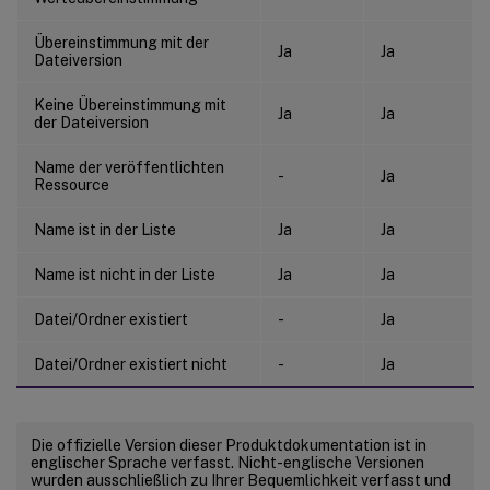
Übereinstimmung mit der
Ja
Ja
Dateiversion
Keine Übereinstimmung mit
Ja
Ja
der Dateiversion
Name der veröffentlichten
-
Ja
Ressource
Name ist in der Liste
Ja
Ja
Name ist nicht in der Liste
Ja
Ja
Datei/Ordner existiert
-
Ja
Datei/Ordner existiert nicht
-
Ja
Die offizielle Version dieser Produktdokumentation ist in
englischer Sprache verfasst. Nicht-englische Versionen
wurden ausschließlich zu Ihrer Bequemlichkeit verfasst und