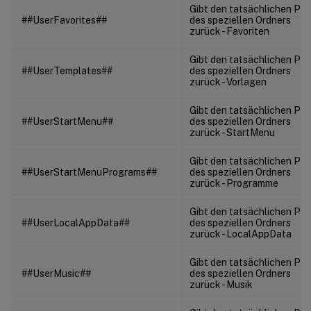
Gibt den tatsächlichen Pf
##UserFavorites##
des speziellen Ordners
zurück - Favoriten
Gibt den tatsächlichen Pf
##UserTemplates##
des speziellen Ordners
zurück - Vorlagen
Gibt den tatsächlichen Pf
##UserStartMenu##
des speziellen Ordners
zurück - StartMenu
Gibt den tatsächlichen Pf
##UserStartMenuPrograms##
des speziellen Ordners
zurück - Programme
Gibt den tatsächlichen Pf
##UserLocalAppData##
des speziellen Ordners
zurück - LocalAppData
Gibt den tatsächlichen Pf
##UserMusic##
des speziellen Ordners
zurück - Musik