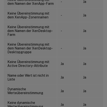
-
Ja
dem Namen der XenApp-Farm
Keine Übereinstimmung mit
-
Ja
dem XenApp-Zonennamen
Keine Übereinstimmung mit
dem Namen der XenDesktop-
-
Ja
Farm
Keine Übereinstimmung mit
dem Namen der XenDesktop-
-
Ja
Desktopgruppe
Keine Übereinstimmung mit
Ja
Ja
Active Directory-Attribute
Name oder Wert ist nicht in
Ja
Ja
Liste
Dynamische
Ja
Ja
Werteübereinstimmung
Keine dynamische
Ja
Ja
Werteübereinstimmung