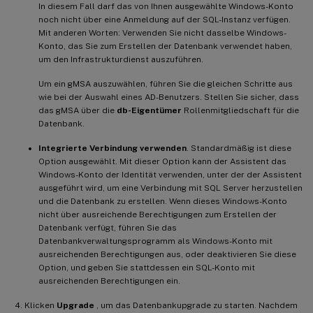
In diesem Fall darf das von Ihnen ausgewählte Windows-Konto
noch nicht über eine Anmeldung auf der SQL-Instanz verfügen.
Mit anderen Worten: Verwenden Sie nicht dasselbe Windows-
Konto, das Sie zum Erstellen der Datenbank verwendet haben,
um den Infrastrukturdienst auszuführen.
Um ein gMSA auszuwählen, führen Sie die gleichen Schritte aus
wie bei der Auswahl eines AD-Benutzers. Stellen Sie sicher, dass
das gMSA über die
db-Eigentümer
Rollenmitgliedschaft für die
Datenbank.
Integrierte Verbindung verwenden
. Standardmäßig ist diese
Option ausgewählt. Mit dieser Option kann der Assistent das
Windows-Konto der Identität verwenden, unter der der Assistent
ausgeführt wird, um eine Verbindung mit SQL Server herzustellen
und die Datenbank zu erstellen. Wenn dieses Windows-Konto
nicht über ausreichende Berechtigungen zum Erstellen der
Datenbank verfügt, führen Sie das
Datenbankverwaltungsprogramm als Windows-Konto mit
ausreichenden Berechtigungen aus, oder deaktivieren Sie diese
Option, und geben Sie stattdessen ein SQL-Konto mit
ausreichenden Berechtigungen ein.
Klicken
Upgrade
, um das Datenbankupgrade zu starten. Nachdem