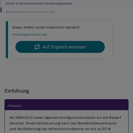
Schritt 4: Aktualisieren der Verwaltungskonsole
Schritt 5: Aktualisieren des Agents
Dieser Artikel wurde maschinell übersetzt.
(Haftungsausschluss)
Auf Englisch anzeigen
Aktualisieren einer Bereitstellung
Einführung
Hinweis:
Ab WEM 2212 laden Agenten Konfigurationsdaten nur bei Bedarf
herunter. Diese Verbesserung kann den Bandbreitenverbrauch
und die Belastung der Infrastrukturdienste um bis zu 50 %