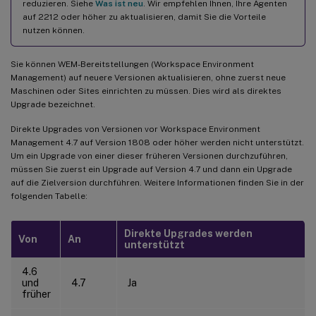
reduzieren. Siehe
Was ist neu
. Wir empfehlen Ihnen, Ihre Agenten
auf 2212 oder höher zu aktualisieren, damit Sie die Vorteile
nutzen können.
Sie können WEM-Bereitstellungen (Workspace Environment
Management) auf neuere Versionen aktualisieren, ohne zuerst neue
Maschinen oder Sites einrichten zu müssen. Dies wird als direktes
Upgrade bezeichnet.
Direkte Upgrades von Versionen vor Workspace Environment
Management 4.7 auf Version 1808 oder höher werden nicht unterstützt.
Um ein Upgrade von einer dieser früheren Versionen durchzuführen,
müssen Sie zuerst ein Upgrade auf Version 4.7 und dann ein Upgrade
auf die Zielversion durchführen. Weitere Informationen finden Sie in der
folgenden Tabelle:
Direkte Upgrades werden
Von
An
unterstützt
4.6
und
4.7
Ja
früher