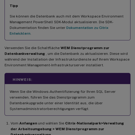
Tipp
Sie können die Datenbank auch mit dem Workspace Environment
Management PowerShell SDK-Modul aktualisieren. Die SDK-
Dokumentation finden Sie unter
Dokumentation zu Citrix
Entwicklern
.
Verwenden Sie die Schaltfläche
WEM Dienstprogramm zur
Datenbankverwaltung
, um die Datenbank zu aktualisieren. Diese wird
während der Installation der Infrastrukturdienste auf Ihrem Workspace
Environment Management-Infrastrukturserver installiert.
HINWEIS:
Wenn Sie die Windows-Authentifizierung für Ihren SQL Server
verwenden, führen Sie das Dienstprogramm zum
Datenbankupgrade unter einer Identität aus, die über
Systemadministratorberechtigungen verfügt.
Vom
Anfangen
und wählen Sie
Citrix-Nationalpark>Verwaltung
der Arbeitsumgebung > WEM Dienstprogramm zur
Datenbankverwaltung
.