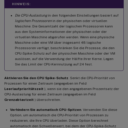
HINWEIS:
Die CPU-Auslastung
in den folgenden Einstellungen basiert auf
logischen Prozessoren
in der physischen oder virtuellen
Maschine. Die Gesamtzahl der logischen Prozessoren kann
aus den Systeminformationen der physischen oder der
virtuellen Maschine abgerufen werden. Wenn eine physische
Maschine oder eine VM über insgesamt 48 logische
Prozessoren verfügt, beschränken Sie die Prozesse, die den
CPU-Spike-Schutz auf der physischen Maschine oder der VM
auslösen, auf die Verwendung der Hälfte ihrer Kerne. Legen
Sie das Limit der CPU-Kernnutzung auf 24 fest.
Aktivieren Sie den CPU Spike-Schutz
. Senkt die CPU-Priorität von
Prozessen für einen Zeitraum (angegeben im Feld
Leerlaufprioritätszeit
), wenn sie den angegebenen Prozentsatz der
CPU-Auslastung für einen Zeitraum (angegeben im Feld
Grenzabtastzeit
) überschreiten.
Verhindern Sie automatisch CPU-Spitzen
. Verwenden Sie diese
Option, um automatisch die CPU-Priorität von Prozessen zu
reduzieren, die Ihre CPU überladen. Diese Option berechnet
automatisch den Schwellenwert, bei dem der CPU-Spike-Schutz