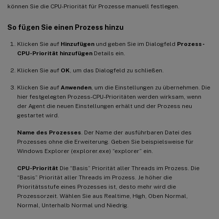
können Sie die CPU-Priorität für Prozesse manuell festlegen.
So fügen Sie einen Prozess hinzu
Klicken Sie auf
Hinzufügen
und geben Sie im Dialogfeld
Prozess-
CPU-Priorität hinzufügen
Details ein.
Klicken Sie auf
OK
, um das Dialogfeld zu schließen.
Klicken Sie auf
Anwenden
, um die Einstellungen zu übernehmen. Die
hier festgelegten Prozess-CPU-Prioritäten werden wirksam, wenn
der Agent die neuen Einstellungen erhält und der Prozess neu
gestartet wird.
Name des Prozesses
. Der Name der ausführbaren Datei des
Prozesses ohne die Erweiterung. Geben Sie beispielsweise für
Windows Explorer (explorer.exe) “explorer” ein.
CPU-Priorität
Die “Basis” Priorität aller Threads im Prozess. Die
“Basis” Priorität aller Threads im Prozess. Je höher die
Prioritätsstufe eines Prozesses ist, desto mehr wird die
Prozessorzeit. Wählen Sie aus Realtime, High, Oben Normal,
Normal, Unterhalb Normal und Niedrig.