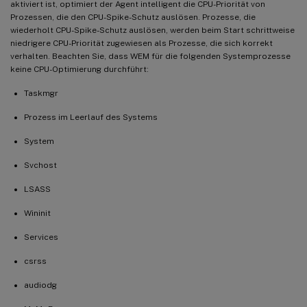
aktiviert ist, optimiert der Agent intelligent die CPU-Priorität von
Prozessen, die den CPU-Spike-Schutz auslösen. Prozesse, die
wiederholt CPU-Spike-Schutz auslösen, werden beim Start schrittweise
niedrigere CPU-Priorität zugewiesen als Prozesse, die sich korrekt
verhalten. Beachten Sie, dass WEM für die folgenden Systemprozesse
keine CPU-Optimierung durchführt:
Taskmgr
Prozess im Leerlauf des Systems
System
Svchost
LSASS
Wininit
Services
csrss
audiodg