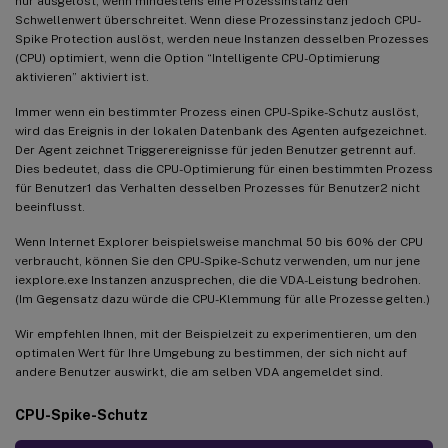
nur ausgelöst, wenn mindestens eine Prozessinstanz den
Schwellenwert überschreitet. Wenn diese Prozessinstanz jedoch CPU-
Spike Protection auslöst, werden neue Instanzen desselben Prozesses
(CPU) optimiert, wenn die Option “Intelligente CPU-Optimierung
aktivieren” aktiviert ist.
Immer wenn ein bestimmter Prozess einen CPU-Spike-Schutz auslöst,
wird das Ereignis in der lokalen Datenbank des Agenten aufgezeichnet.
Der Agent zeichnet Triggerereignisse für jeden Benutzer getrennt auf.
Dies bedeutet, dass die CPU-Optimierung für einen bestimmten Prozess
für Benutzer1 das Verhalten desselben Prozesses für Benutzer2 nicht
beeinflusst.
Wenn Internet Explorer beispielsweise manchmal 50 bis 60% der CPU
verbraucht, können Sie den CPU-Spike-Schutz verwenden, um nur jene
iexplore.exe Instanzen anzusprechen, die die VDA-Leistung bedrohen.
(Im Gegensatz dazu würde die CPU-Klemmung für alle Prozesse gelten.)
Wir empfehlen Ihnen, mit der Beispielzeit zu experimentieren, um den
optimalen Wert für Ihre Umgebung zu bestimmen, der sich nicht auf
andere Benutzer auswirkt, die am selben VDA angemeldet sind.
CPU-Spike-Schutz