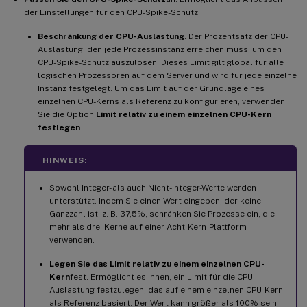
der Einstellungen für den CPU-Spike-Schutz.
Beschränkung der CPU-Auslastung
. Der Prozentsatz der CPU-
Auslastung, den jede Prozessinstanz erreichen muss, um den
CPU-Spike-Schutz auszulösen. Dieses Limit gilt global für alle
logischen Prozessoren auf dem Server und wird für jede einzelne
Instanz festgelegt. Um das Limit auf der Grundlage eines
einzelnen CPU-Kerns als Referenz zu konfigurieren, verwenden
Sie die Option
Limit relativ zu einem einzelnen CPU-Kern
festlegen
.
HINWEIS:
Sowohl Integer- als auch Nicht-Integer-Werte werden
unterstützt. Indem Sie einen Wert eingeben, der keine
Ganzzahl ist, z. B. 37,5%, schränken Sie Prozesse ein, die
mehr als drei Kerne auf einer Acht-Kern-Plattform
verwenden.
Legen Sie das Limit relativ zu einem einzelnen CPU-
Kern
fest. Ermöglicht es Ihnen, ein Limit für die CPU-
Auslastung festzulegen, das auf einem einzelnen CPU-Kern
als Referenz basiert. Der Wert kann größer als 100% sein,