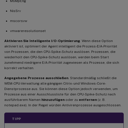
MsMpEng
NisSrv
mscorsvw
vmwareresolutionset
Aktivieren Sie Intelligente I/O-Optimierung
. Wenn diese Option
aktiviert ist, optimiert der Agent intelligent die Prozess-E/A-Priorität
von Prozessen, die den CPU-Spike-Schutz auslösen. Prozessen, die
wiederholt den CPU-Spike-Schutz auslösen, werden beim Start
zunehmend niedrigere E/A-Priorität zugewiesen als Prozesse, die sich
korrekt verhalten.
Angegebene Prozesse ausschließen
. Standardmäßig schließt die
WEM-CPU-Verwaltung alle gängigen Citrix- und Windows-Core-
Dienstprozesse aus. Sie können diese Option jedoch verwenden, um
Prozesse aus einer Ausschlussliste für den CPU-Spike-Schutz nach
ausführbarem Namen
hinzuzufügen
oder zu
entfernen
(z. B.
notepad.exe). In der Regel würden Antivirenprozesse ausgeschlossen.
TIPP