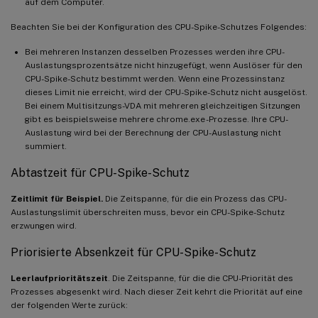
auf dem Computer.
Beachten Sie bei der Konfiguration des CPU-Spike-Schutzes Folgendes:
Bei mehreren Instanzen desselben Prozesses werden ihre CPU-
Auslastungsprozentsätze nicht hinzugefügt, wenn Auslöser für den
CPU-Spike-Schutz bestimmt werden. Wenn eine Prozessinstanz
dieses Limit nie erreicht, wird der CPU-Spike-Schutz nicht ausgelöst.
Bei einem Multisitzungs-VDA mit mehreren gleichzeitigen Sitzungen
gibt es beispielsweise mehrere chrome.exe -Prozesse. Ihre CPU-
Auslastung wird bei der Berechnung der CPU-Auslastung nicht
summiert.
Abtastzeit für CPU-Spike-Schutz
Zeitlimit für Beispiel.
Die Zeitspanne, für die ein Prozess das CPU-
Auslastungslimit überschreiten muss, bevor ein CPU-Spike-Schutz
erzwungen wird.
Priorisierte Absenkzeit für CPU-Spike-Schutz
Leerlaufprioritätszeit
. Die Zeitspanne, für die die CPU-Priorität des
Prozesses abgesenkt wird. Nach dieser Zeit kehrt die Priorität auf eine
der folgenden Werte zurück: