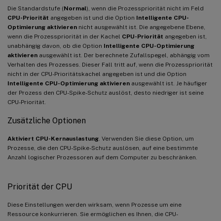
Die Standardstufe (
Normal
), wenn die Prozesspriorität nicht im Feld
CPU-Priorität
angegeben ist und die Option
Intelligente CPU-
Optimierung aktivieren
nicht ausgewählt ist. Die angegebene Ebene,
wenn die Prozesspriorität in der Kachel
CPU-Priorität
angegeben ist,
unabhängig davon, ob die Option
Intelligente CPU-Optimierung
aktivieren
ausgewählt ist. Der berechnete Zufallspegel, abhängig vom
Verhalten des Prozesses. Dieser Fall tritt auf, wenn die Prozesspriorität
nicht in der CPU-Prioritätskachel angegeben ist und die Option
Intelligente CPU-Optimierung aktivieren
ausgewählt ist. Je häufiger
der Prozess den CPU-Spike-Schutz auslöst, desto niedriger ist seine
CPU-Priorität.
Zusätzliche Optionen
Aktiviert CPU-Kernauslastung
. Verwenden Sie diese Option, um
Prozesse, die den CPU-Spike-Schutz auslösen, auf eine bestimmte
Anzahl logischer Prozessoren auf dem Computer zu beschränken.
Priorität der CPU
Diese Einstellungen werden wirksam, wenn Prozesse um eine
Ressource konkurrieren. Sie ermöglichen es Ihnen, die CPU-