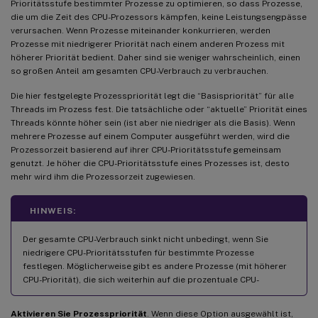
Prioritätsstufe bestimmter Prozesse zu optimieren, so dass Prozesse,
die um die Zeit des CPU-Prozessors kämpfen, keine Leistungsengpässe
verursachen. Wenn Prozesse miteinander konkurrieren, werden
Prozesse mit niedrigerer Priorität nach einem anderen Prozess mit
höherer Priorität bedient. Daher sind sie weniger wahrscheinlich, einen
so großen Anteil am gesamten CPU-Verbrauch zu verbrauchen.
Die hier festgelegte Prozesspriorität legt die “Basispriorität” für alle
Threads im Prozess fest. Die tatsächliche oder “aktuelle” Priorität eines
Threads könnte höher sein (ist aber nie niedriger als die Basis). Wenn
mehrere Prozesse auf einem Computer ausgeführt werden, wird die
Prozessorzeit basierend auf ihrer CPU-Prioritätsstufe gemeinsam
genutzt. Je höher die CPU-Prioritätsstufe eines Prozesses ist, desto
mehr wird ihm die Prozessorzeit zugewiesen.
HINWEIS:
Der gesamte CPU-Verbrauch sinkt nicht unbedingt, wenn Sie
niedrigere CPU-Prioritätsstufen für bestimmte Prozesse
festlegen. Möglicherweise gibt es andere Prozesse (mit höherer
CPU-Priorität), die sich weiterhin auf die prozentuale CPU-
Aktivieren Sie Prozesspriorität
. Wenn diese Option ausgewählt ist,