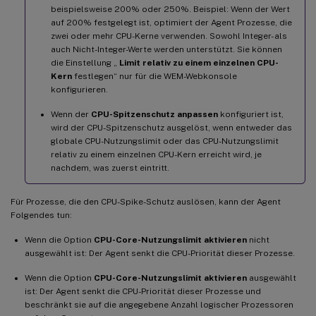
beispielsweise 200% oder 250%. Beispiel: Wenn der Wert
auf 200% festgelegt ist, optimiert der Agent Prozesse, die
zwei oder mehr CPU-Kerne verwenden. Sowohl Integer- als
auch Nicht-Integer-Werte werden unterstützt. Sie können
die Einstellung „
Limit relativ zu einem einzelnen CPU-
Kern
festlegen“ nur für die WEM-Webkonsole
konfigurieren.
Wenn der
CPU-Spitzenschutz anpassen
konfiguriert ist,
wird der CPU-Spitzenschutz ausgelöst, wenn entweder das
globale CPU-Nutzungslimit oder das CPU-Nutzungslimit
relativ zu einem einzelnen CPU-Kern erreicht wird, je
nachdem, was zuerst eintritt.
Für Prozesse, die den CPU-Spike-Schutz auslösen, kann der Agent
Folgendes tun:
Wenn die Option
CPU-Core-Nutzungslimit aktivieren
nicht
ausgewählt ist: Der Agent senkt die CPU-Priorität dieser Prozesse.
Wenn die Option
CPU-Core-Nutzungslimit aktivieren
ausgewählt
ist: Der Agent senkt die CPU-Priorität dieser Prozesse und
beschränkt sie auf die angegebene Anzahl logischer Prozessoren