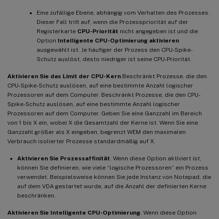
Eine zufällige Ebene, abhängig vom Verhalten des Prozesses.
Dieser Fall tritt auf, wenn die Prozesspriorität auf der
Registerkarte
CPU-Priorität
nicht angegeben ist und die
Option
Intelligente CPU-Optimierung aktivieren
ausgewählt ist. Je häufiger der Prozess den CPU-Spike-
Schutz auslöst, desto niedriger ist seine CPU-Priorität.
Aktivieren Sie das Limit der CPU-Kern
Beschränkt Prozesse, die den
CPU-Spike-Schutz auslösen, auf eine bestimmte Anzahl logischer
Prozessoren auf dem Computer. Beschränkt Prozesse, die den CPU-
Spike-Schutz auslösen, auf eine bestimmte Anzahl logischer
Prozessoren auf dem Computer. Geben Sie eine Ganzzahl im Bereich
von 1 bis X ein, wobei X die Gesamtzahl der Kerne ist. Wenn Sie eine
Ganzzahl größer als X eingeben, begrenzt WEM den maximalen
Verbrauch isolierter Prozesse standardmäßig auf X.
Aktivieren Sie Prozessaffinität
. Wenn diese Option aktiviert ist,
können Sie definieren, wie viele “logische Prozessoren” ein Prozess
verwendet. Beispielsweise können Sie jede Instanz von Notepad, die
auf dem VDA gestartet wurde, auf die Anzahl der definierten Kerne
beschränken.
Aktivieren Sie Intelligente CPU-Optimierung
. Wenn diese Option