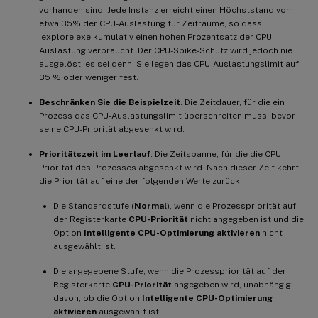
vorhanden sind. Jede Instanz erreicht einen Höchststand von
etwa 35% der CPU-Auslastung für Zeiträume, so dass
iexplore.exe kumulativ einen hohen Prozentsatz der CPU-
Auslastung verbraucht. Der CPU-Spike-Schutz wird jedoch nie
ausgelöst, es sei denn, Sie legen das CPU-Auslastungslimit auf
35 % oder weniger fest.
Beschränken Sie die Beispielzeit
. Die Zeitdauer, für die ein
Prozess das CPU-Auslastungslimit überschreiten muss, bevor
seine CPU-Priorität abgesenkt wird.
Prioritätszeit im Leerlauf
. Die Zeitspanne, für die die CPU-
Priorität des Prozesses abgesenkt wird. Nach dieser Zeit kehrt
die Priorität auf eine der folgenden Werte zurück:
Die Standardstufe (
Normal
), wenn die Prozesspriorität auf
der Registerkarte
CPU-Priorität
nicht angegeben ist und die
Option
Intelligente CPU-Optimierung aktivieren
nicht
ausgewählt ist.
Die angegebene Stufe, wenn die Prozesspriorität auf der
Registerkarte
CPU-Priorität
angegeben wird, unabhängig
davon, ob die Option
Intelligente CPU-Optimierung
aktivieren
ausgewählt ist.