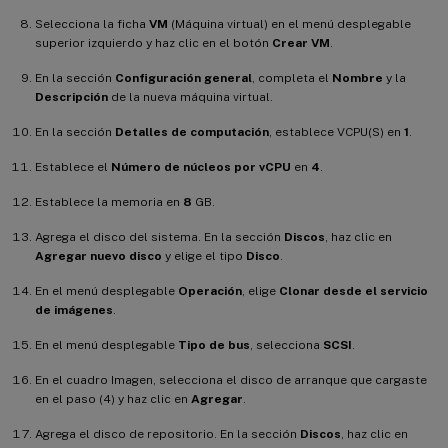
Selecciona la ficha
VM
(Máquina virtual) en el menú desplegable
superior izquierdo y haz clic en el botón
Crear VM
.
En la sección
Configuración general
, completa el
Nombre
y la
Descripción
de la nueva máquina virtual.
En la sección
Detalles de computación
, establece VCPU(S) en
1
.
Establece el
Número de núcleos por vCPU
en
4
.
Establece la memoria en
8
GB.
Agrega el disco del sistema. En la sección
Discos
, haz clic en
Agregar nuevo disco
y elige el tipo
Disco
.
En el menú desplegable
Operación
, elige
Clonar desde el servicio
de imágenes
.
En el menú desplegable
Tipo de bus
, selecciona
SCSI
.
En el cuadro Imagen, selecciona el disco de arranque que cargaste
en el paso (4) y haz clic en
Agregar
.
Agrega el disco de repositorio. En la sección
Discos
, haz clic en