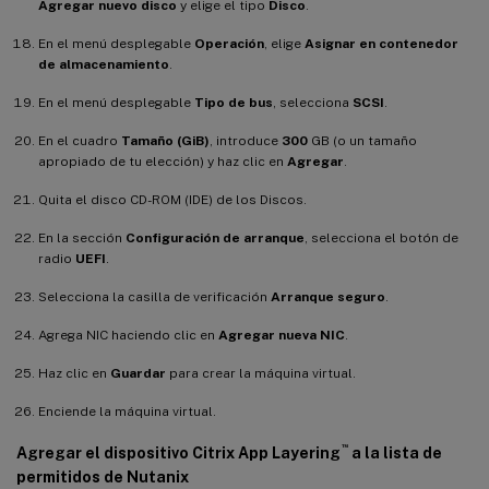
Agregar nuevo disco
y elige el tipo
Disco
.
En el menú desplegable
Operación
, elige
Asignar en contenedor
de almacenamiento
.
En el menú desplegable
Tipo de bus
, selecciona
SCSI
.
En el cuadro
Tamaño (GiB)
, introduce
300
GB (o un tamaño
apropiado de tu elección) y haz clic en
Agregar
.
Quita el disco CD-ROM (IDE) de los Discos.
En la sección
Configuración de arranque
, selecciona el botón de
radio
UEFI
.
Selecciona la casilla de verificación
Arranque seguro
.
Agrega NIC haciendo clic en
Agregar nueva NIC
.
Haz clic en
Guardar
para crear la máquina virtual.
Enciende la máquina virtual.
™
Agregar el dispositivo Citrix App Layering
a la lista de
permitidos de Nutanix