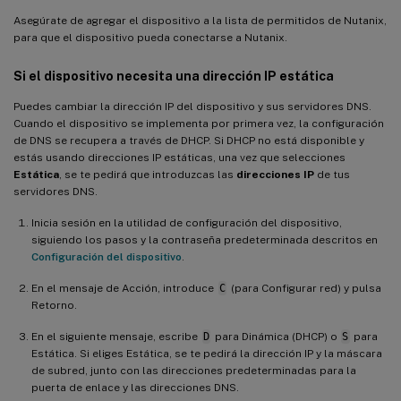
Asegúrate de agregar el dispositivo a la lista de permitidos de Nutanix,
para que el dispositivo pueda conectarse a Nutanix.
Si el dispositivo necesita una dirección IP estática
Puedes cambiar la dirección IP del dispositivo y sus servidores DNS.
Cuando el dispositivo se implementa por primera vez, la configuración
de DNS se recupera a través de DHCP. Si DHCP no está disponible y
estás usando direcciones IP estáticas, una vez que selecciones
Estática
, se te pedirá que introduzcas las
direcciones IP
de tus
servidores DNS.
Inicia sesión en la utilidad de configuración del dispositivo,
siguiendo los pasos y la contraseña predeterminada descritos en
Configuración del dispositivo
.
En el mensaje de Acción, introduce
C
(para Configurar red) y pulsa
Retorno.
En el siguiente mensaje, escribe
D
para Dinámica (DHCP) o
S
para
Estática. Si eliges Estática, se te pedirá la dirección IP y la máscara
de subred, junto con las direcciones predeterminadas para la
puerta de enlace y las direcciones DNS.