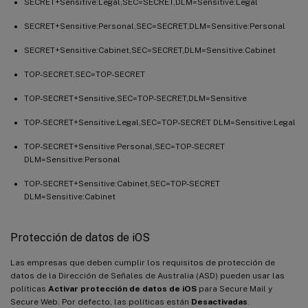
SECRET+Sensitive:Legal,SEC=SECRET,DLM=Sensitive:Legal
SECRET+Sensitive:Personal,SEC=SECRET,DLM=Sensitive:Personal
SECRET+Sensitive:Cabinet,SEC=SECRET,DLM=Sensitive:Cabinet
TOP-SECRET,SEC=TOP-SECRET
TOP-SECRET+Sensitive,SEC=TOP-SECRET,DLM=Sensitive
TOP-SECRET+Sensitive:Legal,SEC=TOP-SECRET DLM=Sensitive:Legal
TOP-SECRET+Sensitive:Personal,SEC=TOP-SECRET
DLM=Sensitive:Personal
TOP-SECRET+Sensitive:Cabinet,SEC=TOP-SECRET
DLM=Sensitive:Cabinet
Protección de datos de iOS
Las empresas que deben cumplir los requisitos de protección de
datos de la Dirección de Señales de Australia (ASD) pueden usar las
políticas
Activar protección de datos de iOS
para Secure Mail y
Secure Web. Por defecto, las políticas están
Desactivadas
.