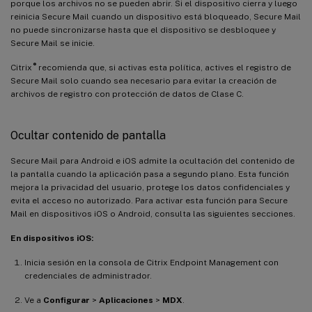
porque los archivos no se pueden abrir. Si el dispositivo cierra y luego
reinicia Secure Mail cuando un dispositivo está bloqueado, Secure Mail
no puede sincronizarse hasta que el dispositivo se desbloquee y
Secure Mail se inicie.
®
Citrix
recomienda que, si activas esta política, actives el registro de
Secure Mail solo cuando sea necesario para evitar la creación de
archivos de registro con protección de datos de Clase C.
Ocultar contenido de pantalla
Secure Mail para Android e iOS admite la ocultación del contenido de
la pantalla cuando la aplicación pasa a segundo plano. Esta función
mejora la privacidad del usuario, protege los datos confidenciales y
evita el acceso no autorizado. Para activar esta función para Secure
Mail en dispositivos iOS o Android, consulta las siguientes secciones.
En dispositivos iOS:
Inicia sesión en la consola de Citrix Endpoint Management con
credenciales de administrador.
Ve a
Configurar
>
Aplicaciones
>
MDX
.