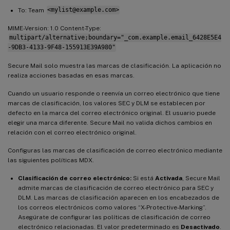
To: Team
<mylist@example.com>
MIME-Version: 1.0 Content-Type:
multipart/alternative;boundary="_com.example.email_6428E5E4
-9DB3-4133-9F48-155913E39A980"
Secure Mail solo muestra las marcas de clasificación. La aplicación no
realiza acciones basadas en esas marcas.
Cuando un usuario responde o reenvía un correo electrónico que tiene
marcas de clasificación, los valores SEC y DLM se establecen por
defecto en la marca del correo electrónico original. El usuario puede
elegir una marca diferente. Secure Mail no valida dichos cambios en
relación con el correo electrónico original.
Configuras las marcas de clasificación de correo electrónico mediante
las siguientes políticas MDX.
Clasificación de correo electrónico:
Si está
Activada
, Secure Mail
admite marcas de clasificación de correo electrónico para SEC y
DLM. Las marcas de clasificación aparecen en los encabezados de
los correos electrónicos como valores “X-Protective-Marking”.
Asegúrate de configurar las políticas de clasificación de correo
electrónico relacionadas. El valor predeterminado es
Desactivado
.