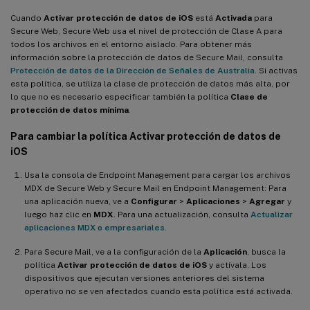
Cuando
Activar protección de datos de iOS
está
Activada
para
Secure Web, Secure Web usa el nivel de protección de Clase A para
todos los archivos en el entorno aislado. Para obtener más
información sobre la protección de datos de Secure Mail, consulta
Protección de datos de la Dirección de Señales de Australia
. Si activas
esta política, se utiliza la clase de protección de datos más alta, por
lo que no es necesario especificar también la política
Clase de
protección de datos mínima
.
Para cambiar la política Activar protección de datos de
iOS
Usa la consola de Endpoint Management para cargar los archivos
MDX de Secure Web y Secure Mail en Endpoint Management: Para
una aplicación nueva, ve a
Configurar
>
Aplicaciones
>
Agregar
y
luego haz clic en
MDX
. Para una actualización, consulta
Actualizar
aplicaciones MDX o empresariales
.
Para Secure Mail, ve a la configuración de la
Aplicación
, busca la
política
Activar protección de datos de iOS
y actívala. Los
dispositivos que ejecutan versiones anteriores del sistema
operativo no se ven afectados cuando esta política está activada.