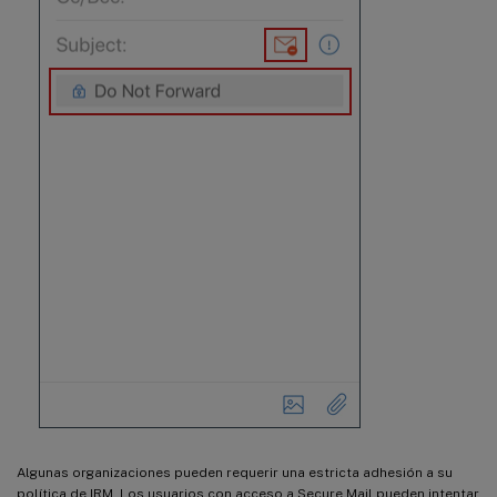
Algunas organizaciones pueden requerir una estricta adhesión a su
política de IRM. Los usuarios con acceso a Secure Mail pueden intentar