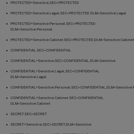
PROTECTED+Sensitive,SEC=PROTECTED
PROTECTED+Sensitive:Legal,SEC=PROTECTED DLM=Sensitive:Legal
PROTECTED+Sensitive:Personal,SEC=PROTECTED
DLM=Sensitive:Personal
PROTECTED+Sensitive:Cabinet,SEC=PROTECTED,DLM=Sensitive:Cabinet
CONFIDENTIAL,SEC=CONFIDENTIAL
CONFIDENTIAL+Sensitive,SEC=CONFIDENTIAL,DLM=Sensitive
CONFIDENTIAL+Sensitive:Legal,SEC=CONFIDENTIAL
DLM=Sensitive:Legal
CONFIDENTIAL+Sensitive:Personal,SEC=CONFIDENTIAL,DLM=Sensitive:
CONFIDENTIAL+Sensitive:Cabinet,SEC=CONFIDENTIAL
DLM=Sensitive:Cabinet
SECRET,SEC=SECRET
SECRET+Sensitive,SEC=SECRET,DLM=Sensitive