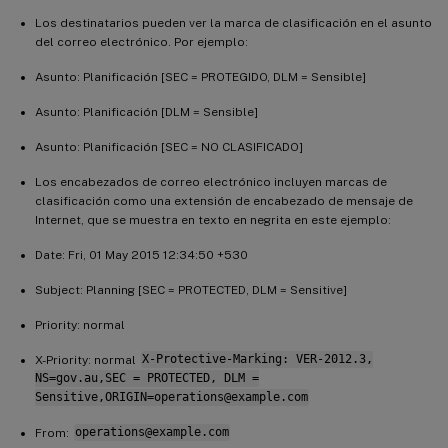
Los destinatarios pueden ver la marca de clasificación en el asunto
del correo electrónico. Por ejemplo:
Asunto: Planificación [SEC = PROTEGIDO, DLM = Sensible]
Asunto: Planificación [DLM = Sensible]
Asunto: Planificación [SEC = NO CLASIFICADO]
Los encabezados de correo electrónico incluyen marcas de
clasificación como una extensión de encabezado de mensaje de
Internet, que se muestra en texto en negrita en este ejemplo:
Date: Fri, 01 May 2015 12:34:50 +530
Subject: Planning [SEC = PROTECTED, DLM = Sensitive]
Priority: normal
X-Priority: normal
X-Protective-Marking: VER-2012.3,
NS=gov.au,SEC = PROTECTED, DLM =
Sensitive,ORIGIN=operations@example.com
From:
operations@example.com