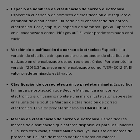
Espacio de nombres de clasificación de correo electrónico:
Especifica el espacio de nombres de clasificación que requiere el
estándar de clasificación utilizado en el encabezado del correo
electrónico. Por ejemplo, el espacio de nombres “gov.au” aparece
en el encabezado como “NS=gov.au”. El valor predeterminado está
vacío.
Versión de clasificación de correo electrónico:
Especifica la
versión de clasificación que requiere el estándar de clasificación
utilizado en el encabezado del correo electrónico. Por ejemplo, la
versión “2012.3” aparece en el encabezado como “VER=2012.3”. El
valor predeterminado está vacío.
Clasificación de correo electrónico predeterminada:
Especifica
la marca de protección que Secure Mail aplica a un correo
electrónico si un usuario no elige una marca. Este valor debe estar
en la lista de la política Marcas de clasificación de correo
electrónico. El valor predeterminado es
UNOFFICIAL
.
Marcas de clasificación de correo electrónico:
Especifica las
marcas de clasificación que estarán disponibles para los usuarios.
Si la lista está vacía, Secure Mail no incluye una lista de marcas de
protección. La lista de marcas contiene pares de valores