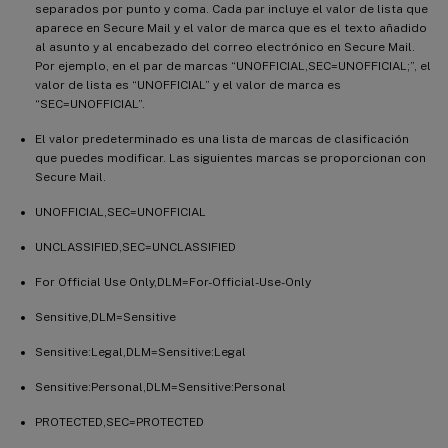
separados por punto y coma. Cada par incluye el valor de lista que
aparece en Secure Mail y el valor de marca que es el texto añadido
al asunto y al encabezado del correo electrónico en Secure Mail.
Por ejemplo, en el par de marcas “UNOFFICIAL,SEC=UNOFFICIAL;”, el
valor de lista es “UNOFFICIAL” y el valor de marca es
“SEC=UNOFFICIAL”.
El valor predeterminado es una lista de marcas de clasificación
que puedes modificar. Las siguientes marcas se proporcionan con
Secure Mail.
UNOFFICIAL,SEC=UNOFFICIAL
UNCLASSIFIED,SEC=UNCLASSIFIED
For Official Use Only,DLM=For-Official-Use-Only
Sensitive,DLM=Sensitive
Sensitive:Legal,DLM=Sensitive:Legal
Sensitive:Personal,DLM=Sensitive:Personal
PROTECTED,SEC=PROTECTED