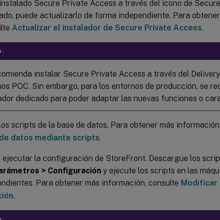
 instalado Secure Private Access a través del icono de Secur
ado, puede actualizarlo de forma independiente. Para obtene
lte
Actualizar el instalador de Secure Private Access
.
A:
omienda instalar Secure Private Access a través del Delivery 
os POC. Sin embargo, para los entornos de producción, se rec
ador dedicado para poder adaptar las nuevas funciones o cara
los scripts de la base de datos. Para obtener más información
 de datos mediante scripts
.
 ejecutar la configuración de StoreFront. Descargue los scri
arámetros > Configuración
y ejecute los scripts en las máq
ndientes. Para obtener más información, consulte
Modificar 
ción
.
A: