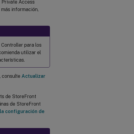
e Private Access
r más información,
Controller para los
omienda utilizar el
cterísticas.
, consulte
Actualizar
pts de StoreFront
uinas de StoreFront
la configuración de