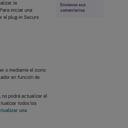
lizar, le
Envíenos sus
ara iniciar una
comentarios
r el plug-in Secure
er o mediante el icono
lador en función de
 no podrá actualizar el
tualizar todos los
tualizar una