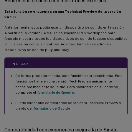
Redirección de audio con micrófonos externos
Esta función se encuentra en una Technical Preview de la versión
24.5.0.
Anteriormente, solo podía usar un dispositivo de sonido en la sesión.
A partir de la versión 24.5.0, la aplicación Citrix Workspace para
Android muestra todos los dispositivos de sonido locales disponibles
en una sesión con sus nombres. Además, también se admiten
dispositivos de sonido plug-and-play.
NOTAS:
De forma predeterminada, esta función está inhabilitada. Esta
función se halla en una versión Tech Preview únicamente
accesible mediante solicitud. Para habilitarla en su entorno,
complete el
formulario de Google
.
Puede enviar sus comentarios sobre esta Technical Preview a
través del
formulario de Google
.
Compatibilidad con experiencia mejorada de Single