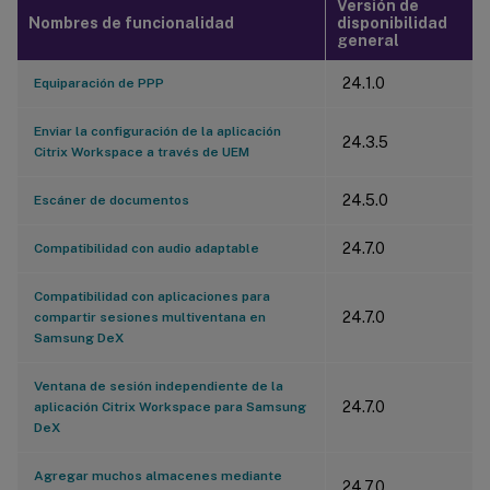
Versión de
Nombres de funcionalidad
disponibilidad
general
24.1.0
Equiparación de PPP
Enviar la configuración de la aplicación
24.3.5
Citrix Workspace a través de UEM
24.5.0
Escáner de documentos
24.7.0
Compatibilidad con audio adaptable
Compatibilidad con aplicaciones para
24.7.0
compartir sesiones multiventana en
Samsung DeX
Ventana de sesión independiente de la
24.7.0
aplicación Citrix Workspace para Samsung
DeX
Agregar muchos almacenes mediante
24.7.0