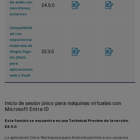
de audio con
24.5.0
micrófonos
externos
Compatibilid
ad con
experiencia
mejorada de
22.3.5
Single Sign-
On (SSO)
para
aplicaciones
web y SaaS
Inicio de sesión único para máquinas virtuales con
Microsoft Entra ID
Esta función se encuentra en una Technical Preview de la versión
24.5.0.
La aplicación Citrix Workspace para Android permite a los usuarios