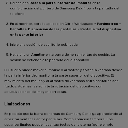
Seleccione
Desde la parte inferior del monitor
en la
configuración del puntero de Samsung DeX Flow a la pantalla del
teléfono.
En el monitor, abra la aplicación Citrix Workspace >
Parámetros
>
Pantalla
>
Disposición de las pantallas
>
Pantalla del dispositivo
en la parte inferior
.
Inicie una sesión de escritorio publicada.
Haga clic en
Ampliar
en la barra de herramientas de sesión. La
sesión se extiende a la pantalla del dispositivo.
El usuario puede mover el mouse o arrastrar y soltar la ventana desde
la parte inferior del monitor a la parte superior del dispositivo. El
movimiento del mouse y el arrastre de ventanas entre pantallas son
fluidos. Además, se admite la rotación del dispositivo con
actualizaciones de imagen correctas.
Limitaciones
Es posible que la barra de tareas de Samsung Dex siga apareciendo al
arrastrar ventanas entre pantallas. Como solución temporal, los
usuarios finales pueden usar las teclas del sistema (por ejemplo,