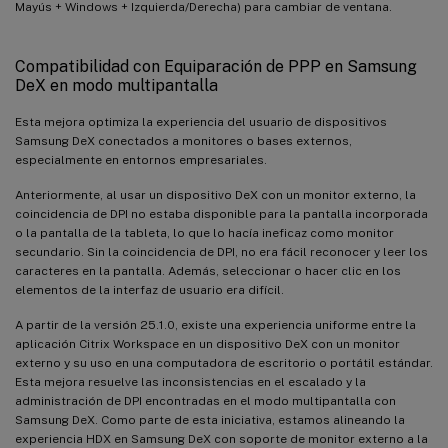
Mayús + Windows + Izquierda/Derecha) para cambiar de ventana.
Compatibilidad con Equiparación de PPP en Samsung
DeX en modo multipantalla
Esta mejora optimiza la experiencia del usuario de dispositivos
Samsung DeX conectados a monitores o bases externos,
especialmente en entornos empresariales.
Anteriormente, al usar un dispositivo DeX con un monitor externo, la
coincidencia de DPI no estaba disponible para la pantalla incorporada
o la pantalla de la tableta, lo que lo hacía ineficaz como monitor
secundario. Sin la coincidencia de DPI, no era fácil reconocer y leer los
caracteres en la pantalla. Además, seleccionar o hacer clic en los
elementos de la interfaz de usuario era difícil.
A partir de la versión 25.1.0, existe una experiencia uniforme entre la
aplicación Citrix Workspace en un dispositivo DeX con un monitor
externo y su uso en una computadora de escritorio o portátil estándar.
Esta mejora resuelve las inconsistencias en el escalado y la
administración de DPI encontradas en el modo multipantalla con
Samsung DeX. Como parte de esta iniciativa, estamos alineando la
experiencia HDX en Samsung DeX con soporte de monitor externo a la