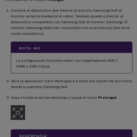
Conecte el dispositivo que tiene el protocolo Samsung DeX al
monitor externo mediante el cable. También puede conectar el
dispositivo compatible con Samsung DeX al monitor Samsung. El
monitor Samsung debe ser compatible con el protocolo DeX en el
modo inalámbrico.
NOTA: NO
La configuración funciona mejor con adaptadores USB-C
HDMI y USB-C Dock.
Abra la aplicación Citrix Workspace e inicie una sesión de escritorio
desde la pantalla Samsung DeX.
Vaya a la barra de herramientas y toque el icono
Prolongar
.
SUGERENCIA: