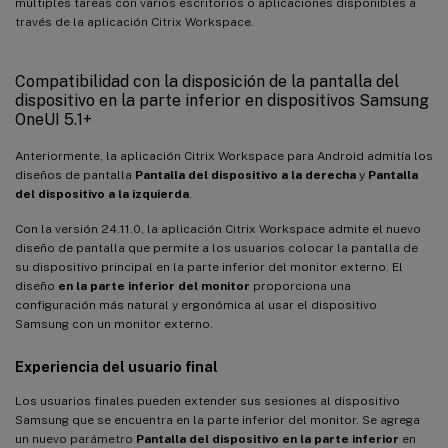
múltiples tareas con varios escritorios o aplicaciones disponibles a
través de la aplicación Citrix Workspace.
Compatibilidad con la disposición de la pantalla del
dispositivo en la parte inferior en dispositivos Samsung
OneUI 5.1+
Anteriormente, la aplicación Citrix Workspace para Android admitía los
diseños de pantalla
Pantalla del dispositivo a la derecha
y
Pantalla
del dispositivo a la izquierda
.
Con la versión 24.11.0, la aplicación Citrix Workspace admite el nuevo
diseño de pantalla que permite a los usuarios colocar la pantalla de
su dispositivo principal en la parte inferior del monitor externo. El
diseño
en la parte inferior del monitor
proporciona una
configuración más natural y ergonómica al usar el dispositivo
Samsung con un monitor externo.
Experiencia del usuario final
Los usuarios finales pueden extender sus sesiones al dispositivo
Samsung que se encuentra en la parte inferior del monitor. Se agrega
un nuevo parámetro
Pantalla del dispositivo en la parte inferior
en