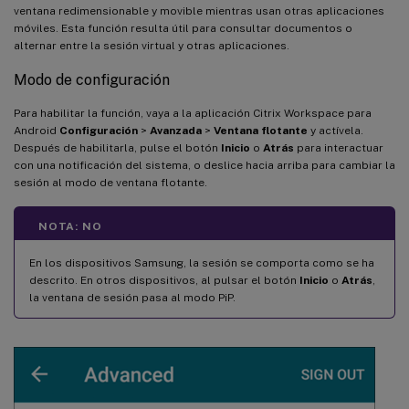
ventana redimensionable y movible mientras usan otras aplicaciones
móviles. Esta función resulta útil para consultar documentos o
alternar entre la sesión virtual y otras aplicaciones.
Modo de configuración
Para habilitar la función, vaya a la aplicación Citrix Workspace para
Android
Configuración
>
Avanzada
>
Ventana flotante
y actívela.
Después de habilitarla, pulse el botón
Inicio
o
Atrás
para interactuar
con una notificación del sistema, o deslice hacia arriba para cambiar la
sesión al modo de ventana flotante.
NOTA: NO
En los dispositivos Samsung, la sesión se comporta como se ha
descrito. En otros dispositivos, al pulsar el botón
Inicio
o
Atrás
,
la ventana de sesión pasa al modo PiP.