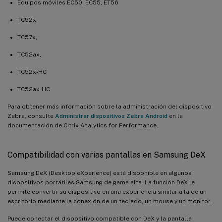
Equipos móviles EC50, EC55, ET56
TC52x,
TC57x,
TC52ax,
TC52x-HC
TC52ax-HC
Para obtener más información sobre la administración del dispositivo
Zebra, consulte
Administrar dispositivos Zebra Android
en la
documentación de Citrix Analytics for Performance.
Compatibilidad con varias pantallas en Samsung DeX
Samsung DeX (Desktop eXperience) está disponible en algunos
dispositivos portátiles Samsung de gama alta. La función DeX le
permite convertir su dispositivo en una experiencia similar a la de un
escritorio mediante la conexión de un teclado, un mouse y un monitor.
Puede conectar el dispositivo compatible con DeX y la pantalla