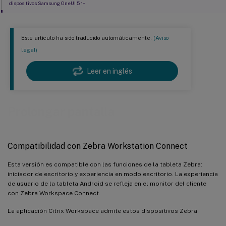
dispositivos Samsung OneUI 5.1+
Compatibilidad con Equiparación de PPP en Samsung DeX en modo multipantalla
Este artículo ha sido traducido automáticamente.
(Aviso
legal)
Leer en inglés
Prolongar pantalla
Compatibilidad con Zebra Workstation Connect
Esta versión es compatible con las funciones de la tableta Zebra:
iniciador de escritorio y experiencia en modo escritorio. La experiencia
de usuario de la tableta Android se refleja en el monitor del cliente
con Zebra Workspace Connect.
La aplicación Citrix Workspace admite estos dispositivos Zebra: