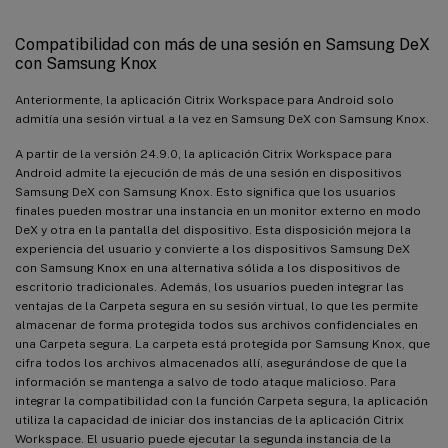
Compatibilidad con más de una sesión en Samsung DeX
con Samsung Knox
Anteriormente, la aplicación Citrix Workspace para Android solo
admitía una sesión virtual a la vez en Samsung DeX con Samsung Knox.
A partir de la versión 24.9.0, la aplicación Citrix Workspace para
Android admite la ejecución de más de una sesión en dispositivos
Samsung DeX con Samsung Knox. Esto significa que los usuarios
finales pueden mostrar una instancia en un monitor externo en modo
DeX y otra en la pantalla del dispositivo. Esta disposición mejora la
experiencia del usuario y convierte a los dispositivos Samsung DeX
con Samsung Knox en una alternativa sólida a los dispositivos de
escritorio tradicionales. Además, los usuarios pueden integrar las
ventajas de la Carpeta segura en su sesión virtual, lo que les permite
almacenar de forma protegida todos sus archivos confidenciales en
una Carpeta segura. La carpeta está protegida por Samsung Knox, que
cifra todos los archivos almacenados allí, asegurándose de que la
información se mantenga a salvo de todo ataque malicioso. Para
integrar la compatibilidad con la función Carpeta segura, la aplicación
utiliza la capacidad de iniciar dos instancias de la aplicación Citrix
Workspace. El usuario puede ejecutar la segunda instancia de la