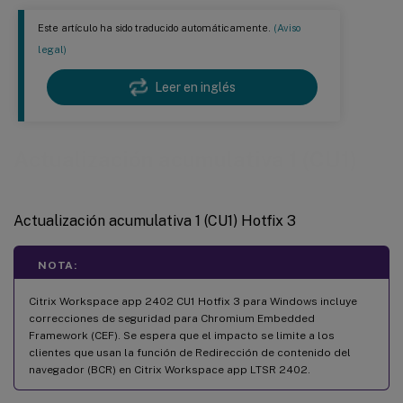
Este artículo ha sido traducido automáticamente.
(Aviso
legal)
Leer en inglés
Actualización acumulativa 1 (CU1)
Actualización acumulativa 1 (CU1) Hotfix 3
NOTA:
Citrix Workspace app 2402 CU1 Hotfix 3 para Windows incluye
correcciones de seguridad para Chromium Embedded
Framework (CEF). Se espera que el impacto se limite a los
clientes que usan la función de Redirección de contenido del
navegador (BCR) en Citrix Workspace app LTSR 2402.