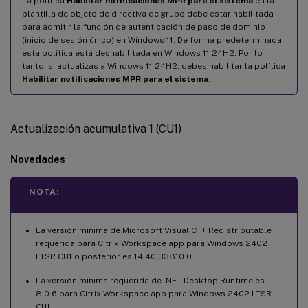
La política
Habilitar notificaciones MPR para el sistema
en la
plantilla de objeto de directiva de grupo debe estar habilitada
para admitir la función de autenticación de paso de dominio
(inicio de sesión único) en Windows 11. De forma predeterminada,
esta política está deshabilitada en Windows 11 24H2. Por lo
tanto, si actualizas a Windows 11 24H2, debes habilitar la política
Habilitar notificaciones MPR para el sistema
.
Actualización acumulativa 1 (CU1)
Novedades
NOTA:
La versión mínima de Microsoft Visual C++ Redistributable
requerida para Citrix Workspace app para Windows 2402
LTSR CU1 o posterior es 14.40.33810.0.
La versión mínima requerida de .NET Desktop Runtime es
8.0.6 para Citrix Workspace app para Windows 2402 LTSR
CU1.