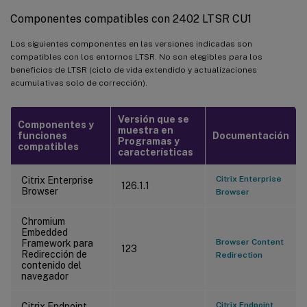
Componentes compatibles con 2402 LTSR CU1
Los siguientes componentes en las versiones indicadas son
compatibles con los entornos LTSR. No son elegibles para los
beneficios de LTSR (ciclo de vida extendido y actualizaciones
acumulativas solo de corrección).
Versión que se
Componentes y
muestra en
funciones
Documentación
Programas y
compatibles
características
Citrix Enterprise
Citrix Enterprise
126.1.1
Browser
Browser
Chromium
Embedded
Browser Content
Framework para
123
Redirección de
Redirection
contenido del
navegador
Citrix Endpoint
Citrix Endpoint