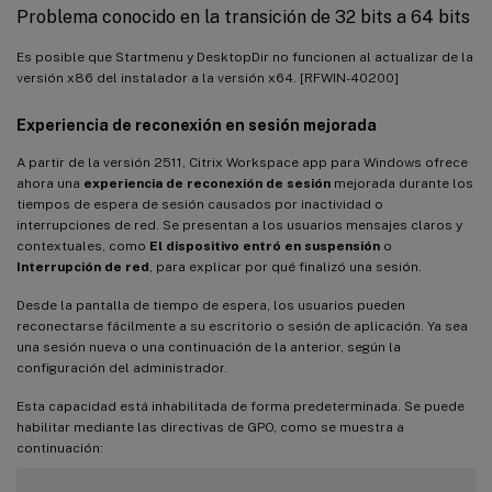
Problema conocido en la transición de 32 bits a 64 bits
Es posible que Startmenu y DesktopDir no funcionen al actualizar de la
versión x86 del instalador a la versión x64. [RFWIN-40200]
Experiencia de reconexión en sesión mejorada
A partir de la versión 2511, Citrix Workspace app para Windows ofrece
ahora una
experiencia de reconexión de sesión
mejorada durante los
tiempos de espera de sesión causados por inactividad o
interrupciones de red. Se presentan a los usuarios mensajes claros y
contextuales, como
El dispositivo entró en suspensión
o
Interrupción de red
, para explicar por qué finalizó una sesión.
Desde la pantalla de tiempo de espera, los usuarios pueden
reconectarse fácilmente a su escritorio o sesión de aplicación. Ya sea
una sesión nueva o una continuación de la anterior, según la
configuración del administrador.
Esta capacidad está inhabilitada de forma predeterminada. Se puede
habilitar mediante las directivas de GPO, como se muestra a
continuación: