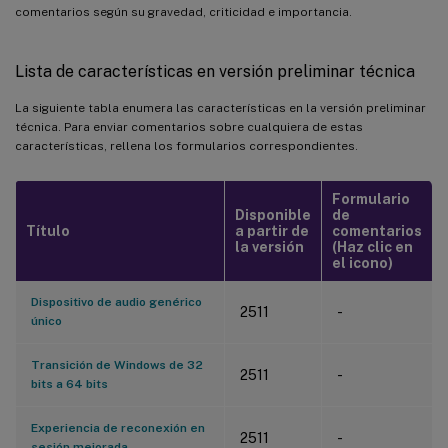
comentarios según su gravedad, criticidad e importancia.
Lista de características en versión preliminar técnica
La siguiente tabla enumera las características en la versión preliminar
técnica. Para enviar comentarios sobre cualquiera de estas
características, rellena los formularios correspondientes.
Formulario
Disponible
de
Título
a partir de
comentarios
la versión
(Haz clic en
el icono)
Dispositivo de audio genérico
2511
-
único
Transición de Windows de 32
2511
-
bits a 64 bits
Experiencia de reconexión en
2511
-
sesión mejorada