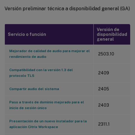
Versión preliminar técnica a disponibilidad general (GA)
Versión de
Servicio o función
disponibilidad
general
Mejorador de calidad de audio para mejorar el
2503.10
rendimiento de audio
Compatibilidad con la versión 1.3 del
2409
protocolo TLS
2405
Compartir audio del sistema
Paso a través de dominio mejorado para el
2403
inicio de sesión único
Presentación de un nuevo instalador para la
2311.1
aplicación Citrix Workspace