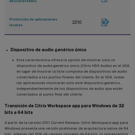
desconectados
Protección de aplicaciones
2210
locales
Dispositivo de audio genérico único
Esta característica ofrece la opción de mostrar solo un
dispositivo de audio genérico único (Citrix HDX Audio) en el VDA,
en lugar de mostrar la lista completa de dispositivos de audio
conectados a los puntos finales del cliente. En el VDA, todas
las aplicaciones mostrarán solo este dispositivo genérico,
independientemente de los dispositivos de audio que estén
conectados al punto final del cliente.
Transición de Citrix Workspace app para Windows de 32
bits a 64 bits
A partir de la versión 2511 Current Release, Citrix Workspace app para
Windows presenta una versión preliminar de arquitectura nativa de 64
bits, además del SDK de canales virtuales de 64 bits, lo que garantiza