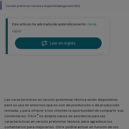
Versión preliminar técnica a disponibilidad general (GA)
Este artículo ha sido traducido automáticamente.
(Aviso
legal)
Leer en inglés
Características en versión
preliminar técnica
Las características en versión preliminar técnica están disponibles
para su uso en entornos que no son de producción o de producción
limitada, y para ofrecer a los clientes la oportunidad de compartir sus
®
comentarios. Citrix
no acepta casos de asistencia para las
características en versión preliminar técnica, pero agradece los
comentarios para mejorarlas. Citrix podría actuar en función de los