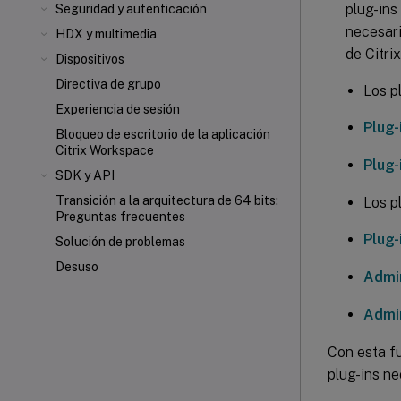
plug-ins
Seguridad y autenticación
necesari
HDX
y multimedia
de Citrix
Dispositivos
Directiva de grupo
Los pl
Experiencia de sesión
Plug-
Bloqueo de escritorio de la aplicación
Citrix Workspace
Plug-
SDK y API
Transición a la arquitectura de 64 bits:
Los p
Preguntas frecuentes
Plug-
Solución de problemas
Desuso
Admin
Admin
Con esta f
plug-ins n