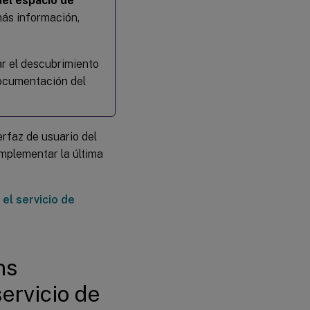
del espacio de
más información,
ar el descubrimiento
documentación del
erfaz de usuario del
implementar la última
el servicio de
ns
servicio de