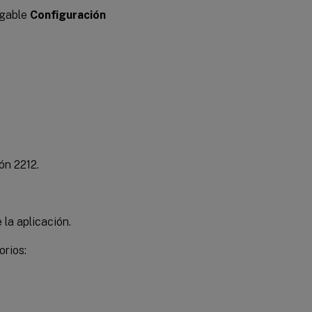
egable
Configuración
ón 2212.
la aplicación.
orios: