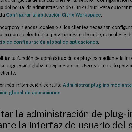
uración global de aplicaciones en la sección
Configuración 
jo
del portal de administración de Citrix Cloud. Para obtener 
lta
Configurar la aplicación Citrix Workspace
.
ncorporar tiendas locales o si los clientes necesitan configur
 en correo electrónico para tiendas en la nube, consulta la 
cio de configuración global de aplicaciones
.
litar la función de administración de plug-ins mediante la int
 configuración global de aplicaciones. Usa este método para 
cliente.
er más información, consulta
Administrar plug-ins mediante 
ión global de aplicaciones
.
itar la administración de plug-i
nte la interfaz de usuario del 