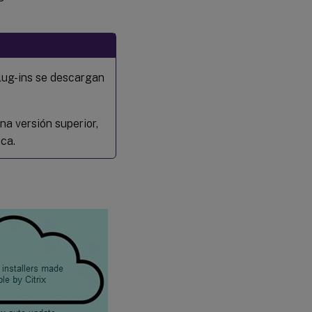
plug-ins se descargan
una versión superior,
ica.