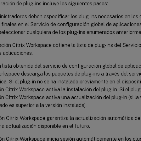
ración de plug-ins incluye los siguientes pasos:
nistradores deben especificar los plug-ins necesarios en los d
 finales en el Servicio de configuración global de aplicacione
eleccionar cualquiera de los plug-ins enumerados anteriorme
ación Citrix Workspace obtiene la lista de plug-ins del Servici
e aplicaciones.
 lista obtenida del servicio de configuración global de aplicac
orkspace descarga los paquetes de plug-ins a través del servi
ca. Si el plug-in no se ha instalado previamente en el dispositi
n Citrix Workspace activa la instalación del plug-in. Si el plug-
ón Citrix Workspace activa una actualización del plug-in (si la 
do es superior a la versión instalada).
ón Citrix Workspace garantiza la actualización automática de 
a actualización disponible en el futuro.
ón Citrix Workspace inicia sesión automáticamente en los plug