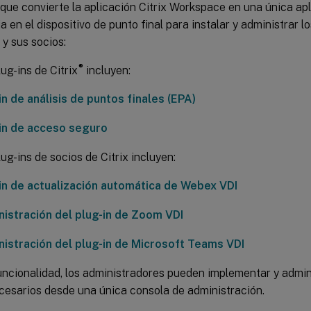
 que convierte la aplicación Citrix Workspace en una única apl
a en el dispositivo de punto final para instalar y administrar l
 y sus socios:
®
ug-ins de Citrix
incluyen:
in de análisis de puntos finales (EPA)
in de acceso seguro
lug-ins de socios de Citrix incluyen:
in de actualización automática de Webex VDI
istración del plug-in de Zoom VDI
istración del plug-in de Microsoft Teams VDI
uncionalidad, los administradores pueden implementar y admini
ecesarios desde una única consola de administración.