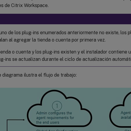
es de Citrix Workspace.
uno de los plug-ins enumerados anteriormente no existe, los 
alan al agregar la tienda o cuenta por primera vez.
tienda o cuenta y los plug-ins existen y el instalador contiene 
ug-ins se actualizan durante el ciclo de actualización automát
e diagrama ilustra el flujo de trabajo: