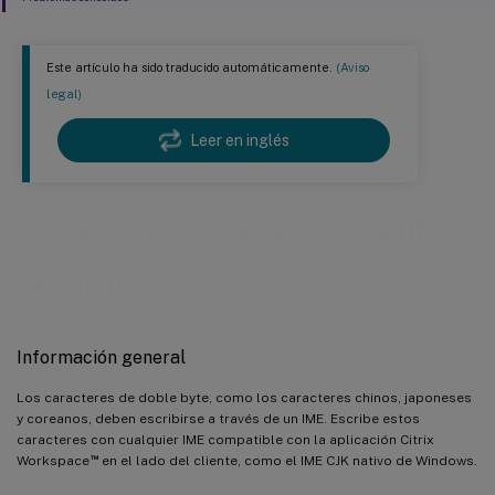
Este artículo ha sido traducido automáticamente.
(Aviso
legal)
Leer en inglés
Editor de métodos de entrada (IME)
del cliente
Información general
Los caracteres de doble byte, como los caracteres chinos, japoneses
y coreanos, deben escribirse a través de un IME. Escribe estos
caracteres con cualquier IME compatible con la aplicación Citrix
™
Workspace
en el lado del cliente, como el IME CJK nativo de Windows.