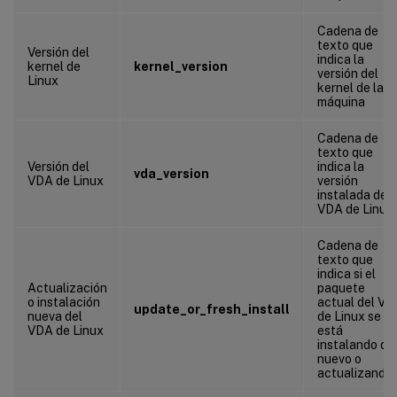
Cadena de
texto que
Versión del
indica la
kernel de
kernel_version
versión del
Linux
kernel de la
máquina
Cadena de
texto que
Versión del
indica la
vda_version
VDA de Linux
versión
instalada del
VDA de Linux.
Cadena de
texto que
indica si el
Actualización
paquete
o instalación
actual del V
update_or_fresh_install
nueva del
de Linux se
VDA de Linux
está
instalando de
nuevo o
actualizando