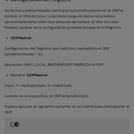
De forma predeterminada, participas automáticamente en el CEIP al
instalar el VDA de Linux. La primera carga de datos se produce
aproximadamente siete días después de instalar el VDA de Linux.
Puedes cambiar esta configuración predeterminada en el Registro.
CEIPSwitch
Configuración del Registro que habilita o deshabilita el CEIP
(predeterminado = 0):
Ubicación: HKEY_LOCAL_MACHINE\SOFTWARE\Citrix\CEIP
Nombre:
CEIPSwitch
Valor: 1 = deshabilitado, 0 = habilitado
Cuando no se especifica, el CEIP está habilitado.
Puedes ejecutar el siguiente comando en un cliente para deshabilitar el
CEIP: