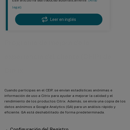
Este artículo ha sido traducido automáticamente.
(Aviso
legal)
Leer en inglés
Programa de mejora de la
experiencia del cliente (CEIP) de
Citrix
Cuando participas en el CEIP, se envían estadísticas anónimas e
información de uso a Citrix para ayudar a mejorar la calidad y el
rendimiento de los productos Citrix. Además, se envía una copia de los
datos anónimos a Google Analytics (GA) para un análisis rápido y
eficiente. GA está deshabilitado de forma predeterminada.
Configuración del Registro