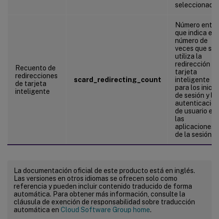
seleccionado
Número enter
que indica el
número de
veces que se
utiliza la
redirección d
Recuento de
tarjeta
redirecciones
scard_redirecting_count
inteligente
de tarjeta
para los inicio
inteligente
de sesión y la
autenticación
de usuario en
las
aplicaciones
de la sesión
La documentación oficial de este producto está en inglés.
Las versiones en otros idiomas se ofrecen solo como
referencia y pueden incluir contenido traducido de forma
automática. Para obtener más información, consulte la
cláusula de exención de responsabilidad sobre traducción
automática en
Cloud Software Group home
.