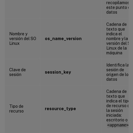
recopilamos
este punto de
datos
Cadena de
texto que
Nombre y
indica el
versión del SO
os_name_version
nombre y la
Linux
versión del S
Linux de la
máquina
Identifica la
Clave de
sesión de
session_key
sesión
origen de los
datos
Cadena de
texto que
indica el tipo
de recurso de
Tipo de
resource_type
la sesión
recurso
iniciada:
escritorio o
<appname>