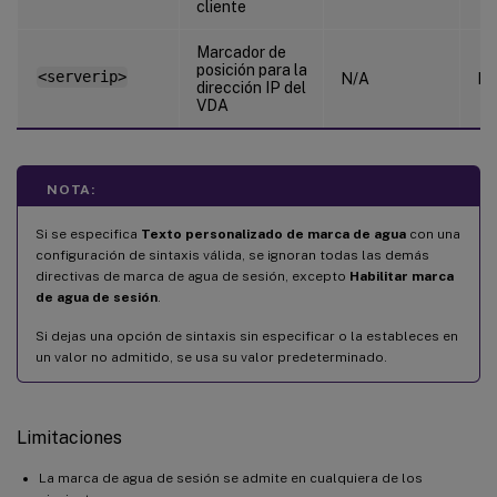
cliente
Marcador de
posición para la
<serverip>
N/A
N/
dirección IP del
VDA
NOTA:
Si se especifica
Texto personalizado de marca de agua
con una
configuración de sintaxis válida, se ignoran todas las demás
directivas de marca de agua de sesión, excepto
Habilitar marca
de agua de sesión
.
Si dejas una opción de sintaxis sin especificar o la estableces en
un valor no admitido, se usa su valor predeterminado.
Limitaciones
La marca de agua de sesión se admite en cualquiera de los