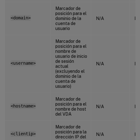
Marcador de
posición para el
<domain>
dominio de la
N/A
N/
cuenta de
usuario
Marcador de
posición para el
nombre de
usuario de inicio
de sesión
<username>
N/A
N/
actual
(excluyendo el
dominio de la
cuenta de
usuario)
Marcador de
posición para el
<hostname>
N/A
N/
nombre de host
del VDA
Marcador de
posición para la
<clientip>
N/A
N/
dirección IP del