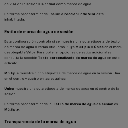
de VDA de la sesión ICA actual como marca de agua.
De forma predeterminada,
Incluir dirección IP de VDA
está
inhabilitada.
Estilo de marca de agua de sesión
Esta configuración controla si se muestra una sola etiqueta de texto
de marca de agua o varias etiquetas. Elige
Múltiple
o
Única
en el menú
desplegable
Valor
. Para obtener opciones de estilo adicionales,
consulta la sección
Texto personalizado de marca de agua
en este
artículo.
Múltiple
muestra cinco etiquetas de marca de agua en la sesión. Una
en el centro y cuatro en las esquinas.
Única
muestra una sola etiqueta de marca de agua en el centro de la
sesión.
De forma predeterminada, el
Estilo de marca de agua de sesión
es
Múltiple
.
Transparencia de la marca de agua