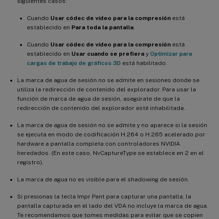
siguientes casos:
Cuando
Usar códec de vídeo para la compresión
está
establecido en
Para toda la pantalla
.
Cuando
Usar códec de vídeo para la compresión
está
establecido en
Usar cuando se prefiera
y
Optimizar para
cargas de trabajo de gráficos 3D
está habilitado.
La marca de agua de sesión no se admite en sesiones donde se
utiliza la redirección de contenido del explorador. Para usar la
función de marca de agua de sesión, asegúrate de que la
redirección de contenido del explorador esté inhabilitada.
La marca de agua de sesión no se admite y no aparece si la sesión
se ejecuta en modo de codificación H.264 o H.265 acelerado por
hardware a pantalla completa con controladores NVIDIA
heredados. (En este caso, NvCaptureType se establece en 2 en el
registro).
La marca de agua no es visible para el shadowing de sesión.
Si presionas la tecla Impr Pant para capturar una pantalla, la
pantalla capturada en el lado del VDA no incluye la marca de agua.
Te recomendamos que tomes medidas para evitar que se copien