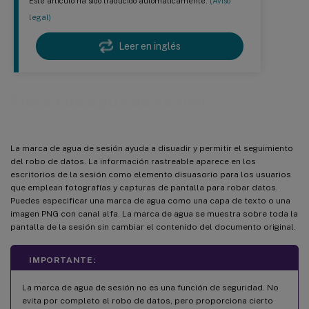
Este artículo ha sido traducido automáticamente.
(Aviso
legal)
Leer en inglés
Marca de agua de sesión
La marca de agua de sesión ayuda a disuadir y permitir el seguimiento
del robo de datos. La información rastreable aparece en los
escritorios de la sesión como elemento disuasorio para los usuarios
que emplean fotografías y capturas de pantalla para robar datos.
Puedes especificar una marca de agua como una capa de texto o una
imagen PNG con canal alfa. La marca de agua se muestra sobre toda la
pantalla de la sesión sin cambiar el contenido del documento original.
IMPORTANTE:
La marca de agua de sesión no es una función de seguridad. No
evita por completo el robo de datos, pero proporciona cierto