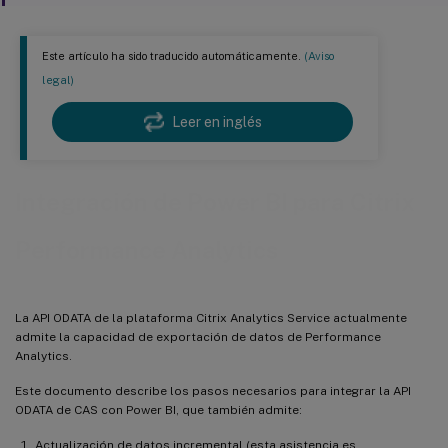
Este artículo ha sido traducido automáticamente.
(Aviso
legal)
Leer en inglés
Integración de Power BI para Citrix
Performance Analytics
La API ODATA de la plataforma Citrix Analytics Service actualmente
admite la capacidad de exportación de datos de Performance
Analytics.
Este documento describe los pasos necesarios para integrar la API
ODATA de CAS con Power BI, que también admite:
Actualización de datos incremental (esta asistencia es