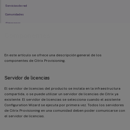
Servicios de red
Comunidades
Almacenes
Sitios
Componentes
Servidores de Citrix Provisioning
Discos virtuales
En este artículo se ofrece una descripción general de los
Colecciones de dispositivos
componentes de Citrix Provisioning.
Vistas
Servidor de licencias
El servidor de licencias del producto se instala en la infraestructura
compartida, o se puede utilizar un servidor de licencias de Citrix ya
existente. El servidor de licencias se selecciona cuando el asistente
Configuration Wizard se ejecuta por primera vez. Todos los servidores
de Citrix Provisioning en una comunidad deben poder comunicarse con
el servidor de licencias.