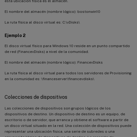
esta ubicación física es el almacén.
El nombre del almacén (nombre lógico): bostonwin10
La ruta física al disco virtual es: C:\vDisks\
Ejemplo 2
El disco virtual físico para Windows 10 reside en un punto compartido
de red (FinancevDisks) a nivel de la comunidad.
El nombre del almacén (nombre lógico): FinancevDisks
La ruta física al disco virtual para todos los servidores de Provisioning
en la comunidad es: \financeserver\financevdisks\
Colecciones de dispositivos
Las colecciones de dispositivos son grupos lógicos de los
dispositivos de destino. Un dispositivo de destino es un equipo, de
escritorio o de servidor, que arranca y obtiene el software a partir de
un disco virtual situado en la red. Una colección de dispositivos puede
representar una ubicación física, una serie de subredes o una