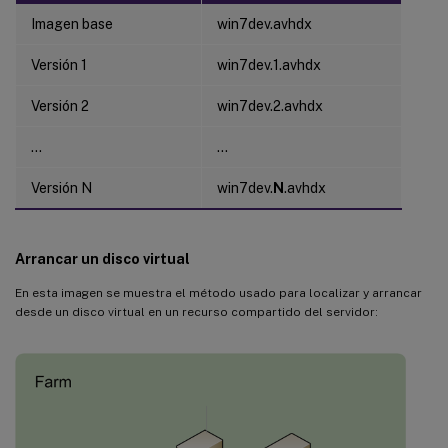
Imagen base
win7dev.avhdx
Versión 1
win7dev.1.avhdx
Versión 2
win7dev.2.avhdx
…
…
Versión N
win7dev.
N
.avhdx
Arrancar un disco virtual
En esta imagen se muestra el método usado para localizar y arrancar
desde un disco virtual en un recurso compartido del servidor: