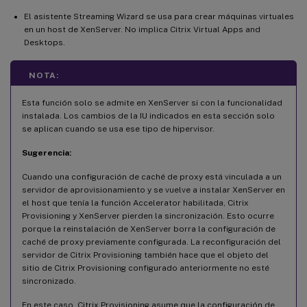
El asistente Streaming Wizard se usa para crear máquinas virtuales
en un host de XenServer. No implica Citrix Virtual Apps and
Desktops.
NOTA:
Esta función solo se admite en XenServer si con la funcionalidad
instalada. Los cambios de la IU indicados en esta sección solo
se aplican cuando se usa ese tipo de hipervisor.
Sugerencia:
Cuando una configuración de caché de proxy está vinculada a un
servidor de aprovisionamiento y se vuelve a instalar XenServer en
el host que tenía la función Accelerator habilitada, Citrix
Provisioning y XenServer pierden la sincronización. Esto ocurre
porque la reinstalación de XenServer borra la configuración de
caché de proxy previamente configurada. La reconfiguración del
servidor de Citrix Provisioning también hace que el objeto del
sitio de Citrix Provisioning configurado anteriormente no esté
sincronizado.
En este caso, Citrix Provisioning asume que la configuración de