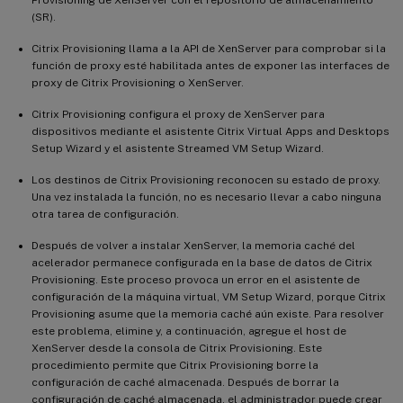
(SR).
Citrix Provisioning llama a la API de XenServer para comprobar si la
función de proxy esté habilitada antes de exponer las interfaces de
proxy de Citrix Provisioning o XenServer.
Citrix Provisioning configura el proxy de XenServer para
dispositivos mediante el asistente Citrix Virtual Apps and Desktops
Setup Wizard y el asistente Streamed VM Setup Wizard.
Los destinos de Citrix Provisioning reconocen su estado de proxy.
Una vez instalada la función, no es necesario llevar a cabo ninguna
otra tarea de configuración.
Después de volver a instalar XenServer, la memoria caché del
acelerador permanece configurada en la base de datos de Citrix
Provisioning. Este proceso provoca un error en el asistente de
configuración de la máquina virtual, VM Setup Wizard, porque Citrix
Provisioning asume que la memoria caché aún existe. Para resolver
este problema, elimine y, a continuación, agregue el host de
XenServer desde la consola de Citrix Provisioning. Este
procedimiento permite que Citrix Provisioning borre la
configuración de caché almacenada. Después de borrar la
configuración de caché almacenada, el administrador puede crear