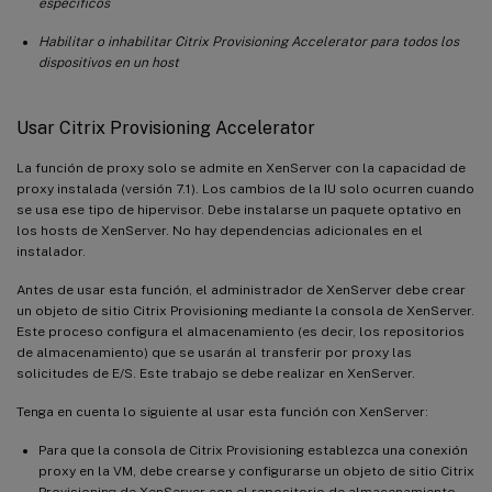
específicos
Habilitar o inhabilitar Citrix Provisioning Accelerator para todos los
dispositivos en un host
Usar Citrix Provisioning Accelerator
La función de proxy solo se admite en XenServer con la capacidad de
proxy instalada (versión 7.1). Los cambios de la IU solo ocurren cuando
se usa ese tipo de hipervisor. Debe instalarse un paquete optativo en
los hosts de XenServer. No hay dependencias adicionales en el
instalador.
Antes de usar esta función, el administrador de XenServer debe crear
un objeto de sitio Citrix Provisioning mediante la consola de XenServer.
Este proceso configura el almacenamiento (es decir, los repositorios
de almacenamiento) que se usarán al transferir por proxy las
solicitudes de E/S. Este trabajo se debe realizar en XenServer.
Tenga en cuenta lo siguiente al usar esta función con XenServer:
Para que la consola de Citrix Provisioning establezca una conexión
proxy en la VM, debe crearse y configurarse un objeto de sitio Citrix
Provisioning de XenServer con el repositorio de almacenamiento