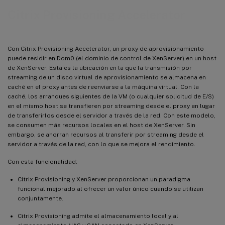
Citrix Provisioning Accelerator
Con Citrix Provisioning Accelerator, un proxy de aprovisionamiento
puede residir en Dom0 (el dominio de control de XenServer) en un host
de XenServer. Esta es la ubicación en la que la transmisión por
streaming de un disco virtual de aprovisionamiento se almacena en
caché en el proxy antes de reenviarse a la máquina virtual. Con la
caché, los arranques siguientes de la VM (o cualquier solicitud de E/S)
en el mismo host se transfieren por streaming desde el proxy en lugar
de transferirlos desde el servidor a través de la red. Con este modelo,
se consumen más recursos locales en el host de XenServer. Sin
embargo, se ahorran recursos al transferir por streaming desde el
servidor a través de la red, con lo que se mejora el rendimiento.
Con esta funcionalidad:
Citrix Provisioning y XenServer proporcionan un paradigma
funcional mejorado al ofrecer un valor único cuando se utilizan
conjuntamente.
Citrix Provisioning admite el almacenamiento local y al