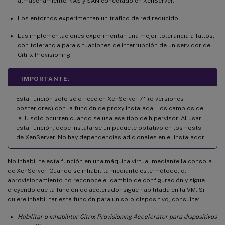
almacenamiento NAS y SAN conectado en XenServer.
Los entornos experimentan un tráfico de red reducido.
Las implementaciones experimentan una mejor tolerancia a fallos,
con tolerancia para situaciones de interrupción de un servidor de
Citrix Provisioning.
IMPORTANTE:
Esta función solo se ofrece en XenServer 7.1 (o versiones
posteriores) con la función de proxy instalada. Los cambios de
la IU solo ocurren cuando se usa ese tipo de hipervisor. Al usar
esta función, debe instalarse un paquete optativo en los hosts
de XenServer. No hay dependencias adicionales en el instalador.
No inhabilite esta función en una máquina virtual mediante la consola
de XenServer. Cuando se inhabilita mediante este método, el
aprovisionamiento no reconoce el cambio de configuración y sigue
creyendo que la función de acelerador sigue habilitada en la VM. Si
quiere inhabilitar esta función para un solo dispositivo, consulte:
Habilitar o inhabilitar Citrix Provisioning Accelerator para dispositivos