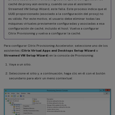
caché de proxy aún existe y, cuando se usa el asistente
Streamed VM Setup Wizard, este falla. Este proceso indica que el
UUID proporcionado (asociado a la configuración del proxy) no
es válido. Por este motivo, el usuario debe eliminar todas las
máquinas virtuales previamente configuradas y asociadas a esa
configuración de caché, incluido el host. Vuelva a configurar
Citrix Provisioning y vuelva a configurar la caché.
Para configurar Citrix Provisioning Accelerator, seleccione uno de los
asistentes (
Citrix Virtual Apps and Desktops Setup Wizard
o
Streamed VM Setup Wizard
) en la consola de Provisioning:
Vaya a un sitio.
Seleccione el sitio y, a continuación, haga clic en él con el botón
secundario para abrir un menú contextual: