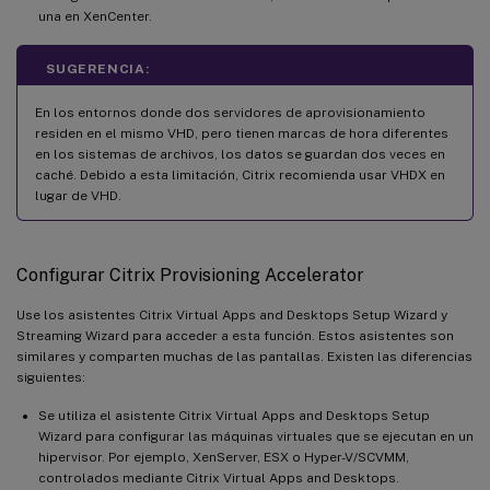
una en XenCenter.
SUGERENCIA:
En los entornos donde dos servidores de aprovisionamiento
residen en el mismo VHD, pero tienen marcas de hora diferentes
en los sistemas de archivos, los datos se guardan dos veces en
caché. Debido a esta limitación, Citrix recomienda usar VHDX en
lugar de VHD.
Configurar Citrix Provisioning Accelerator
Use los asistentes Citrix Virtual Apps and Desktops Setup Wizard y
Streaming Wizard para acceder a esta función. Estos asistentes son
similares y comparten muchas de las pantallas. Existen las diferencias
siguientes:
Se utiliza el asistente Citrix Virtual Apps and Desktops Setup
Wizard para configurar las máquinas virtuales que se ejecutan en un
hipervisor. Por ejemplo, XenServer, ESX o Hyper-V/SCVMM,
controlados mediante Citrix Virtual Apps and Desktops.