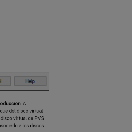
oducción
. A
que del disco virtual
 disco virtual de PVS
asociado a los discos