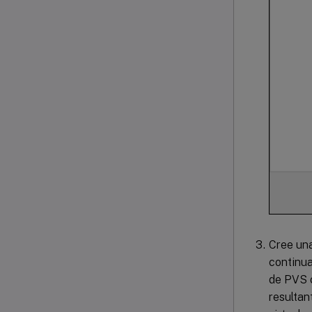
Cree una
continua
de PVS c
resultan