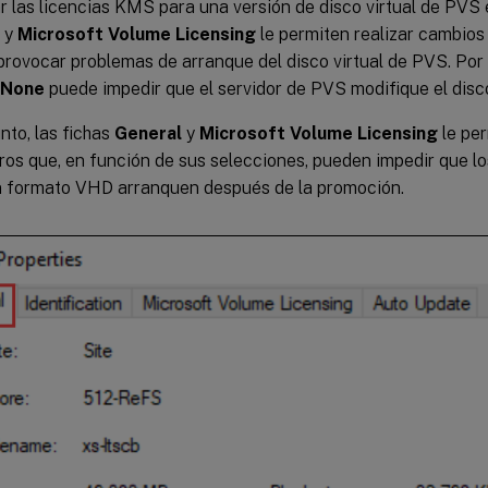
r las licencias KMS para una versión de disco virtual de PVS 
y
Microsoft Volume Licensing
le permiten realizar cambios
rovocar problemas de arranque del disco virtual de PVS. Por 
None
puede impedir que el servidor de PVS modifique el disco
nto, las fichas
General
y
Microsoft Volume Licensing
le per
os que, en función de sus selecciones, pueden impedir que los
 formato VHD arranquen después de la promoción.