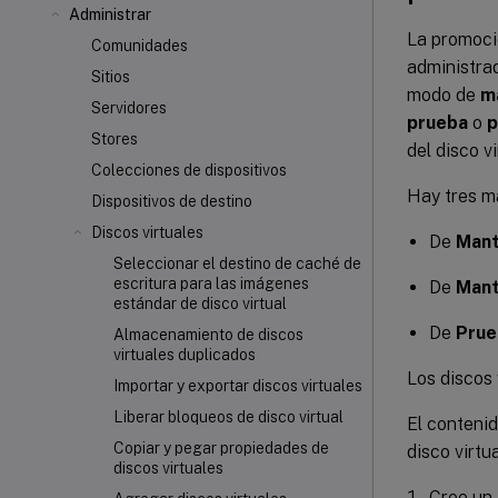
Administrar
La promoci
Comunidades
administrad
Sitios
modo de
m
Servidores
prueba
o
p
Stores
del disco v
Colecciones de dispositivos
Hay tres m
Dispositivos de destino
Discos virtuales
De
Mant
Seleccionar el destino de caché de
escritura para las imágenes
De
Mant
estándar de disco virtual
De
Prue
Almacenamiento de discos
virtuales duplicados
Los discos
Importar y exportar discos virtuales
Liberar bloqueos de disco virtual
El contenid
Copiar y pegar propiedades de
disco virt
discos virtuales
Cree un