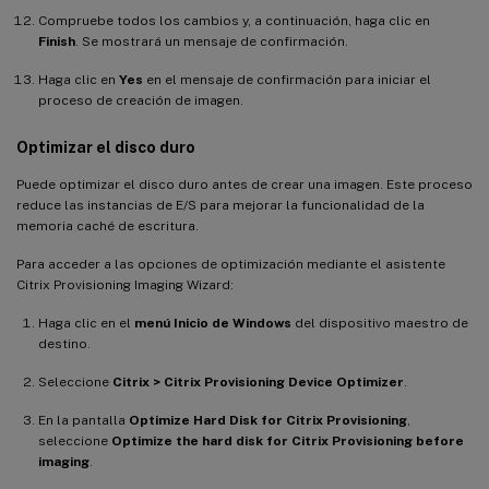
Compruebe todos los cambios y, a continuación, haga clic en
Finish
. Se mostrará un mensaje de confirmación.
Haga clic en
Yes
en el mensaje de confirmación para iniciar el
proceso de creación de imagen.
Optimizar el disco duro
Puede optimizar el disco duro antes de crear una imagen. Este proceso
reduce las instancias de E/S para mejorar la funcionalidad de la
memoria caché de escritura.
Para acceder a las opciones de optimización mediante el asistente
Citrix Provisioning Imaging Wizard:
Haga clic en el
menú Inicio de Windows
del dispositivo maestro de
destino.
Seleccione
Citrix > Citrix Provisioning Device Optimizer
.
En la pantalla
Optimize Hard Disk for Citrix Provisioning
,
seleccione
Optimize the hard disk for Citrix Provisioning before
imaging
.