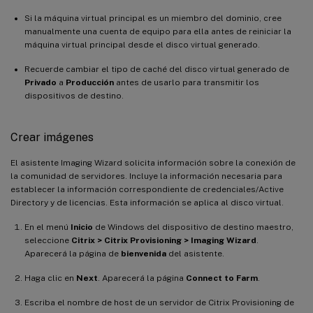
Si la máquina virtual principal es un miembro del dominio, cree
manualmente una cuenta de equipo para ella antes de reiniciar la
máquina virtual principal desde el disco virtual generado.
Recuerde cambiar el tipo de caché del disco virtual generado de
Privado
a
Producción
antes de usarlo para transmitir los
dispositivos de destino.
Crear imágenes
El asistente Imaging Wizard solicita información sobre la conexión de
la comunidad de servidores. Incluye la información necesaria para
establecer la información correspondiente de credenciales/Active
Directory y de licencias. Esta información se aplica al disco virtual.
En el menú
Inicio
de Windows del dispositivo de destino maestro,
seleccione
Citrix > Citrix Provisioning > Imaging Wizard
.
Aparecerá la página de
bienvenida
del asistente.
Haga clic en
Next
. Aparecerá la página
Connect to Farm
.
Escriba el nombre de host de un servidor de Citrix Provisioning de