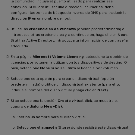
la comunidad. Incluya el puerto utilizado para realizar esa
conexión. Si quiere utilizar una dirección IP numérica, debe
configurar las zonas de búsqueda inversa de DNS para traducir la
dirección IP en un nombre de host.
Utilice las
credenciales de Windows
(opción predeterminada) o
introduzca otras credenciales y, a continuación, haga clic en
Next
.
Si utiliza Active Directory, introduzca la información de contraseña
adecuada.
En la página
Microsoft Volume Licensing
, seleccione la opción de
licencias por volumen a utilizar con los dispositivos de destino. O
bien, seleccione
None
si no se utiliza la licencia por volumen.
Seleccione esta opción para crear un disco virtual (opción
predeterminada) o utilice un disco virtual existente (para ello,
indique el nombre del disco virtual y haga clic en
Next
).
Si se selecciona la opción
Create virtual disk
, se muestra el
cuadro de diálogo
New vDisk
.
Escriba un nombre para el disco virtual.
Seleccione el
almacén
(Store) donde residirá este disco virtual.