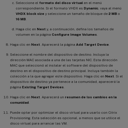
Seleccione el
formato del disco virtual
en el menú
correspondiente. Si el formato VHDX es
Dynamic
, vaya al menú
VHDX block size
y seleccione un tamaño de bloque de
2 MB
o
16 MB
.
Haga clic en
Next
y, a continuación, defina los tamaños de
volumen en la página
Configure Image Volumes
.
Haga clic en
Next
. Aparecerá la página
Add Target Device
.
Seleccione el nombre del dispositivo de destino. Incluya la
dirección MAC asociada a una de las tarjetas NIC. Esta dirección
MAC que seleccionó al instalar el software del dispositivo de
destino en el dispositivo de destino principal. Incluya también la
colección a la que agregar este dispositivo. Haga clic en
Next
. Si el
dispositivo de destino ya pertenece a la comunidad, aparecerá la
página
Existing Target Devices
.
Haga clic en
Next
. Aparecerá un
resumen de los cambios en la
comunidad
.
Puede optar por optimizar el disco virtual para usarlo con Citrix
Provisioning. Esta selección es opcional, a menos que se utilice el
disco virtual para arrancar las VM.