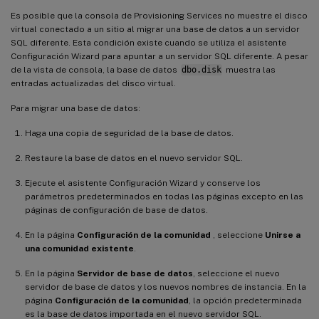
Es posible que la consola de Provisioning Services no muestre el disco
virtual conectado a un sitio al migrar una base de datos a un servidor
SQL diferente. Esta condición existe cuando se utiliza el asistente
Configuración Wizard para apuntar a un servidor SQL diferente. A pesar
de la vista de consola, la base de datos
dbo.disk
muestra las
entradas actualizadas del disco virtual.
Para migrar una base de datos:
Haga una copia de seguridad de la base de datos.
Restaure la base de datos en el nuevo servidor SQL.
Ejecute el asistente Configuración Wizard y conserve los
parámetros predeterminados en todas las páginas excepto en las
páginas de configuración de base de datos.
En la página
Configuración de la comunidad
, seleccione
Unirse a
una comunidad existente
.
En la página
Servidor de base de datos
, seleccione el nuevo
servidor de base de datos y los nuevos nombres de instancia. En la
página
Configuración de la comunidad
, la opción predeterminada
es la base de datos importada en el nuevo servidor SQL.