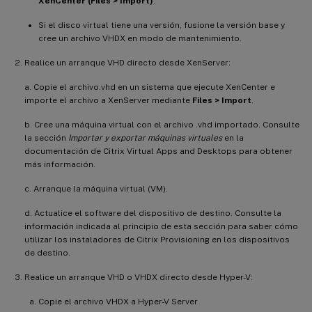
XenCenter (Files > Import)
.
Si el disco virtual tiene una versión, fusione la versión base y
cree un archivo VHDX en modo de mantenimiento.
Realice un arranque VHD directo desde XenServer:
a. Copie el archivo.vhd en un sistema que ejecute XenCenter e
importe el archivo a XenServer mediante
Files > Import
.
b. Cree una máquina virtual con el archivo .vhd importado. Consulte
la sección
Importar y exportar máquinas virtuales
en la
documentación de Citrix Virtual Apps and Desktops para obtener
más información.
c. Arranque la máquina virtual (VM).
d. Actualice el software del dispositivo de destino. Consulte la
información indicada al principio de esta sección para saber cómo
utilizar los instaladores de Citrix Provisioning en los dispositivos
de destino.
Realice un arranque VHD o VHDX directo desde Hyper-V:
Copie el archivo VHDX a Hyper-V Server