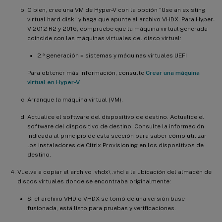
O bien, cree una VM de Hyper-V con la opción “Use an existing
virtual hard disk” y haga que apunte al archivo VHDX. Para Hyper-
V 2012 R2 y 2016, compruebe que la máquina virtual generada
coincide con las máquinas virtuales del disco virtual:
2.ª generación = sistemas y máquinas virtuales UEFI
Para obtener más información, consulte
Crear una máquina
virtual en Hyper-V
.
Arranque la máquina virtual (VM).
Actualice el software del dispositivo de destino. Actualice el
software del dispositivo de destino. Consulte la información
indicada al principio de esta sección para saber cómo utilizar
los instaladores de Citrix Provisioning en los dispositivos de
destino.
Vuelva a copiar el archivo .vhdx\ .vhd a la ubicación del almacén de
discos virtuales donde se encontraba originalmente:
Si el archivo VHD o VHDX se tomó de una versión base
fusionada, está listo para pruebas y verificaciones.