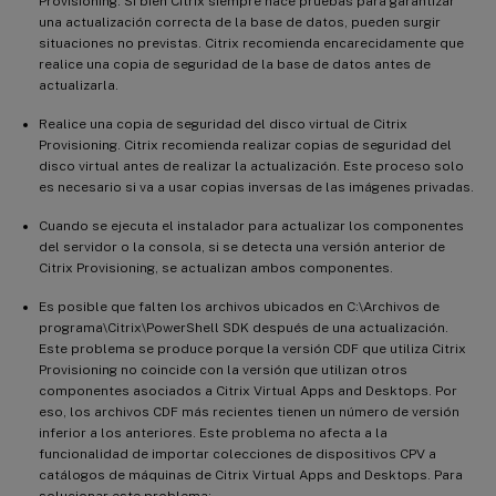
Provisioning. Si bien Citrix siempre hace pruebas para garantizar
una actualización correcta de la base de datos, pueden surgir
situaciones no previstas. Citrix recomienda encarecidamente que
realice una copia de seguridad de la base de datos antes de
actualizarla.
Realice una copia de seguridad del disco virtual de Citrix
Provisioning. Citrix recomienda realizar copias de seguridad del
disco virtual antes de realizar la actualización. Este proceso solo
es necesario si va a usar copias inversas de las imágenes privadas.
Cuando se ejecuta el instalador para actualizar los componentes
del servidor o la consola, si se detecta una versión anterior de
Citrix Provisioning, se actualizan ambos componentes.
Es posible que falten los archivos ubicados en C:\Archivos de
programa\Citrix\PowerShell SDK después de una actualización.
Este problema se produce porque la versión CDF que utiliza Citrix
Provisioning no coincide con la versión que utilizan otros
componentes asociados a Citrix Virtual Apps and Desktops. Por
eso, los archivos CDF más recientes tienen un número de versión
inferior a los anteriores. Este problema no afecta a la
funcionalidad de importar colecciones de dispositivos CPV a
catálogos de máquinas de Citrix Virtual Apps and Desktops. Para
solucionar este problema: