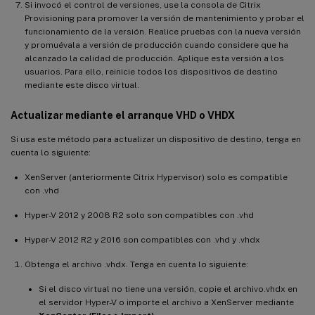
Si invocó el control de versiones, use la consola de Citrix
Provisioning para promover la versión de mantenimiento y probar el
funcionamiento de la versión. Realice pruebas con la nueva versión
y promuévala a versión de producción cuando considere que ha
alcanzado la calidad de producción. Aplique esta versión a los
usuarios. Para ello, reinicie todos los dispositivos de destino
mediante este disco virtual.
Actualizar mediante el arranque VHD o VHDX
Si usa este método para actualizar un dispositivo de destino, tenga en
cuenta lo siguiente:
XenServer (anteriormente Citrix Hypervisor) solo es compatible
con .vhd
Hyper-V 2012 y 2008 R2 solo son compatibles con .vhd
Hyper-V 2012 R2 y 2016 son compatibles con .vhd y .vhdx
Obtenga el archivo .vhdx. Tenga en cuenta lo siguiente:
Si el disco virtual no tiene una versión, copie el archivo.vhdx en
el servidor Hyper-V o importe el archivo a XenServer mediante