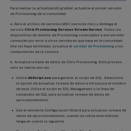
Para realizar la
actualización gradual
, actualice el primer servidor
de Provisioning de la comunidad:
a. Abra el archivo de servicios MSC (services.msc) y detenga el
servicio
Citrix Provisioning Services Stream Service
. Todos los
dispositivos de destino de Provisioning conectados a ese servidor
conmutan por error a otros servidores que haya en la comunidad.
Una vez haya terminado, actualice el
servidor de Provisioning
y los
componentes de la consola.
b. Actualice la base de datos de Citrix Provisioning. Este proceso
solo se realiza una vez:
Utilice
dbScript.exe
para generar el script de SQL. Seleccione
la opción de actualizar la base de datos e introduzca el nombre
de esta. Utilice el script en SQL Management o la línea de
comandos de SQL para actualizar la base de datos de
aprovisionamiento.
Use el asistente Configuración Wizard para actualizar la base de
datos de aprovisionamiento; cuando se utiliza este método,
tenga en cuenta lo siguiente: