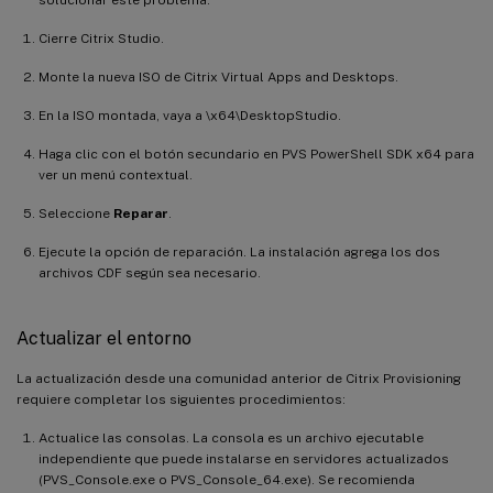
Cierre Citrix Studio.
Monte la nueva ISO de Citrix Virtual Apps and Desktops.
En la ISO montada, vaya a \x64\DesktopStudio.
Haga clic con el botón secundario en PVS PowerShell SDK x64 para
ver un menú contextual.
Seleccione
Reparar
.
Ejecute la opción de reparación. La instalación agrega los dos
archivos CDF según sea necesario.
Actualizar el entorno
La actualización desde una comunidad anterior de Citrix Provisioning
requiere completar los siguientes procedimientos:
Actualice las consolas. La consola es un archivo ejecutable
independiente que puede instalarse en servidores actualizados
(PVS_Console.exe o PVS_Console_64.exe). Se recomienda