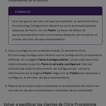
componentes de la consola.
CONSEJO:
Una vez que el servidor se haya actualizado, el asistente Citrix
Provisioning Configuration Wizard se inicia automáticamente
después de hacer clic en
Finish
. La base de datos de
aprovisionamiento solo se actualiza después de actualizar el
primer servidor de aprovisionamiento.
Use la configuración predeterminada. El asistente Citrix
Provisioning Configuration Wizard usa la configuración previamente
definida. En la página
Farm Configurations
, compruebe que está
seleccionada la opción
Farm is already configured
. Una vez
introducida toda la información de configuración, revise la
información en la página
Finish
. Haga clic en
Finish
para empezar a
configurar el servidor de aprovisionamiento.
Repita estos pasos para completar la actualización de todos los
servidores de aprovisionamiento restantes de la comunidad.
Volver a equilibrar los clientes de Citrix Provisioning