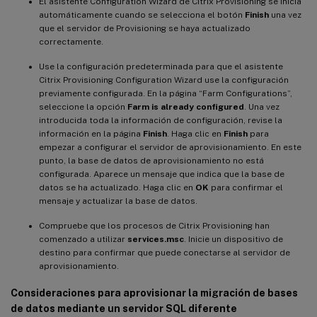
El asistente Configuration Wizard de Citrix Provisioning se inicia
automáticamente cuando se selecciona el botón
Finish
una vez
que el servidor de Provisioning se haya actualizado
correctamente.
Use la configuración predeterminada para que el asistente
Citrix Provisioning Configuration Wizard use la configuración
previamente configurada. En la página “Farm Configurations”,
seleccione la opción
Farm is already configured
. Una vez
introducida toda la información de configuración, revise la
información en la página
Finish
. Haga clic en
Finish
para
empezar a configurar el servidor de aprovisionamiento. En este
punto, la base de datos de aprovisionamiento no está
configurada. Aparece un mensaje que indica que la base de
datos se ha actualizado. Haga clic en
OK
para confirmar el
mensaje y actualizar la base de datos.
Compruebe que los procesos de Citrix Provisioning han
comenzado a utilizar
services.msc
. Inicie un dispositivo de
destino para confirmar que puede conectarse al servidor de
aprovisionamiento.
Consideraciones para aprovisionar la migración de bases
de datos mediante un servidor SQL diferente