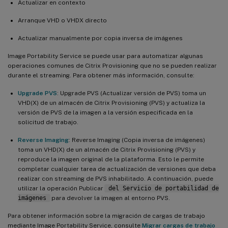
Actualizar en contexto
Arranque VHD o VHDX directo
Actualizar manualmente por copia inversa de imágenes
Image Portability Service se puede usar para automatizar algunas
operaciones comunes de Citrix Provisioning que no se pueden realizar
durante el streaming. Para obtener más información, consulte:
Upgrade PVS
: Upgrade PVS (Actualizar versión de PVS) toma un
VHD(X) de un almacén de Citrix Provisioning (PVS) y actualiza la
versión de PVS de la imagen a la versión especificada en la
solicitud de trabajo.
Reverse Imaging
: Reverse Imaging (Copia inversa de imágenes)
toma un VHD(X) de un almacén de Citrix Provisioning (PVS) y
reproduce la imagen original de la plataforma. Esto le permite
completar cualquier tarea de actualización de versiones que deba
realizar con streaming de PVS inhabilitado. A continuación, puede
utilizar la operación Publicar
del Servicio de portabilidad de
imágenes
para devolver la imagen al entorno PVS.
Para obtener información sobre la migración de cargas de trabajo
mediante Image Portability Service, consulte
Migrar cargas de trabajo