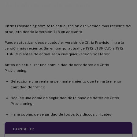
Actualizar por copia inversa de imágenes con P2PVS
Actualización de versión
Usar copia inversa de imágenes para actualizar máquinas con Windows 10
Citrix Provisioning admite la actualización a la versión más reciente del
producto desde la versión 7.15 en adelante.
Puede actualizar desde cualquier versión de Citrix Provisioning a la
versión más reciente. Sin embargo, actualice 1912 LTSR CU5 a 1912
LTSR CU6 antes de actualizar a cualquier versión posterior.
Antes de actualizar una comunidad de servidores de Citrix
Provisioning:
Seleccione una ventana de mantenimiento que tenga la menor
cantidad de tráfico.
Realice una copia de seguridad de la base de datos de Citrix
Provisioning.
Haga copias de seguridad de todos los discos virtuales
CONSEJO: