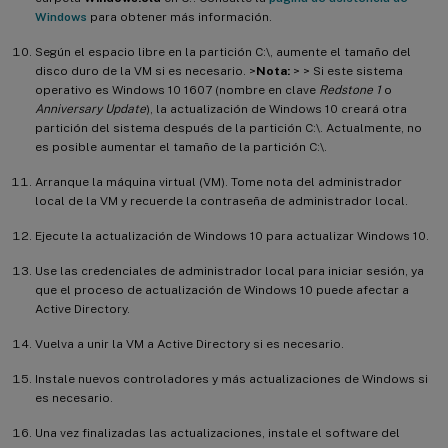
Windows
para obtener más información.
Según el espacio libre en la partición C:\, aumente el tamaño del
disco duro de la VM si es necesario. >
Nota:
> > Si este sistema
operativo es Windows 10 1607 (nombre en clave
Redstone 1
o
Anniversary Update
), la actualización de Windows 10 creará otra
partición del sistema después de la partición C:\. Actualmente, no
es posible aumentar el tamaño de la partición C:\.
Arranque la máquina virtual (VM). Tome nota del administrador
local de la VM y recuerde la contraseña de administrador local.
Ejecute la actualización de Windows 10 para actualizar Windows 10.
Use las credenciales de administrador local para iniciar sesión, ya
que el proceso de actualización de Windows 10 puede afectar a
Active Directory.
Vuelva a unir la VM a Active Directory si es necesario.
Instale nuevos controladores y más actualizaciones de Windows si
es necesario.
Una vez finalizadas las actualizaciones, instale el software del