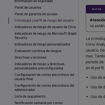
información de seguridad
Panel de usuarios
NOTA
Panel de garantía de acceso
Atenció
Cronología y perfil de riesgo del usuario
no están 
Indicadores de riesgo de usuario de Citrix
Indicadores de riesgo de Microsoft Graph
Security
La cronolog
Citrix Anal
Indicadores de riesgo personalizados
usuario. De
Evaluación continua de riesgos
mes. Tambi
Directivas y acciones
período de 
Indicadores de riesgo y directivas
en el perfi
personalizados preconfigurados
Configuración de correo electrónico del
Uso de a
usuario final
Configuración de correo electrónico del
Uso de 
administrador
Uso de d
Lista de seguimiento
Notificación semanal por correo