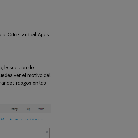
cio Citrix Virtual Apps
o, la sección de
uedes ver el motivo del
grandes rasgos en las