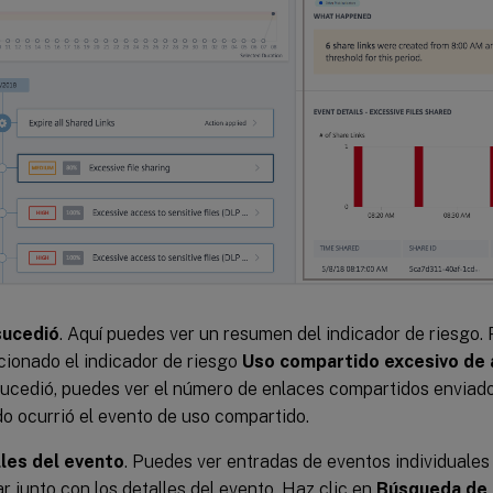
sucedió
. Aquí puedes ver un resumen del indicador de riesgo. 
cionado el indicador de riesgo
Uso compartido excesivo de 
ucedió, puedes ver el número de enlaces compartidos enviados
o ocurrió el evento de uso compartido.
les del evento
. Puedes ver entradas de eventos individuales
ar junto con los detalles del evento. Haz clic en
Búsqueda de