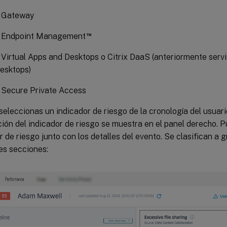
x Gateway
™
x Endpoint Management
x Virtual Apps and Desktops o Citrix DaaS (anteriormente servi
esktops)
x Secure Private Access
eleccionas un indicador de riesgo de la cronología del usuari
ión del indicador de riesgo se muestra en el panel derecho. P
r de riesgo junto con los detalles del evento. Se clasifican a 
es secciones: