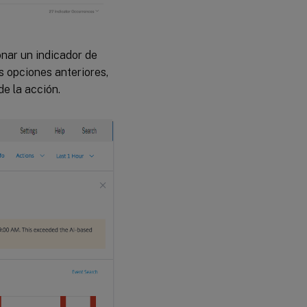
onar un indicador de
s opciones anteriores,
de la acción.