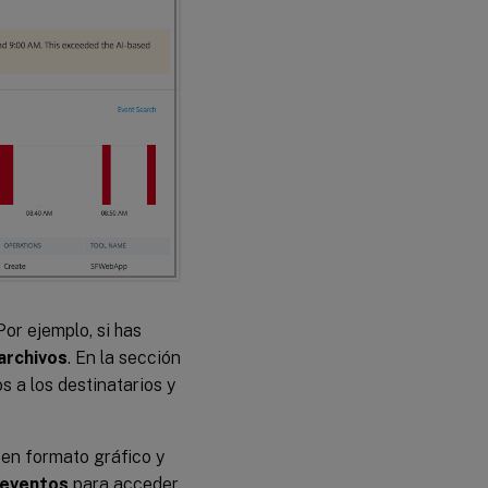
Por ejemplo, si has
archivos
. En la sección
 a los destinatarios y
 en formato gráfico y
 eventos
para acceder