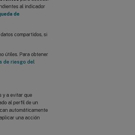
ndientes al indicador
queda de
 datos compartidos, si
o útiles. Para obtener
s de riesgo del
 y a evitar que
do al perfil de un
plican automáticamente
 aplicar una acción