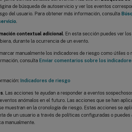
página de búsqueda de autoservicio y ver los eventos correspo
esgo del usuario. Para obtener más información, consulta
Bús
ervicio
.
mación contextual adicional
. En esta sección puedes ver los
ubiera, durante la ocurrencia de un evento.
arcar manualmente los indicadores de riesgo como útiles o n
ormación, consulta
Enviar comentarios sobre los indicadore
ormación:
Indicadores de riesgo
es
. Las acciones te ayudan a responder a eventos sospechosos
eventos anómalos en el futuro. Las acciones que se han aplica
se muestran en la cronología de riesgo. Estas acciones se a
nta de un usuario a través de políticas configuradas o puedes
ica manualmente.