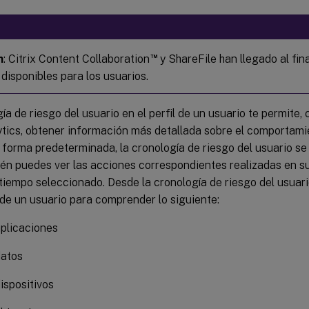
™
n
: Citrix Content Collaboration
y ShareFile han llegado al final
disponibles para los usuarios.
ía de riesgo del usuario en el perfil de un usuario te permite
ytics, obtener información más detallada sobre el comportami
 forma predeterminada, la cronología de riesgo del usuario se
én puedes ver las acciones correspondientes realizadas en s
tiempo seleccionado. Desde la cronología de riesgo del usuar
l de un usuario para comprender lo siguiente:
plicaciones
datos
ispositivos