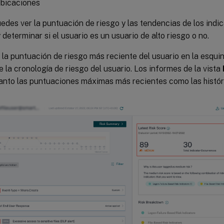
ubicaciones
des ver la puntuación de riesgo y las tendencias de los indi
y determinar si el usuario es un usuario de alto riesgo o no.
la puntuación de riesgo más reciente del usuario en la esquin
e la cronología de riesgo del usuario. Los informes de la vista
anto las puntuaciones máximas más recientes como las histór