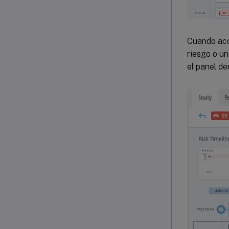
Cuando acc
riesgo o un
el panel de