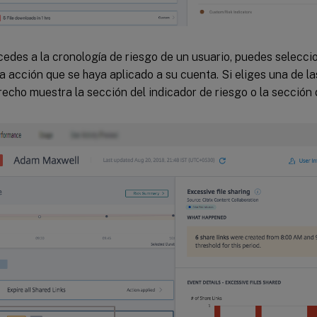
edes a la cronología de riesgo de un usuario, puedes selecci
a acción que se haya aplicado a su cuenta. Si eliges una de la
recho muestra la sección del indicador de riesgo o la sección 