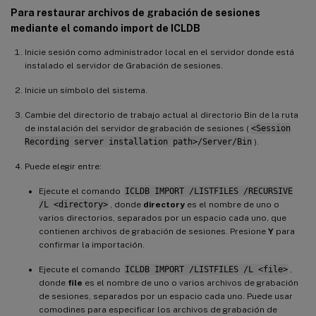
Para restaurar archivos de grabación de sesiones
mediante el comando import de ICLDB
Inicie sesión como administrador local en el servidor donde está
instalado el servidor de Grabación de sesiones.
Inicie un símbolo del sistema.
Cambie del directorio de trabajo actual al directorio Bin de la ruta
de instalación del servidor de grabación de sesiones (
<Session
Recording server installation path>/Server/Bin
).
Puede elegir entre:
Ejecute el comando
ICLDB IMPORT /LISTFILES /RECURSIVE
/L <directory>
, donde
directory
es el nombre de uno o
varios directorios, separados por un espacio cada uno, que
contienen archivos de grabación de sesiones. Presione
Y
para
confirmar la importación.
Ejecute el comando
ICLDB IMPORT /LISTFILES /L <file>
,
donde
file
es el nombre de uno o varios archivos de grabación
de sesiones, separados por un espacio cada uno. Puede usar
comodines para especificar los archivos de grabación de