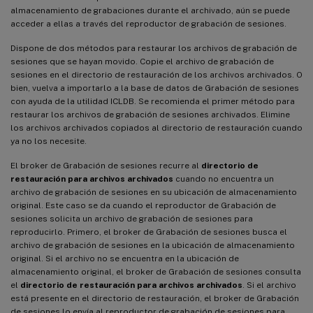
almacenamiento de grabaciones durante el archivado, aún se puede
acceder a ellas a través del reproductor de grabación de sesiones.
Dispone de dos métodos para restaurar los archivos de grabación de
sesiones que se hayan movido. Copie el archivo de grabación de
sesiones en el directorio de restauración de los archivos archivados. O
bien, vuelva a importarlo a la base de datos de Grabación de sesiones
con ayuda de la utilidad ICLDB. Se recomienda el primer método para
restaurar los archivos de grabación de sesiones archivados. Elimine
los archivos archivados copiados al directorio de restauración cuando
ya no los necesite.
El broker de Grabación de sesiones recurre al
directorio de
restauración para archivos archivados
cuando no encuentra un
archivo de grabación de sesiones en su ubicación de almacenamiento
original. Este caso se da cuando el reproductor de Grabación de
sesiones solicita un archivo de grabación de sesiones para
reproducirlo. Primero, el broker de Grabación de sesiones busca el
archivo de grabación de sesiones en la ubicación de almacenamiento
original. Si el archivo no se encuentra en la ubicación de
almacenamiento original, el broker de Grabación de sesiones consulta
el
directorio de restauración para archivos archivados
. Si el archivo
está presente en el directorio de restauración, el broker de Grabación
de sesiones lo envía al reproductor de grabación de sesiones para