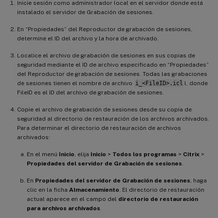
Inicie sesión como administrador local en el servidor donde está
instalado el servidor de Grabación de sesiones.
En “Propiedades” del Reproductor de grabación de sesiones,
determine el ID del archivo y la hora de archivado.
Localice el archivo de grabación de sesiones en sus copias de
seguridad mediante el ID de archivo especificado en “Propiedades”
del Reproductor de grabación de sesiones. Todas las grabaciones
de sesiones tienen el nombre de archivo
i_<FileID>.icl
l, donde
FileID es el ID del archivo de grabación de sesiones.
Copie el archivo de grabación de sesiones desde su copia de
seguridad al directorio de restauración de los archivos archivados.
Para determinar el directorio de restauración de archivos
archivados:
En el menú
Inicio
, elija
Inicio
>
Todos los programas
>
Citrix
>
Propiedades del servidor de Grabación de sesiones
.
En
Propiedades del servidor de Grabación de sesiones
, haga
clic en la ficha
Almacenamiento
. El directorio de restauración
actual aparece en el campo del
directorio de restauración
para archivos archivados
.