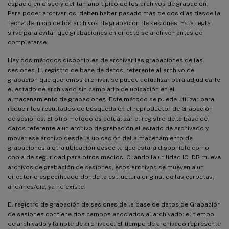
espacio en disco y del tamaño típico de los archivos de grabación.
Para poder archivarlos, deben haber pasado más de dos días desde la
fecha de inicio de los archivos de grabación de sesiones. Esta regla
sirve para evitar que grabaciones en directo se archiven antes de
completarse.
Hay dos métodos disponibles de archivar las grabaciones de las
sesiones. El registro de base de datos, referente al archivo de
grabación que queremos archivar, se puede actualizar para adjudicarle
el estado de archivado sin cambiarlo de ubicación en el
almacenamiento de grabaciones. Este método se puede utilizar para
reducir los resultados de búsqueda en el reproductor de Grabación
de sesiones. El otro método es actualizar el registro de la base de
datos referente a un archivo de grabación al estado de archivado y
mover ese archivo desde la ubicación del almacenamiento de
grabaciones a otra ubicación desde la que estará disponible como
copia de seguridad para otros medios. Cuando la utilidad ICLDB mueve
archivos de grabación de sesiones, esos archivos se mueven a un
directorio especificado donde la estructura original de las carpetas,
año/mes/día, ya no existe.
El registro de grabación de sesiones de la base de datos de Grabación
de sesiones contiene dos campos asociados al archivado: el tiempo
de archivado y la nota de archivado. El tiempo de archivado representa