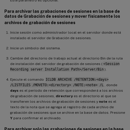
Este parámetro es opcional.
Para archivar las grabaciones de sesiones en la base de
datos de Grabación de sesiones y mover físicamente los
archivos de grabación de sesiones
Inicie sesión como administrador local en el servidor donde está
instalado el servidor de Grabación de sesiones.
Inicie un símbolo del sistema.
Cambie del directorio de trabajo actual al directorio Bin de la ruta
de instalación del servidor de grabación de sesiones (
<Session
Recording server Installation Path>/Server/Bin
).
Ejecute el comando
ICLDB ARCHIVE /RETENTION:<days>
/LISTFILES /MOVETO:<directory> /NOTE:<note> /L
, donde
days
es el período de retención que corresponderá a los archivos
de grabación de sesiones,
directory
es el directorio al que se
transfieren los archivos de grabación de sesiones y
note
es el
texto de la nota que se agrega al registro de cada archivo de
grabación de sesiones que se archive en la base de datos. Presione
Y
para confirmar el archivado.
Para archivar solo las grabaciones de sesiones en la base