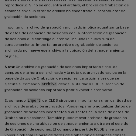
reproducirlo. Si no se encuentra el archivo, el broker de Grabación de
sesiones envía un error de archivo no encontrado al reproductor de
grabación de sesiones.
Importar un archivo de grabación archivado implica actualizar la base
de datos de Grabación de sesiones con la información de grabación
de sesiones que contenga el archivo, incluida la nueva ruta de
almacenamiento. Importar un archivo de grabación de sesiones
archivado no mueve ese archivo a la ubicación del almacenamiento
original.
Nota:
Un archivo de grabación de sesiones importado tiene los
campos de la hora del archivado y la nota del archivado vacíos en la
base de datos de Grabación de sesiones. La próxima vez que se
ejecute el comando
archive
desde la utilidad ICLDB, el archivo de
grabación de sesiones importado podría volver a archivarse.
El comando
import
de ICLDB sirve para importar una gran cantidad de
archivos de grabación archivados. Puede reparar o actualizar datos de
grabación de sesiones incorrectos o ausentes en la base de datos de
Grabación de sesiones. También puede mover archivos de grabación
de sesiones de una ubicación de almacenamiento a otra en el servidor
de Grabación de sesiones. El comando
import
de ICLDB sirve para
volver a rellenar la base de datos de Grabación de sesiones con las