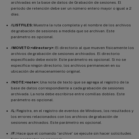
archivadas en la base de datos de Grabación de sesiones. El
período de retención debe ser un número entero mayor o igual a 2
días.
/LISTFILES:
Muestra la ruta completa y el nombre de los archivos
de grabación de sesiones a medida que se archivan. Este
parámetro es opcional.
/MOVETO:<directory>:
El directorio al que mueven físicamente los
archivos de grabación de sesiones archivados. El directorio
especificado debe existir. Este parámetro es opcional. Si no se
especifica ningún directorio, los archivos permanecen en su
ubicación de almacenamiento original.
/NOTE:<note>:
Una nota de texto que se agrega al registro de la
base de datos correspondiente a cada grabación de sesiones
archivada. La nota debe escribirse entre comillas dobles. Este
parámetro es opcional.
/L:
Registra, en el registro de eventos de Windows, los resultados y
los errores relacionados con los archivos de grabación de
sesiones archivados. Este parámetro es opcional.
/F:
Hace que el comando “archive” se ejecute sin hacer solicitudes.