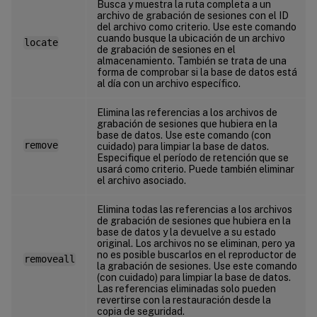
Busca y muestra la ruta completa a un
archivo de grabación de sesiones con el ID
del archivo como criterio. Use este comando
cuando busque la ubicación de un archivo
locate
de grabación de sesiones en el
almacenamiento. También se trata de una
forma de comprobar si la base de datos está
al día con un archivo específico.
Elimina las referencias a los archivos de
grabación de sesiones que hubiera en la
base de datos. Use este comando (con
remove
cuidado) para limpiar la base de datos.
Especifique el período de retención que se
usará como criterio. Puede también eliminar
el archivo asociado.
Elimina todas las referencias a los archivos
de grabación de sesiones que hubiera en la
base de datos y la devuelve a su estado
original. Los archivos no se eliminan, pero ya
no es posible buscarlos en el reproductor de
removeall
la grabación de sesiones. Use este comando
(con cuidado) para limpiar la base de datos.
Las referencias eliminadas solo pueden
revertirse con la restauración desde la
copia de seguridad.