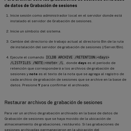
de datos de Grabación de sesiones
Inicie sesión como administrador local en el servidor donde está
instalado el servidor de Grabación de sesiones.
Inicie un símbolo del sistema.
Cambie del directorio de trabajo actual al directorio Bin de la ruta
de instalación del servidor de grabación de sesiones (
/Server/Bin).
Ejecute el comando
ICLDB ARCHIVE /RETENTION:<days>
/LISTFILES /NOTE:<note> /L
, donde
days
es el período de
retención que corresponderá a los archivos de grabación de
sesiones y
note
es el texto de la nota que se agrega al registro de
cada archivo de grabación de sesiones que se archive en la base de
datos. Presione
Y
para confirmar el archivado.
Restaurar archivos de grabación de sesiones
Para ver un archivo de grabación archivado en la base de datos de
Grabación de sesiones que se haya movido de la ubicación de
almacenamiento de grabaciones, restáurelo. Si las grabaciones de
sesiones archivadas permanecieron en la ubicación del