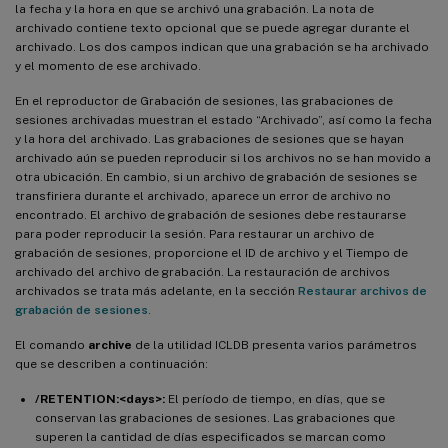
la fecha y la hora en que se archivó una grabación. La nota de
archivado contiene texto opcional que se puede agregar durante el
archivado. Los dos campos indican que una grabación se ha archivado
y el momento de ese archivado.
En el reproductor de Grabación de sesiones, las grabaciones de
sesiones archivadas muestran el estado “Archivado”, así como la fecha
y la hora del archivado. Las grabaciones de sesiones que se hayan
archivado aún se pueden reproducir si los archivos no se han movido a
otra ubicación. En cambio, si un archivo de grabación de sesiones se
transfiriera durante el archivado, aparece un error de archivo no
encontrado. El archivo de grabación de sesiones debe restaurarse
para poder reproducir la sesión. Para restaurar un archivo de
grabación de sesiones, proporcione el ID de archivo y el Tiempo de
archivado del archivo de grabación. La restauración de archivos
archivados se trata más adelante, en la sección
Restaurar archivos de
grabación de sesiones
.
El comando
archive
de la utilidad ICLDB presenta varios parámetros
que se describen a continuación:
/RETENTION:<days>:
El período de tiempo, en días, que se
conservan las grabaciones de sesiones. Las grabaciones que
superen la cantidad de días especificados se marcan como