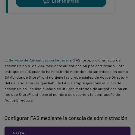
Leer en inglés
Configuración del Servicio de
Autenticación Federada
El
Servicio de Autenticación Federada
(FAS) proporciona inicio de
sesión único a los VDA mediante autenticación por certificado. Este
enfoque es útil cuando ha habilitado métodos de autenticación como
SAML, donde StoreFront no tiene las credenciales de Active Directory
del usuario. Una vez que habilita FAS, siempre gestiona el inicio de
sesión único, incluso cuando se utilizan métodos de autenticación en
los que StoreFront tiene el nombre de usuario y la contraseña de
Active Directory.
Configurar FAS mediante la consola de administración
NOTA: