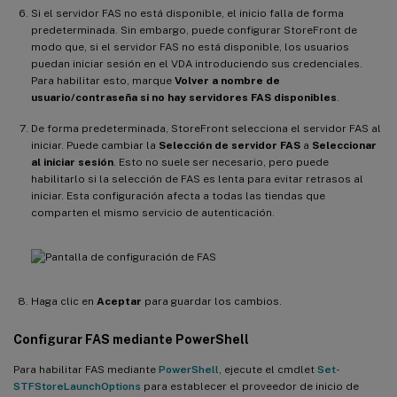
Si el servidor FAS no está disponible, el inicio falla de forma
predeterminada. Sin embargo, puede configurar StoreFront de
modo que, si el servidor FAS no está disponible, los usuarios
puedan iniciar sesión en el VDA introduciendo sus credenciales.
Para habilitar esto, marque
Volver a nombre de
usuario/contraseña si no hay servidores FAS disponibles
.
De forma predeterminada, StoreFront selecciona el servidor FAS al
iniciar. Puede cambiar la
Selección de servidor FAS
a
Seleccionar
al iniciar sesión
. Esto no suele ser necesario, pero puede
habilitarlo si la selección de FAS es lenta para evitar retrasos al
iniciar. Esta configuración afecta a todas las tiendas que
comparten el mismo servicio de autenticación.
Haga clic en
Aceptar
para guardar los cambios.
Configurar FAS mediante PowerShell
Para habilitar FAS mediante
PowerShell
, ejecute el cmdlet
Set-
STFStoreLaunchOptions
para establecer el proveedor de inicio de