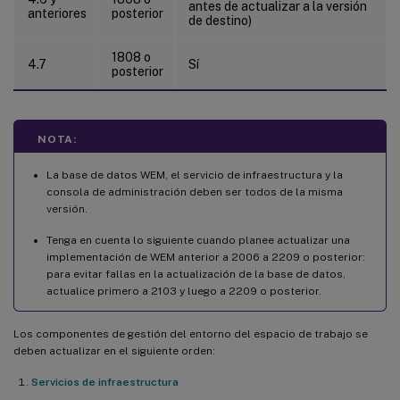
antes de actualizar a la versión
anteriores
posterior
de destino)
1808 o
4.7
Sí
posterior
NOTA:
La base de datos WEM, el servicio de infraestructura y la
consola de administración deben ser todos de la misma
versión.
Tenga en cuenta lo siguiente cuando planee actualizar una
implementación de WEM anterior a 2006 a 2209 o posterior:
para evitar fallas en la actualización de la base de datos,
actualice primero a 2103 y luego a 2209 o posterior.
Los componentes de gestión del entorno del espacio de trabajo se
deben actualizar en el siguiente orden:
Servicios de infraestructura