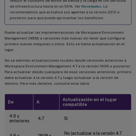
reducir el consumo de ancho de banda y la carga en los servicios
de infraestructura hasta en un 50%. Ver
Novedades
. Le
recomendamos que actualice sus agentes a la versión 2212 o
posterior para que pueda aprovechar los beneficios.
Puede actualizar las implementaciones de Workspace Environment
Management (WEM) a versiones más nuevas sin tener que configurar
primero nuevas máquinas o sitios. Esto se llama actualización en el
lugar.
No se admiten actualizaciones locales desde versiones anteriores a
Workspace Environment Management 4.7 a la versión 1808 o posterior.
Para actualizar desde cualquiera de esas versiones anteriores, primero
debe actualizar a la versión 4.7 y luego actualizar a la versión de
destino. Para más detalles, consulte esta tabla:
Actualización en el lugar
De
A
compatible
4.6 y
4.7
Sí
anteriores
No (actualizar a la versión 4.7
4.6 y
1808 o