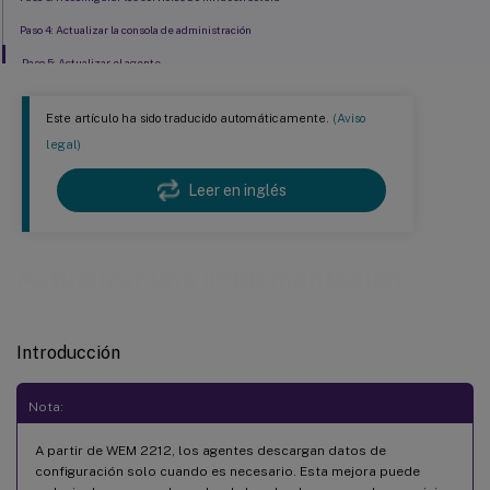
Paso 4: Actualizar la consola de administración
Paso 5: Actualizar el agente
Este artículo ha sido traducido automáticamente.
(Aviso
legal)
Leer en inglés
Actualizar una implementación
Introducción
Nota:
A partir de WEM 2212, los agentes descargan datos de
configuración solo cuando es necesario. Esta mejora puede