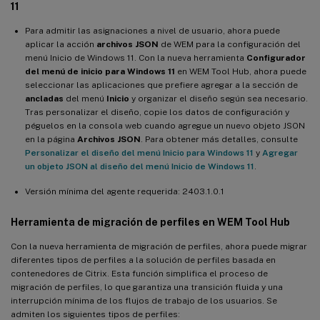
11
Para admitir las asignaciones a nivel de usuario, ahora puede
aplicar la acción
archivos JSON
de WEM para la configuración del
menú Inicio de Windows 11. Con la nueva herramienta
Configurador
del menú de inicio para Windows 11
en WEM Tool Hub, ahora puede
seleccionar las aplicaciones que prefiere agregar a la sección de
ancladas
del menú
Inicio
y organizar el diseño según sea necesario.
Tras personalizar el diseño, copie los datos de configuración y
péguelos en la consola web cuando agregue un nuevo objeto JSON
en la página
Archivos JSON
. Para obtener más detalles, consulte
Personalizar el diseño del menú Inicio para Windows 11
y
Agregar
un objeto JSON al diseño del menú Inicio de Windows 11
.
Versión mínima del agente requerida: 2403.1.0.1
Herramienta de migración de perfiles en WEM Tool Hub
Con la nueva herramienta de migración de perfiles, ahora puede migrar
diferentes tipos de perfiles a la solución de perfiles basada en
contenedores de Citrix. Esta función simplifica el proceso de
migración de perfiles, lo que garantiza una transición fluida y una
interrupción mínima de los flujos de trabajo de los usuarios. Se
admiten los siguientes tipos de perfiles: