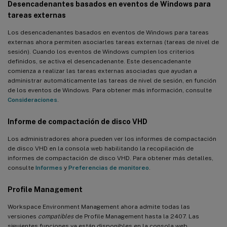
Desencadenantes basados en eventos de Windows para
tareas externas
Los desencadenantes basados en eventos de Windows para tareas
externas ahora permiten asociarles tareas externas (tareas de nivel de
sesión). Cuando los eventos de Windows cumplen los criterios
definidos, se activa el desencadenante. Este desencadenante
comienza a realizar las tareas externas asociadas que ayudan a
administrar automáticamente las tareas de nivel de sesión, en función
de los eventos de Windows. Para obtener más información, consulte
Consideraciones
.
Informe de compactación de disco VHD
Los administradores ahora pueden ver los informes de compactación
de disco VHD en la consola web habilitando la recopilación de
informes de compactación de disco VHD. Para obtener más detalles,
consulte
Informes
y
Preferencias de monitoreo
.
Profile Management
Workspace Environment Management ahora admite todas las
versiones
compatibles
de Profile Management hasta la 2407. Las
siguientes funciones ya están disponibles en la consola web.