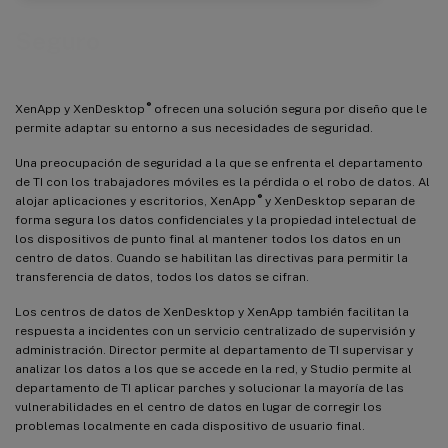
Seguro
®
XenApp y XenDesktop
ofrecen una solución segura por diseño que le
permite adaptar su entorno a sus necesidades de seguridad.
Una preocupación de seguridad a la que se enfrenta el departamento
de TI con los trabajadores móviles es la pérdida o el robo de datos. Al
®
alojar aplicaciones y escritorios, XenApp
y XenDesktop separan de
forma segura los datos confidenciales y la propiedad intelectual de
los dispositivos de punto final al mantener todos los datos en un
centro de datos. Cuando se habilitan las directivas para permitir la
transferencia de datos, todos los datos se cifran.
Los centros de datos de XenDesktop y XenApp también facilitan la
respuesta a incidentes con un servicio centralizado de supervisión y
administración. Director permite al departamento de TI supervisar y
analizar los datos a los que se accede en la red, y Studio permite al
departamento de TI aplicar parches y solucionar la mayoría de las
vulnerabilidades en el centro de datos en lugar de corregir los
problemas localmente en cada dispositivo de usuario final.