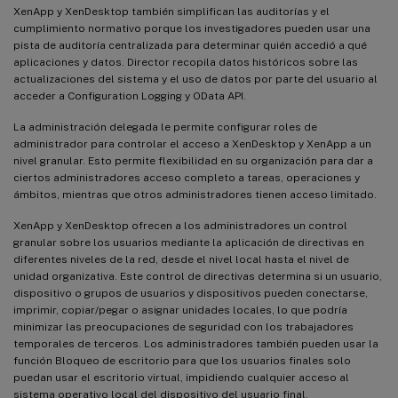
XenApp y XenDesktop también simplifican las auditorías y el
cumplimiento normativo porque los investigadores pueden usar una
pista de auditoría centralizada para determinar quién accedió a qué
aplicaciones y datos. Director recopila datos históricos sobre las
actualizaciones del sistema y el uso de datos por parte del usuario al
acceder a Configuration Logging y OData API.
La administración delegada le permite configurar roles de
administrador para controlar el acceso a XenDesktop y XenApp a un
nivel granular. Esto permite flexibilidad en su organización para dar a
ciertos administradores acceso completo a tareas, operaciones y
ámbitos, mientras que otros administradores tienen acceso limitado.
XenApp y XenDesktop ofrecen a los administradores un control
granular sobre los usuarios mediante la aplicación de directivas en
diferentes niveles de la red, desde el nivel local hasta el nivel de
unidad organizativa. Este control de directivas determina si un usuario,
dispositivo o grupos de usuarios y dispositivos pueden conectarse,
imprimir, copiar/pegar o asignar unidades locales, lo que podría
minimizar las preocupaciones de seguridad con los trabajadores
temporales de terceros. Los administradores también pueden usar la
función Bloqueo de escritorio para que los usuarios finales solo
puedan usar el escritorio virtual, impidiendo cualquier acceso al
sistema operativo local del dispositivo del usuario final.