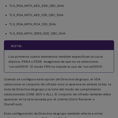
TLS_RSA_WITH_AES_256_CBC_SHA
TLS_RSA_WITH_AES_128_CBC_SHA
TLS_RSA_WITH_RC4_128_SHA
TLS_RSA_WITH_3DES_EDE_CBC_SHA
NOTA:
Los primeros cuatro elementos también especifican la curva
elíptica, P384 o P256. Asegúrese de que no se seleccione
“curve25519”. El modo FIPS no impide el uso de “curve25519”.
Cuando se configura esta opción de Directiva de grupo, el VDA
selecciona un conjunto de cifrado solo si aparece en ambas listas: la
lista de Directiva de grupo y la lista del modo de cumplimiento
seleccionado (COM, GOV o ALL). El conjunto de cifrado también debe
aparecer en la lista enviada por el cliente (Citrix Receiver o
StoreFront).
Esta configuración de Directiva de grupo también afecta a otras