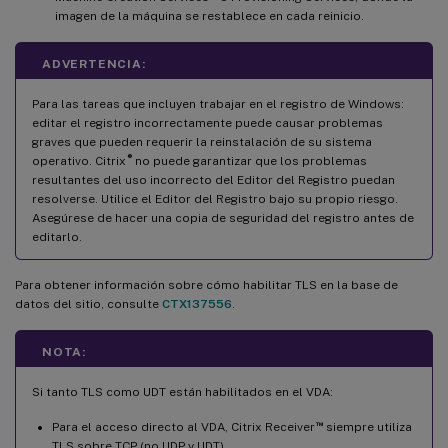
imagen de la máquina se restablece en cada reinicio.
ADVERTENCIA:
Para las tareas que incluyen trabajar en el registro de Windows:
editar el registro incorrectamente puede causar problemas
graves que pueden requerir la reinstalación de su sistema
®
operativo. Citrix
no puede garantizar que los problemas
resultantes del uso incorrecto del Editor del Registro puedan
resolverse. Utilice el Editor del Registro bajo su propio riesgo.
Asegúrese de hacer una copia de seguridad del registro antes de
editarlo.
Para obtener información sobre cómo habilitar TLS en la base de
datos del sitio, consulte
CTX137556
.
NOTA:
Si tanto TLS como UDT están habilitados en el VDA:
™
Para el acceso directo al VDA, Citrix Receiver
siempre utiliza
TLS sobre TCP (no UDP y UDT).