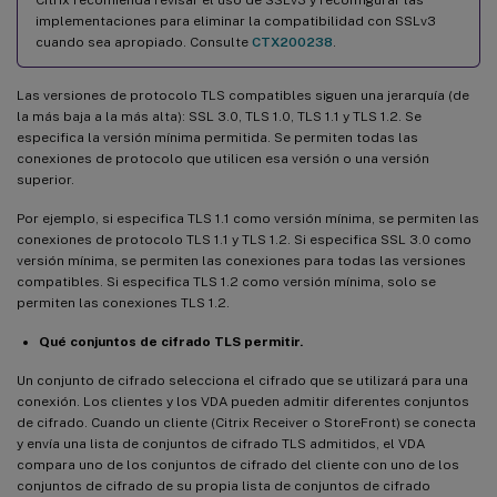
implementaciones para eliminar la compatibilidad con SSLv3
cuando sea apropiado. Consulte
CTX200238
.
Las versiones de protocolo TLS compatibles siguen una jerarquía (de
la más baja a la más alta): SSL 3.0, TLS 1.0, TLS 1.1 y TLS 1.2. Se
especifica la versión mínima permitida. Se permiten todas las
conexiones de protocolo que utilicen esa versión o una versión
superior.
Por ejemplo, si especifica TLS 1.1 como versión mínima, se permiten las
conexiones de protocolo TLS 1.1 y TLS 1.2. Si especifica SSL 3.0 como
versión mínima, se permiten las conexiones para todas las versiones
compatibles. Si especifica TLS 1.2 como versión mínima, solo se
permiten las conexiones TLS 1.2.
Qué conjuntos de cifrado TLS permitir.
Un conjunto de cifrado selecciona el cifrado que se utilizará para una
conexión. Los clientes y los VDA pueden admitir diferentes conjuntos
de cifrado. Cuando un cliente (Citrix Receiver o StoreFront) se conecta
y envía una lista de conjuntos de cifrado TLS admitidos, el VDA
compara uno de los conjuntos de cifrado del cliente con uno de los
conjuntos de cifrado de su propia lista de conjuntos de cifrado