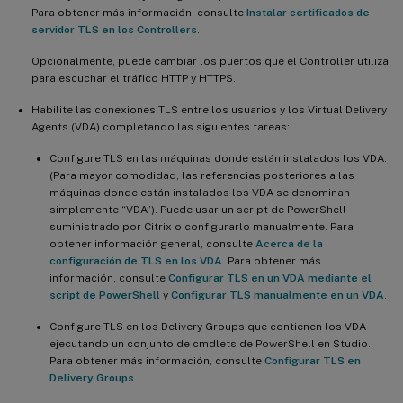
Para obtener más información, consulte
Instalar certificados de
servidor TLS en los Controllers
.
Opcionalmente, puede cambiar los puertos que el Controller utiliza
para escuchar el tráfico HTTP y HTTPS.
Habilite las conexiones TLS entre los usuarios y los Virtual Delivery
Agents (VDA) completando las siguientes tareas:
Configure TLS en las máquinas donde están instalados los VDA.
(Para mayor comodidad, las referencias posteriores a las
máquinas donde están instalados los VDA se denominan
simplemente “VDA”). Puede usar un script de PowerShell
suministrado por Citrix o configurarlo manualmente. Para
obtener información general, consulte
Acerca de la
configuración de TLS en los VDA
. Para obtener más
información, consulte
Configurar TLS en un VDA mediante el
script de PowerShell
y
Configurar TLS manualmente en un VDA
.
Configure TLS en los Delivery Groups que contienen los VDA
ejecutando un conjunto de cmdlets de PowerShell en Studio.
Para obtener más información, consulte
Configurar TLS en
Delivery Groups
.