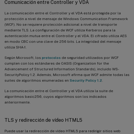
Comunicación entre Controller y VDA
La comunicación entre el Controller y el VDA está protegida por la
protección a nivel de mensaje de Windows Communication Framework
(WCF). No se requiere protección adicional a nivel de transporte
mediante TLS. La configuración de WCF utiliza Kerberos para la
autenticación mutua entre el Controller y el VDA. El cifrado utiliza AES
en modo CBC con una clave de 256 bits. La integridad del mensaje
utiliza SHA-1.
Según Microsoft, los
protocolos
de seguridad utilizados por WCF
cumplen con los estándares de OASIS (Organization for the
Advancement of Structured Information Standards), incluido WS-
SecurityPolicy 1.2. Además, Microsoft afirma que WCF admite todas las
suites de algoritmos enumeradas en
Security Policy 1.2
.
La comunicación entre el Controller y el VDA utiliza la suite de
algoritmos basic256, cuyos algoritmos son los indicados
anteriormente.
TLS y redirección de vídeo HTML5
Puede usar la redirección de vídeo HTML5 para redirigir sitios web