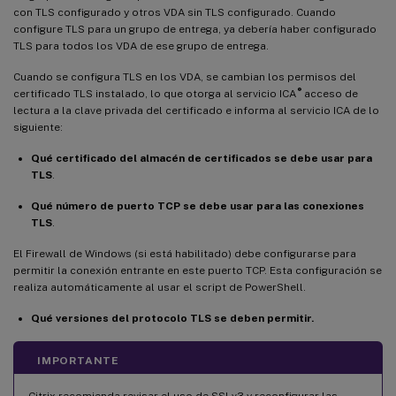
con TLS configurado y otros VDA sin TLS configurado. Cuando
configure TLS para un grupo de entrega, ya debería haber configurado
TLS para todos los VDA de ese grupo de entrega.
Cuando se configura TLS en los VDA, se cambian los permisos del
®
certificado TLS instalado, lo que otorga al servicio ICA
acceso de
lectura a la clave privada del certificado e informa al servicio ICA de lo
siguiente:
Qué certificado del almacén de certificados se debe usar para
TLS
.
Qué número de puerto TCP se debe usar para las conexiones
TLS
.
El Firewall de Windows (si está habilitado) debe configurarse para
permitir la conexión entrante en este puerto TCP. Esta configuración se
realiza automáticamente al usar el script de PowerShell.
Qué versiones del protocolo TLS se deben permitir.
IMPORTANTE
Citrix recomienda revisar el uso de SSLv3 y reconfigurar las