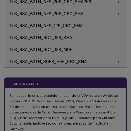
TLS_RSA_WITH_AES_256_CBC_SHA256
x
TLS_RSA_WITH_AES_256_CBC_SHA
x
TLS_RSA_WITH_AES_128_CBC_SHA
TLS_RSA_WITH_RC4_128_SHA
TLS_RSA_WITH_RC4_128_MD5
TLS_RSA_WITH_3DES_EDE_CBC_SHA
x
IMPORTANTE:
Es necesario un paso adicional cuando el VDA está en Windows
Server 2012 R2, Windows Server 2016, Windows 10 Anniversary
Edition o una versión posterior compatible. Esto afecta a las
conexiones desde Citrix Receiver para Windows (versión 4.6 a
4.9), Citrix Receiver para HTML5 y Citrix Receiver para Chrome.
Esto también incluye las conexiones a través de NetScaler
Gateway.