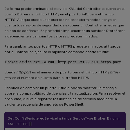
De forma predeterminada, el servicio XML del Controller escucha en el
puerto 80 para el tráfico HTTP y en el puerto 443 para el tráfico
HTTPS. Aunque puede usar puertos no predeterminados, tenga en
cuenta los riesgos de seguridad de exponer un Controller a redes que
no son de confianza. Es preferible implementar un servidor StoreFront
independiente a cambiar los valores predeterminados.
Para cambiar los puertos HTTP o HTTPS predeterminados utilizados
por el Controller, ejecute el siguiente comando desde Studio:
BrokerService.exe -WIPORT http-port -WISSLPORT https-port
donde
http-port
es el número de puerto para el tráfico HTTP y
https-
port
es el número de puerto para el tráfico HTTPS.
Después de cambiar un puerto, Studio podría mostrar un mensaje
sobre la compatibilidad de licencias y la actualización. Para resolver el
problema, vuelva a registrar las instancias de servicio mediante la
siguiente secuencia de cmdlets de PowerShell:
Get-ConfigRegisteredServiceInstance -ServiceType Broker -Binding
XML_HTTPS
|