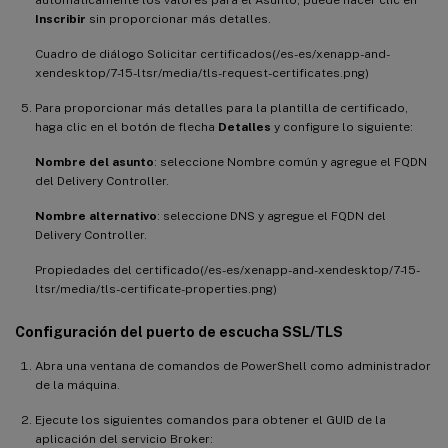
Inscribir
sin proporcionar más detalles.
Cuadro de diálogo Solicitar certificados(/es-es/xenapp-and-
xendesktop/7-15-ltsr/media/tls-request-certificates.png)
Para proporcionar más detalles para la plantilla de certificado,
haga clic en el botón de flecha
Detalles
y configure lo siguiente:
Nombre del asunto
: seleccione Nombre común y agregue el FQDN
del Delivery Controller.
Nombre alternativo
: seleccione DNS y agregue el FQDN del
Delivery Controller.
Propiedades del certificado(/es-es/xenapp-and-xendesktop/7-15-
ltsr/media/tls-certificate-properties.png)
Configuración del puerto de escucha SSL/TLS
Abra una ventana de comandos de PowerShell como administrador
de la máquina.
Ejecute los siguientes comandos para obtener el GUID de la
aplicación del servicio Broker: