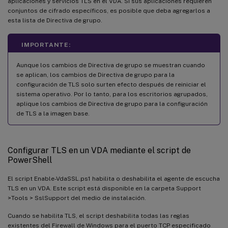
aplicaciones y servicios TLS en el VDA. Si sus aplicaciones requieren
conjuntos de cifrado específicos, es posible que deba agregarlos a
esta lista de Directiva de grupo.
IMPORTANTE:
Aunque los cambios de Directiva de grupo se muestran cuando
se aplican, los cambios de Directiva de grupo para la
configuración de TLS solo surten efecto después de reiniciar el
sistema operativo. Por lo tanto, para los escritorios agrupados,
aplique los cambios de Directiva de grupo para la configuración
de TLS a la imagen base.
Configurar TLS en un VDA mediante el script de
PowerShell
El script Enable-VdaSSL.ps1 habilita o deshabilita el agente de escucha
TLS en un VDA. Este script está disponible en la carpeta Support
>Tools > SslSupport del medio de instalación.
Cuando se habilita TLS, el script deshabilita todas las reglas
existentes del Firewall de Windows para el puerto TCP especificado