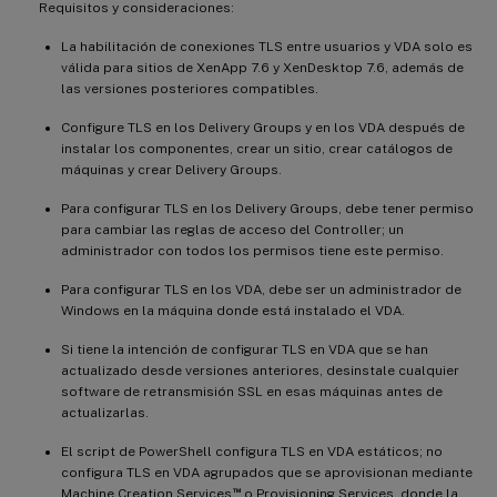
Requisitos y consideraciones:
La habilitación de conexiones TLS entre usuarios y VDA solo es
válida para sitios de XenApp 7.6 y XenDesktop 7.6, además de
las versiones posteriores compatibles.
Configure TLS en los Delivery Groups y en los VDA después de
instalar los componentes, crear un sitio, crear catálogos de
máquinas y crear Delivery Groups.
Para configurar TLS en los Delivery Groups, debe tener permiso
para cambiar las reglas de acceso del Controller; un
administrador con todos los permisos tiene este permiso.
Para configurar TLS en los VDA, debe ser un administrador de
Windows en la máquina donde está instalado el VDA.
Si tiene la intención de configurar TLS en VDA que se han
actualizado desde versiones anteriores, desinstale cualquier
software de retransmisión SSL en esas máquinas antes de
actualizarlas.
El script de PowerShell configura TLS en VDA estáticos; no
configura TLS en VDA agrupados que se aprovisionan mediante
™
Machine Creation Services
o Provisioning Services, donde la