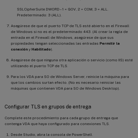
SSLCipherSuite DWORD – 1 = GOV, 2 = COM, 3 = ALL.
Predeterminado: 3 (ALL).
Asegúrese de que el puerto TCP de TLS esté abierto en el Firewall
de Windows si no es el predeterminado 443. (Al crear la regla de
entrada en el Firewall de Windows, asegúrese de que sus
propiedades tengan seleccionadas las entradas
Permitir la
conexión
y
Habilitado
).
Asegúrese de que ninguna otra aplicación o servicio (como IIS) esté
utilizando el puerto TCP de TLS.
Para los VDA para SO de Windows Server, reinicie la máquina para
que los cambios surtan efecto. (No es necesario reiniciar las
máquinas que contienen VDA para SO de Windows Desktop).
Configurar TLS en grupos de entrega
Complete este procedimiento para cada grupo de entrega que
contenga VDA que haya configurado para conexiones TLS.
Desde Studio, abra la consola de PowerShell.