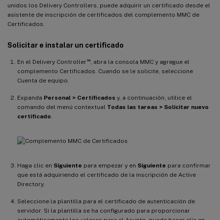
unidos los Delivery Controllers, puede adquirir un certificado desde el
asistente de inscripción de certificados del complemento MMC de
Certificados.
Solicitar e instalar un certificado
™
En el Delivery Controller
, abra la consola MMC y agregue el
complemento Certificados. Cuando se le solicite, seleccione
Cuenta de equipo.
Expanda
Personal > Certificados
y, a continuación, utilice el
comando del menú contextual
Todas las tareas > Solicitar nuevo
certificado
.
Haga clic en
Siguiente
para empezar y en
Siguiente
para confirmar
que está adquiriendo el certificado de la inscripción de Active
Directory.
Seleccione la plantilla para el certificado de autenticación de
servidor. Si la plantilla se ha configurado para proporcionar
automáticamente los valores para el Asunto, puede hacer clic en