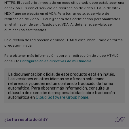
HTTPS. El JavaScript inyectado en esos sitios web debe establecer una
conexión TLS con el servicio de redirección de vídeo HTML5 de Citrix
™
HDX
que se ejecuta en el VDA. Para lograr esto, el servicio de
redirección de vídeo HTML5 genera dos certificados personalizados
en el almacén de certificados del VDA. Al detener el servicio, se
eliminan los certificados.
La directiva de redirección de vídeo HTML5 está inhabilitada de forma
predeterminada.
Para obtener más información sobre la redirección de vídeo HTML5,
consulte
Configuración de directivas de multimedia
.
La documentación oficial de este producto está en inglés.
Las versiones en otros idiomas se ofrecen solo como
referencia y pueden incluir contenido traducido de forma
automática. Para obtener más información, consulte la
cláusula de exención de responsabilidad sobre traducción
automática en
Cloud Software Group home
.
¿Le ha resultado útil?