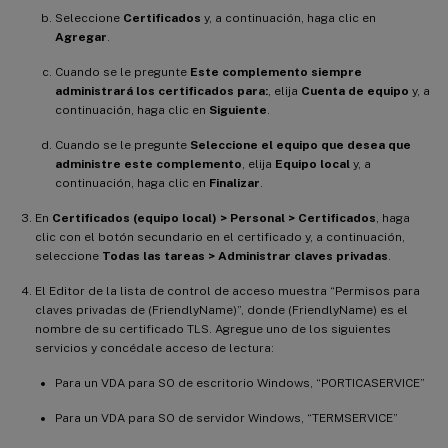
Seleccione
Certificados
y, a continuación, haga clic en
Agregar
.
Cuando se le pregunte
Este complemento siempre
administrará los certificados para:
, elija
Cuenta de equipo
y, a
continuación, haga clic en
Siguiente
.
Cuando se le pregunte
Seleccione el equipo que desea que
administre este complemento
, elija
Equipo local
y, a
continuación, haga clic en
Finalizar
.
En
Certificados (equipo local) > Personal > Certificados
, haga
clic con el botón secundario en el certificado y, a continuación,
seleccione
Todas las tareas > Administrar claves privadas
.
El Editor de la lista de control de acceso muestra “Permisos para
claves privadas de (FriendlyName)”, donde (FriendlyName) es el
nombre de su certificado TLS. Agregue uno de los siguientes
servicios y concédale acceso de lectura:
Para un VDA para SO de escritorio Windows, “PORTICASERVICE”
Para un VDA para SO de servidor Windows, “TERMSERVICE”