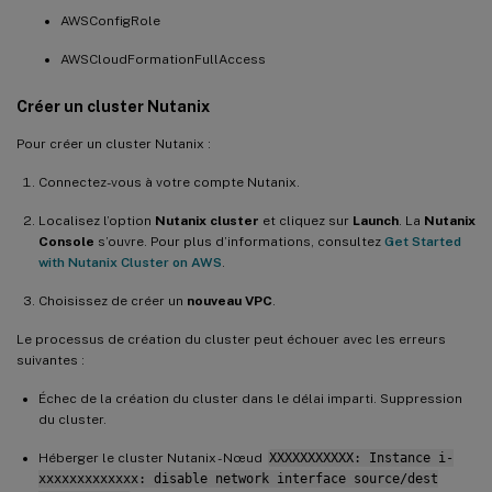
AWSConfigRole
AWSCloudFormationFullAccess
Créer un cluster Nutanix
Pour créer un cluster Nutanix :
Connectez-vous à votre compte Nutanix.
Localisez l’option
Nutanix cluster
et cliquez sur
Launch
. La
Nutanix
Console
s’ouvre. Pour plus d’informations, consultez
Get Started
with Nutanix Cluster on AWS
.
Choisissez de créer un
nouveau VPC
.
Le processus de création du cluster peut échouer avec les erreurs
suivantes :
Échec de la création du cluster dans le délai imparti. Suppression
du cluster.
Héberger le cluster Nutanix - Nœud
XXXXXXXXXXX: Instance i-
xxxxxxxxxxxxx: disable network interface source/dest