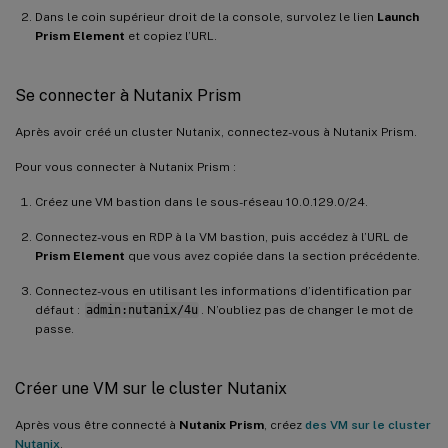
Dans le coin supérieur droit de la console, survolez le lien
Launch
Prism Element
et copiez l’URL.
Se connecter à Nutanix Prism
Après avoir créé un cluster Nutanix, connectez-vous à Nutanix Prism.
Pour vous connecter à Nutanix Prism :
Créez une VM bastion dans le sous-réseau 10.0.129.0/24.
Connectez-vous en RDP à la VM bastion, puis accédez à l’URL de
Prism Element
que vous avez copiée dans la section précédente.
Connectez-vous en utilisant les informations d’identification par
défaut :
admin:nutanix/4u
. N’oubliez pas de changer le mot de
passe.
Créer une VM sur le cluster Nutanix
Après vous être connecté à
Nutanix Prism
, créez
des VM sur le cluster
Nutanix
.