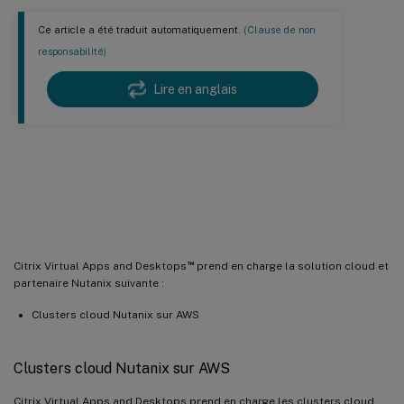
Ce article a été traduit automatiquement.
(Clause de non
responsabilité)
Lire en anglais
Solutions cloud et partenaires
Nutanix
™
Citrix Virtual Apps and Desktops
prend en charge la solution cloud et
partenaire Nutanix suivante :
Clusters cloud Nutanix sur AWS
Clusters cloud Nutanix sur AWS
Citrix Virtual Apps and Desktops prend en charge les clusters cloud