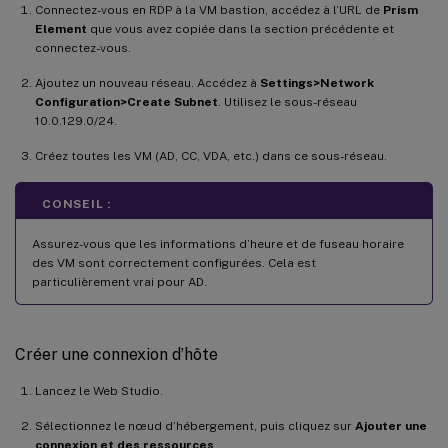
Connectez-vous en RDP à la VM bastion, accédez à l’URL de
Prism
Element
que vous avez copiée dans la section précédente et
connectez-vous.
Ajoutez un nouveau réseau. Accédez à
Settings>Network
Configuration>Create Subnet
. Utilisez le sous-réseau
10.0.129.0/24.
Créez toutes les VM (AD, CC, VDA, etc.) dans ce sous-réseau.
CONSEIL :
Assurez-vous que les informations d’heure et de fuseau horaire
des VM sont correctement configurées. Cela est
particulièrement vrai pour AD.
Créer une connexion d’hôte
Lancez le Web Studio.
Sélectionnez le nœud d’hébergement, puis cliquez sur
Ajouter une
connexion et des ressources
.