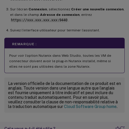
Sur l’écran
Connexion
, sélectionnez
Créer une nouvelle connexion
,
et dans le champ
Adresse de connexion
, entrez
https://xxx.xxx.xxx.xxx:9440
.
Suivez l’interface utilisateur pour terminer l’assistant.
REMARQUE :
Pour voir l’option Nutanix dans Web Studio, toutes les VM de
connecteur doivent avoir le plug-in Nutanix installé, même si
elles ne sont pas utilisées dans la zone Nutanix.
La version officielle de la documentation de ce produit est en
anglais. Toute version dans une langue autre que l’anglais
est fournie uniquement à titre indicatif et peut inclure du
contenu traduit automatiquement. Pour en savoir plus,
veuillez consulter la clause de non-responsabilité relative à
la traduction automatique sur
Cloud Software Group home
.
Cela vous a-t-il été utile ?