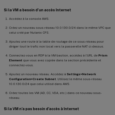
Si la VM a besoin d’un accès Internet
Accédez à la console AWS.
Créez un nouveau sous-réseau 10.0.130.0/24 dans le même VPC que
celui créé par Nutanix CFS.
Ajoutez une route à la table de routage de ce sous-réseau pour
diriger tout le trafic non local vers la passerelle NAT ci-dessus.
Connectez-vous en RDP à la VM bastion, accédez à l’URL de
Prism
Element
que vous avez copiée dans la section précédente et
connectez-vous.
Ajoutez un nouveau réseau. Accédez à
Settings>Network
Configuration>Create Subnet
. Utilisez le même sous-réseau
10.0.130.0/24 que celui utilisé dans AWS.
Créez toutes les VM (AD, CC, VDA, etc.) dans ce nouveau sous-
réseau.
Si la VM n’a pas besoin d’accès à Internet