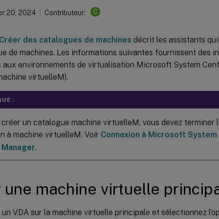
C
r 20, 2024
Contributeur:
Créer des catalogues de machines
décrit les assistants qu
ue de machines. Les informations suivantes fournissent des i
s aux environnements de virtualisation Microsoft System Cent
achine virtuelleM).
UE :
 créer un catalogue machine virtuelleM, vous devez terminer l
n à machine virtuelleM. Voir
Connexion à Microsoft System 
 Manager
.
 une machine virtuelle princip
z un VDA sur la machine virtuelle principale et sélectionnez l’o