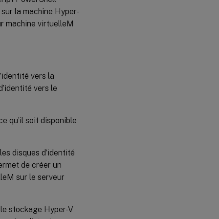
 sur la machine Hyper-
eur machine virtuelleM
identité vers la
’identité vers le
e qu’il soit disponible
es disques d’identité
permet de créer un
lleM sur le serveur
 le stockage Hyper-V