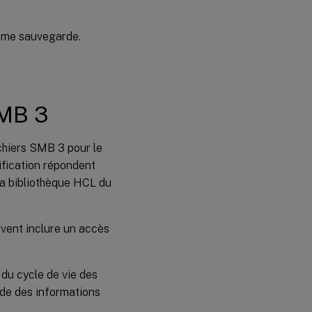
omme sauvegarde.
SMB 3
chiers SMB 3 pour le
ification répondent
la bibliothèque HCL du
oivent inclure un accès
du cycle de vie des
aide des informations