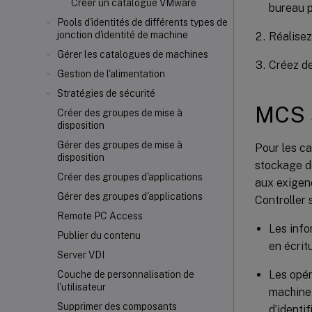
Créer un catalogue VMware
bureau p
Pools d'identités de différents types de
jonction d'identité de machine
Réalisez
Gérer les catalogues de machines
Créez de
Gestion de l'alimentation
Stratégies de sécurité
MCS s
Créer des groupes de mise à
disposition
Gérer des groupes de mise à
Pour les c
disposition
stockage de
Créer des groupes d'applications
aux exigen
Gérer des groupes d'applications
Controller
Remote PC Access
Les info
Publier du contenu
en écri
Server VDI
Les opér
Couche de personnalisation de
l'utilisateur
machine 
Supprimer des composants
d’identif