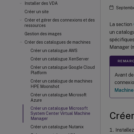
Installer des VDA
Septembe
Créer un site
Créer et gérer des connexions et des
La section
ressources
un catalog
Gestion des images
spécifique
Créer des catalogues de machines
Manager (m
Créer un catalogue AWS
Créer un catalogue XenServer
REMARQ
Créer un catalogue Google Cloud
Platform
Avant de
Créer un catalogue de machines
connexio
HPE Moonshot
Machine
Créer un catalogue Microsoft
Azure
Créer un catalogue Microsoft
Créer
System Center Virtual Machine
Manager
Créer un catalogue Nutanix
Installe