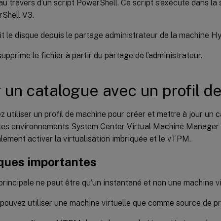
 au travers d’un script PowerShell. Ce script s’exécute dans la
Shell V3.
it le disque depuis le partage administrateur de la machine H
upprime le fichier à partir du partage de l’administrateur.
 un catalogue avec un profil d
 utiliser un profil de machine pour créer et mettre à jour un
es environnements System Center Virtual Machine Manager
ement activer la virtualisation imbriquée et le vTPM.
ues importantes
principale ne peut être qu’un instantané et non une machine vi
pouvez utiliser une machine virtuelle que comme source de pr