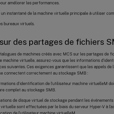
our améliorer les performances.
 un instantané de la machine virtuelle principale à utiliser c
s bureaux virtuels.
ur des partages de fichiers 
atalogues de machines créés avec MCS sur les partages de fi
 machine virtuelle, assurez-vous que les informations d’ident
ces suivantes. Ces exigences garantissent que les appels de 
 se connectent correctement au stockage SMB :
rmations d’identification de l’utilisateur machine virtuelleM d
ture complet au stockage SMB.
ations de disque virtuel de stockage pendant les événements 
virtuelle sont effectuées par le biais du serveur Hyper-V à l’
ication de l’utilisateur machine virtuelleM.