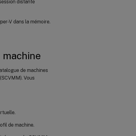
 session distante
yper-V dans la mémoire.
e machine
 catalogue de machines
 (SCVMM). Vous
rtuelle.
ofil de machine.