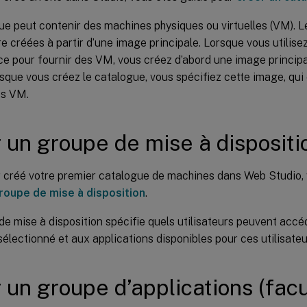
e peut contenir des machines physiques ou virtuelles (VM). L
e créées à partir d’une image principale. Lorsque vous utilise
ce pour fournir des VM, vous créez d’abord une image principa
rsque vous créez le catalogue, vous spécifiez cette image, qui e
es VM.
 un groupe de mise à dispositi
r créé votre premier catalogue de machines dans Web Studio, 
roupe de mise à disposition
.
e mise à disposition spécifie quels utilisateurs peuvent acc
électionné et aux applications disponibles pour ces utilisateu
 un groupe d’applications (facu