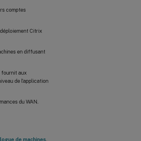
eurs comptes
déploiement Citrix
achines en diffusant
 fournit aux
iveau de l’application
ormances du WAN.
alogue de machines
.