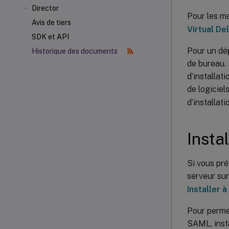
Director
Pour les ma
Avis de tiers
Virtual De
SDK et API
Pour un dé
Historique des documents
de bureau. 
d’installa
de logiciel
d’installat
Insta
Si vous pré
serveur sur
Installer 
Pour permet
SAML, inst