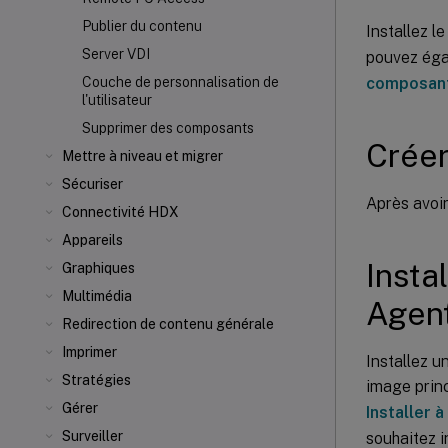
Publier du contenu
Installez le
Server VDI
pouvez égal
composant
Couche de personnalisation de
l'utilisateur
Supprimer des composants
Créer
Mettre à niveau et migrer
Sécuriser
Après avoir
Connectivité HDX
Appareils
Insta
Graphiques
Multimédia
Agen
Redirection de contenu générale
Imprimer
Installez 
Stratégies
image prin
Gérer
Installer 
Surveiller
souhaitez i