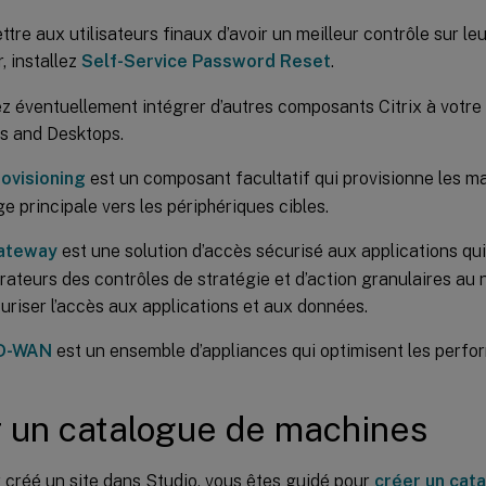
tre aux utilisateurs finaux d’avoir un meilleur contrôle sur l
r, installez
Self-Service Password Reset
.
z éventuellement intégrer d’autres composants Citrix à votre 
ps and Desktops.
rovisioning
est un composant facultatif qui provisionne les m
e principale vers les périphériques cibles.
Gateway
est une solution d’accès sécurisé aux applications qui
rateurs des contrôles de stratégie et d’action granulaires au n
uriser l’accès aux applications et aux données.
SD-WAN
est un ensemble d’appliances qui optimisent les perf
 un catalogue de machines
 créé un site dans Studio, vous êtes guidé pour
créer un cat