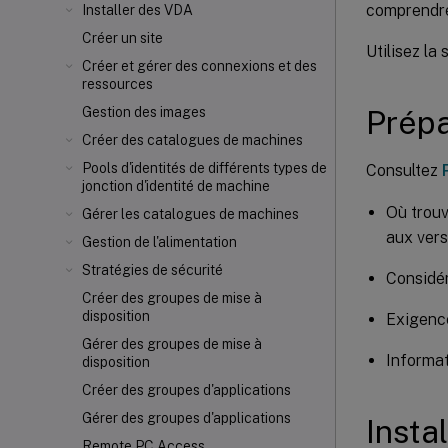
comprendre
Installer des VDA
Créer un site
Utilisez la
Créer et gérer des connexions et des
ressources
Prépa
Gestion des images
Créer des catalogues de machines
Pools d'identités de différents types de
Consultez
jonction d'identité de machine
Où trouv
Gérer les catalogues de machines
aux vers
Gestion de l'alimentation
Stratégies de sécurité
Considér
Créer des groupes de mise à
disposition
Exigence
Gérer des groupes de mise à
Informat
disposition
Créer des groupes d'applications
Gérer des groupes d'applications
Insta
Remote PC Access