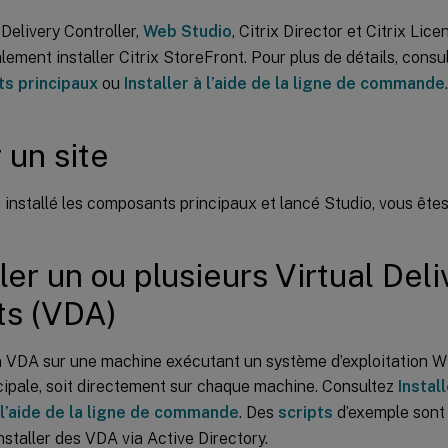
 Delivery Controller,
Web Studio
, Citrix Director et Citrix Lic
ement installer Citrix StoreFront. Pour plus de détails, consu
s principaux
ou
Installer à l’aide de la ligne de commande
.
 un site
 installé les composants principaux et lancé Studio, vous êtes
ller un ou plusieurs Virtual Del
ts (VDA)
un VDA sur une machine exécutant un système d’exploitation W
cipale, soit directement sur chaque machine. Consultez
Instal
à l’aide de la ligne de commande
. Des
scripts
d’exemple sont 
nstaller des VDA via Active Directory.