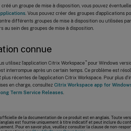
r créé un groupe de mise à disposition, vous pouvez éventuel
pplications
. Vous pouvez créer des groupes d’applications po
ntre différents groupes de mise à disposition ou utilisées p
urs au sein des groupes de mise à disposition.
ation connue
™
s utilisez l’application Citrix Workspace
pour Windows versio
est interrompue après un certain temps. Ce problème est résol
plus récentes de l’application Citrix Workspace. Pour plus d’i
ises en charge, consultez
Citrix Workspace app for Windows 
ong Term Service Releases
.
 officielle de la documentation de ce produit est en anglais. Toute ve
’anglais est fournie uniquement à titre indicatif et peut inclure du con
ement. Pour en savoir plus, veuillez consulter la clause de non-respons