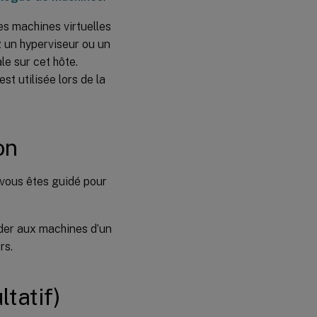
es machines virtuelles
z un hyperviseur ou un
le sur cet hôte.
st utilisée lors de la
on
vous êtes guidé pour
éder aux machines d’un
rs.
ltatif)