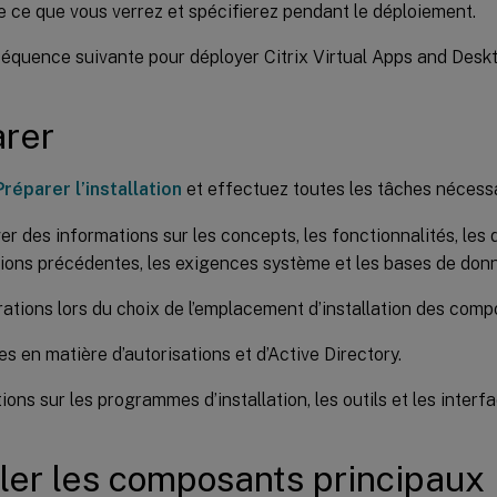
 ce que vous verrez et spécifierez pendant le déploiement.
 séquence suivante pour déployer Citrix Virtual Apps and Desk
rer
Préparer l’installation
et effectuez toutes les tâches nécessa
er des informations sur les concepts, les fonctionnalités, les
ions précédentes, les exigences système et les bases de don
ations lors du choix de l’emplacement d’installation des comp
s en matière d’autorisations et d’Active Directory.
ions sur les programmes d’installation, les outils et les interf
ller les composants principaux