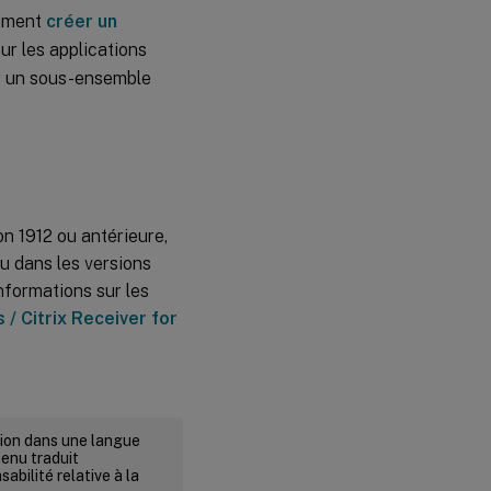
lement
créer un
ur les applications
ar un sous-ensemble
n 1912 ou antérieure,
u dans les versions
nformations sur les
/ Citrix Receiver for
rsion dans une langue
tenu traduit
abilité relative à la