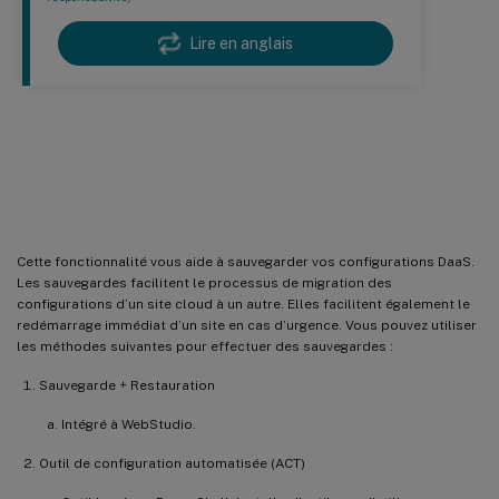
Lire en anglais
Sauvegarder ou migrer votre
configuration
Cette fonctionnalité vous aide à sauvegarder vos configurations DaaS.
Les sauvegardes facilitent le processus de migration des
configurations d’un site cloud à un autre. Elles facilitent également le
redémarrage immédiat d’un site en cas d’urgence. Vous pouvez utiliser
les méthodes suivantes pour effectuer des sauvegardes :
Sauvegarde + Restauration
Intégré à WebStudio.
Outil de configuration automatisée (ACT)