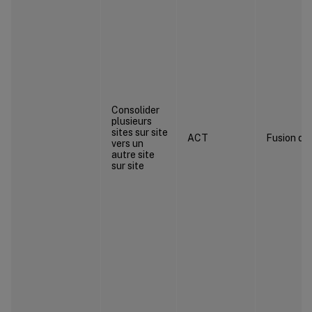
Consolider
plusieurs
sites sur site
ACT
Fusion de 
vers un
autre site
sur site