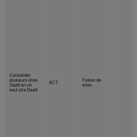
Consolider
plusieurs sites
Fusion de
ACT
DaaS en un
sites
seul site DaaS