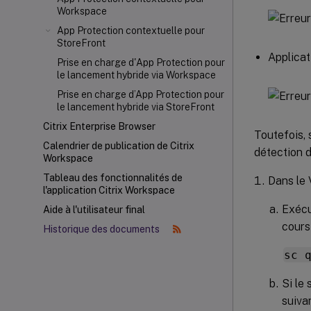
Workspace
App Protection contextuelle pour
StoreFront
Applica
Prise en charge d'App Protection pour
le lancement hybride via Workspace
Prise en charge d’App Protection pour
le lancement hybride via StoreFront
Citrix Enterprise Browser
Toutefois, 
Calendrier de publication de Citrix
détection d
Workspace
Tableau des fonctionnalités de
Dans le 
l'application Citrix Workspace
Exécu
Aide à l'utilisateur final
cours
Historique des documents
sc 
Si le
suiva