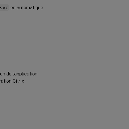
svc
en automatique
on de l’application
ation Citrix