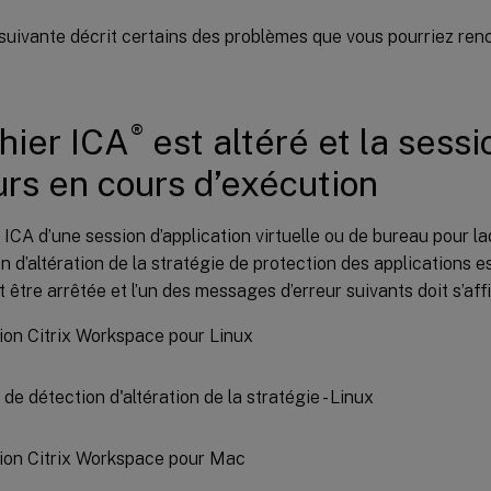
 suivante décrit certains des problèmes que vous pourriez ren
®
chier ICA
est altéré et la sessi
urs en cours d’exécution
er ICA d’une session d’application virtuelle ou de bureau pour la
n d’altération de la stratégie de protection des applications est
t être arrêtée et l’un des messages d’erreur suivants doit s’affi
ion Citrix Workspace pour Linux
ion Citrix Workspace pour Mac