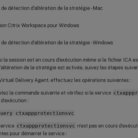
tion Citrix Workspace pour Windows
si la session est en cours d’exécution même si le fichier ICA es
’altération de la stratégie est activée, suivez les étapes suivan
Virtual Delivery Agent, effectuez les opérations suivantes :
tez la commande suivante et vérifiez si le service
ctxappp
 d’exécution :
query ctxappprotectionsvc
 service
ctxappprotectionsvc
n’est pas en cours d’exécut
ntes pour démarrer le service :