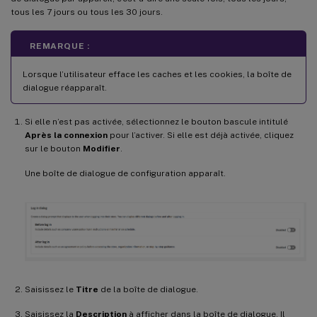
tous les 7 jours ou tous les 30 jours.
REMARQUE :
Lorsque l’utilisateur efface les caches et les cookies, la boîte de
dialogue réapparaît.
Si elle n’est pas activée, sélectionnez le bouton bascule intitulé
Après la connexion
pour l’activer. Si elle est déjà activée, cliquez
sur le bouton
Modifier
.
Une boîte de dialogue de configuration apparaît.
Saisissez le
Titre
de la boîte de dialogue.
Saisissez la
Description
à afficher dans la boîte de dialogue. Il