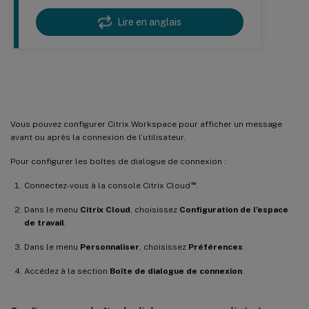
Lire en anglais
Boîte de dialogue de connexion
Vous pouvez configurer Citrix Workspace pour afficher un message
avant ou après la connexion de l’utilisateur.
Pour configurer les boîtes de dialogue de connexion :
™
Connectez-vous à la console Citrix Cloud
.
Dans le menu
Citrix Cloud
, choisissez
Configuration de l’espace
de travail
.
Dans le menu
Personnaliser
, choisissez
Préférences
.
Accédez à la section
Boîte de dialogue de connexion
.