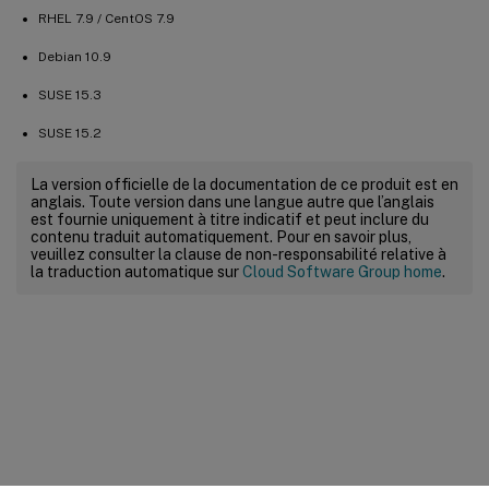
RHEL 7.9 / CentOS 7.9
Debian 10.9
SUSE 15.3
SUSE 15.2
La version officielle de la documentation de ce produit est en
anglais. Toute version dans une langue autre que l’anglais
est fournie uniquement à titre indicatif et peut inclure du
contenu traduit automatiquement. Pour en savoir plus,
veuillez consulter la clause de non-responsabilité relative à
la traduction automatique sur
Cloud Software Group home
.