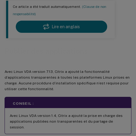
Ce article a été traduit automatiquement.
(Clause de non
responsabilité)
Lire en anglais
Publier des applications
Avec Linux VDA version 7.13, Citrix a ajouté la fonctionnalité
d’applications transparentes à toutes les plateformes Linux prises en
charge. Aucune procédure d’installation spécifique n’est requise pour
utiliser cette fonctionnalité.
CONSEIL :
Avec Linux VDA version 1.4, Citrix a ajouté la prise en charge des
applications publiées non transparentes et du partage de
session.