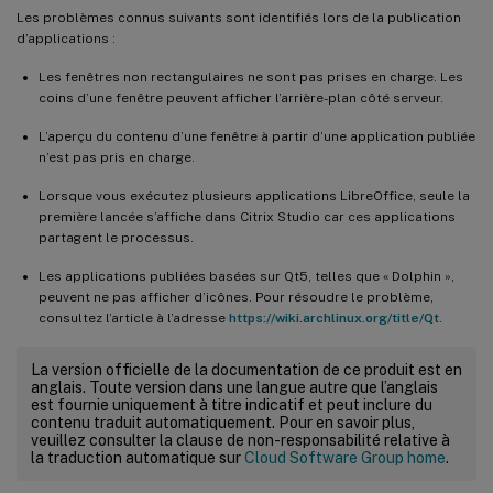
Les problèmes connus suivants sont identifiés lors de la publication
d’applications :
Les fenêtres non rectangulaires ne sont pas prises en charge. Les
coins d’une fenêtre peuvent afficher l’arrière-plan côté serveur.
L’aperçu du contenu d’une fenêtre à partir d’une application publiée
n’est pas pris en charge.
Lorsque vous exécutez plusieurs applications LibreOffice, seule la
première lancée s’affiche dans Citrix Studio car ces applications
partagent le processus.
Les applications publiées basées sur Qt5, telles que « Dolphin »,
peuvent ne pas afficher d’icônes. Pour résoudre le problème,
consultez l’article à l’adresse
https://wiki.archlinux.org/title/Qt
.
La version officielle de la documentation de ce produit est en
anglais. Toute version dans une langue autre que l’anglais
est fournie uniquement à titre indicatif et peut inclure du
contenu traduit automatiquement. Pour en savoir plus,
veuillez consulter la clause de non-responsabilité relative à
la traduction automatique sur
Cloud Software Group home
.